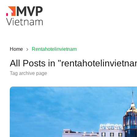
Home
Rentahotelinvietnam
All Posts in "rentahotelinvietn
Tag archive page