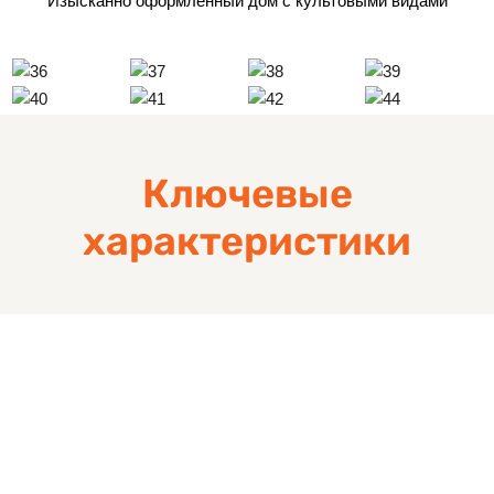
Изысканно оформленный дом с культовыми видами
Ключевые
характеристики