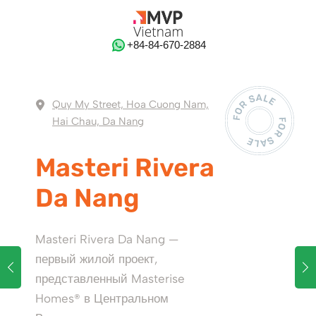
‭+84-84-670-2884‬
Quy My Street, Hoa Cuong Nam,
Hai Chau, Da Nang
Masteri Rivera
Da Nang
Masteri Rivera Da Nang —
первый жилой проект,
представленный Masterise
Homes® в Центральном