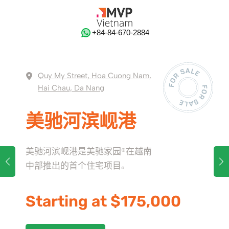
‭+84-84-670-2884‬
Quy My Street, Hoa Cuong Nam,
Hai Chau, Da Nang
美驰河滨岘港
美驰河滨岘港是美驰家园®在越南
中部推出的首个住宅项目。
Starting at $175,000