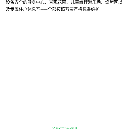
设备齐全的健身中心、景观花园、儿童编程游乐场、烧烤区以
及专属住户休息室——全部按照万豪严格标准维护。