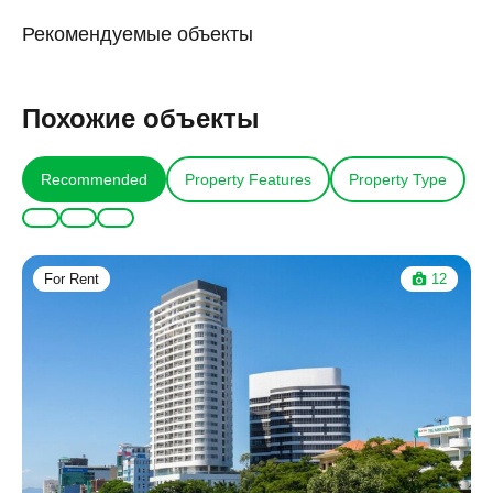
Рекомендуемые объекты
Похожие объекты
Recommended
Property Features
Property Type
For Rent
12