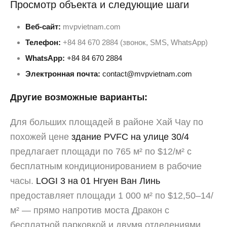
Просмотр объекта и следующие шаги
Веб-сайт:
mvpvietnam.com
Телефон:
+84 84 670 2884 (звонок, SMS, WhatsApp)
WhatsApp:
+84 84 670 2884
Электронная почта:
contact@mvpvietnam.com
Другие возможные варианты:
Для больших площадей в районе Хай Чау по
похожей цене
здание PVFC на улице 30/4
предлагает площади по 765 м² по $12/м² с
бесплатным кондиционированием в рабочие
часы.
LOGI 3 на 01 Нгуен Ван Линь
предоставляет площади 1 000 м² по $12,50–14/
м² — прямо напротив моста Дракон с
бесплатной парковкой и двумя отделениями