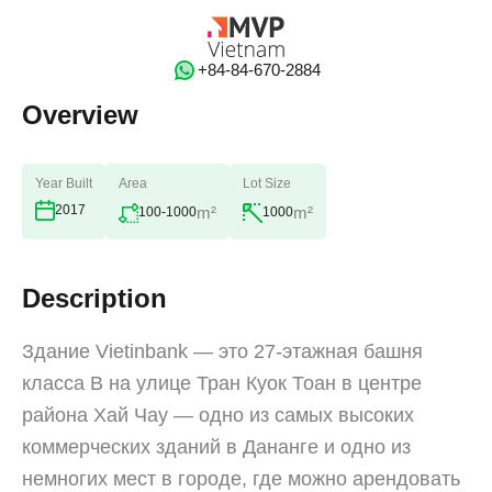
‭+84-84-670-2884‬
Overview
Year Built
Area
Lot Size
2017
m²
m²
100-1000
1000
Description
Здание Vietinbank — это 27-этажная башня
класса B на улице Тран Куок Тоан в центре
района Хай Чау — одно из самых высоких
коммерческих зданий в Дананге и одно из
немногих мест в городе, где можно арендовать