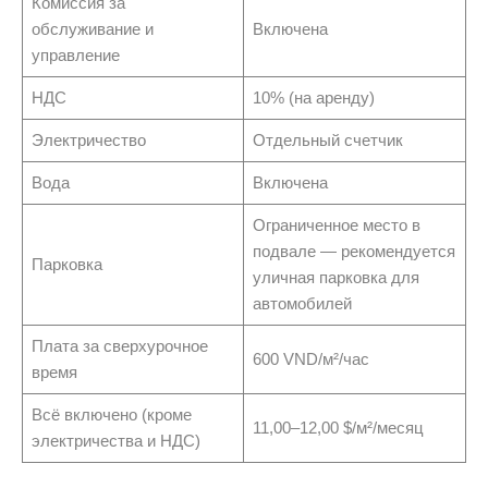
Комиссия за
обслуживание и
Включена
управление
НДС
10% (на аренду)
Электричество
Отдельный счетчик
Вода
Включена
Ограниченное место в
подвале — рекомендуется
Парковка
уличная парковка для
автомобилей
Плата за сверхурочное
600 VND/м²/час
время
Всё включено (кроме
11,00–12,00 $/м²/месяц
электричества и НДС)