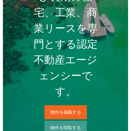
宅、工業、商
業リースを専
門とする認定
不動産エージ
ェンシーで
す。
物件を掲載する
物件を閲覧する