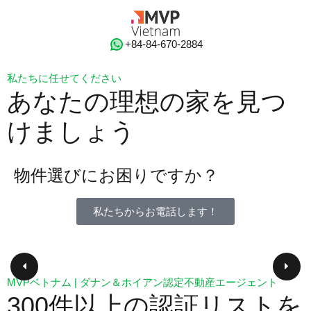
‭+84-84-670-2884‬
私たちに任せてください
あなたの理想の家を見つ
けましょう
物件選びにお困りですか？
私たちからお電話します！
MVPベトナム | ダナン＆ホイアン認定不動産エージェント
300件以上の認証リストを