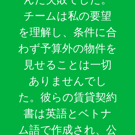
チームは私の要望
を理解し、条件に合
わず予算外の物件を
見せることは一切
ありませんでし
た。彼らの賃貸契約
書は英語とベトナ
ム語で作成され、公