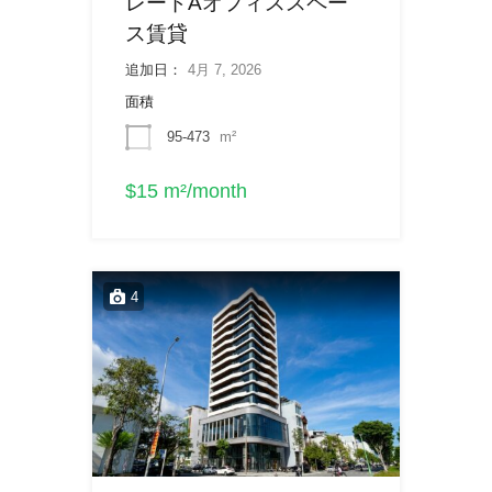
レードAオフィススペー
ス賃貸
追加日：
4月 7, 2026
面積
95-473
m²
$15 m²/month
4