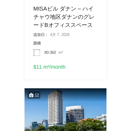
MISAビル ダナン – ハイ
チャウ地区ダナンのグレ
ードBオフィススペース
追加日：
4月 7, 2026
面積
80-360
m²
$11 m²/month
12