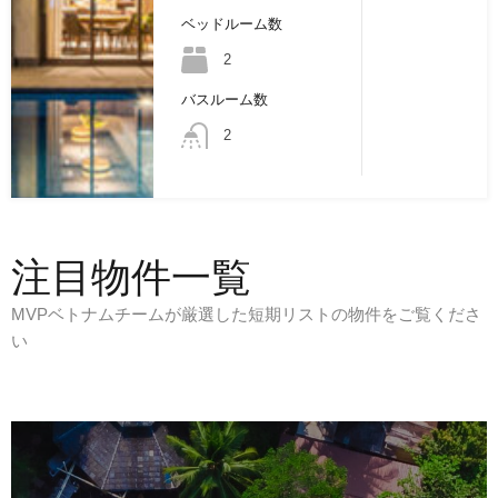
ベッドルーム数
2
バスルーム数
2
注目物件一覧
MVPベトナムチームが厳選した短期リストの物件をご覧くださ
い