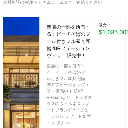
無料相談はMVPベトナムチームまでご連絡ください
販売中
楽園の一部を所有す
$1,035,00
る：ビーチそばのプ
ール付きフル家具完
備2BRフュージョン
ヴィラ – 販売中！
楽園の一部を所有す
る：ビーチそばのプー
ル付きフル家具完備
2BRフュージョンヴィ
ラ – 販売中！ MVP
Vietnamより、トップク
ラスのウェルネスリゾ
ートブランド**「フュ
ージョン リゾート＆ヴ
ィラ ダナン...