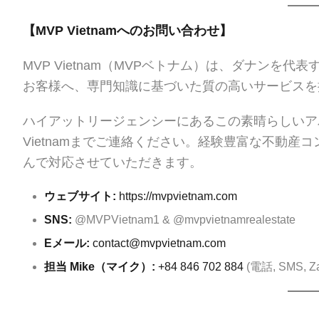
【MVP Vietnamへのお問い合わせ】
MVP Vietnam（MVPベトナム）は、ダナン
お客様へ、専門知識に基づいた質の高いサービスを
ハイアットリージェンシーにあるこの素晴らしいア
Vietnamまでご連絡ください。経験豊富な不動
んで対応させていただきます。
ウェブサイト:
https://mvpvietnam.com
SNS:
@MVPVietnam1 & @mvpvietnamrealestate
Eメール:
contact@mvpvietnam.com
担当 Mike（マイク）:
+84 846 702 884
(電話, SMS, Zal