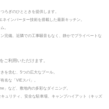
くつろぎのひとときを提供します。
エネインバーター技術を搭載した最新キッチン。
ーム。
ン完備。近隣での工事騒音もなく、静かでプライベートな
をご利用いただけます。
きを含む、5つの広大なプール。
有名な「VIEスパ」。
e Oceane」など、敷地内の多彩なダイニング。
セキュリティ、安全な駐車場、キャンプハイアット（キッズ