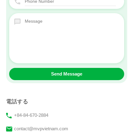
電話する
‭+84-84-670-2884‬
contact@mvpvietnam.com