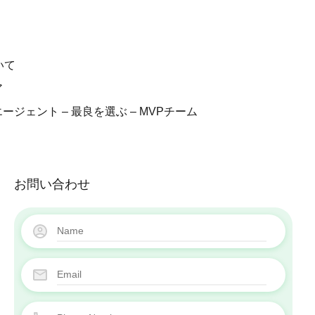
販売中
ブログ
私たちについて
いて
キャリア
ア
当社のエージェント – 最良を選ぶ – MVPチーム
ージェント – 最良を選ぶ – MVPチーム
お問い合わせ