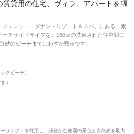
の賃貸用の住宅、ヴィラ、アパートを幅
ージェンシー・ダナン・リゾート＆スパ」にある、素
ーチサイドライフを。150㎡の洗練された住空間に
白砂のビーチまではわずか数歩です。
オックビーチ）
付き）
）
ーリング）を採用し、緑豊かな庭園の景色と自然光を最大