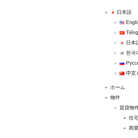
日本語
Engli
Tiếng
日本
한국
Русс
中文 
ホーム
物件
賃貸物
住
商