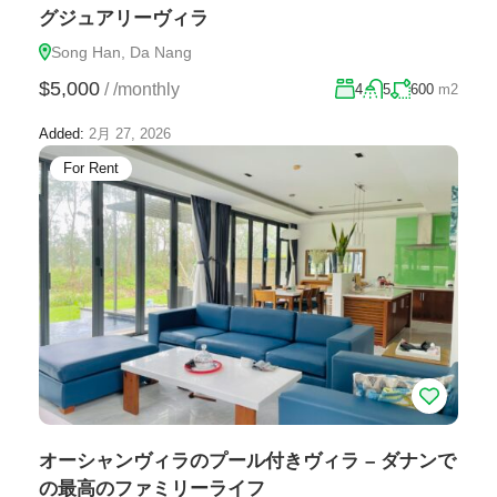
グジュアリーヴィラ
Song Han, Da Nang
$5,000
/
/monthly
4
5
600
m2
Added:
2月 27, 2026
For Rent
オーシャンヴィラのプール付きヴィラ – ダナンで
の最高のファミリーライフ