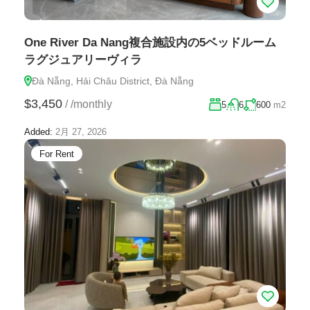
One River Da Nang複合施設内の5ベッドルーム
ラグジュアリーヴィラ
Đà Nẵng, Hải Châu District, Đà Nẵng
$3,450
/
/monthly
5
6
600
m2
Added:
2月 27, 2026
For Rent