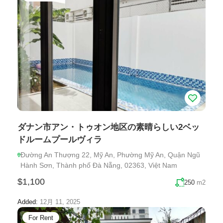
ダナン市アン・トゥオン地区の素晴らしい2ベッ
ドルームプールヴィラ
Đường An Thượng 22, Mỹ An, Phường Mỹ An, Quận Ngũ
Hành Sơn, Thành phố Đà Nẵng, 02363, Việt Nam
$1,100
250
m2
Added:
12月 11, 2025
For Rent