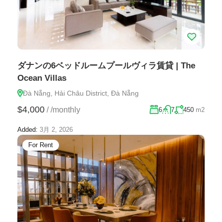
ダナンの6ベッドルームプールヴィラ賃貸 | The
Ocean Villas
Đà Nẵng, Hải Châu District, Đà Nẵng
$4,000
/
/monthly
6
7
450
m2
Added:
3月 2, 2026
For Rent