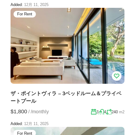
Added:
12月 11, 2025
For Rent
ザ・ポイントヴィラ – 3ベッドルーム＆プライベ
ートプール
$1,800
/
/monthly
3
4
240
m2
Added:
12月 11, 2025
For Rent