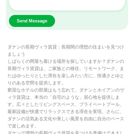
ダナンの長期ヴィラ賃貸：長期間の理想の住まいを見つけ
ましょう
しばらくの間落ち着ける場所を探していますか？ダナンの
長期ヴィラ賃貸は、ご家族との移住、リモートワーク、ま
たはゆったりとした滞在を楽しみたい方に、快適さとゆと
りのある空間を提供します。
窮屈なホテルの部屋はもう忘れて。ダナンとホイアンのヴ
ィラ賃貸は、本当の「自宅のような」居心地を提供しま
す。広々としたリビングスペース、プライベートプール、
最新設備が快適でリラックスできる滞在を実現。さらに、
ダナンの活気ある文化や美しい風景を自由に自分のペース
で楽しめます。
ダナンで理想の長期ヴィラ賃貸を見つける準備はできまし