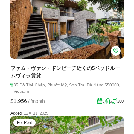
ファム・ヴァン・ドンビーチ近くの5ベッドルー
ムヴィラ賃貸
35 Đỗ Thế Chấp, Phước Mỹ, Sơn Trà, Đà Nẵng 550000,
Vietnam
$1,956
/
/month
5
6
200
Added:
12月 11, 2025
For Rent