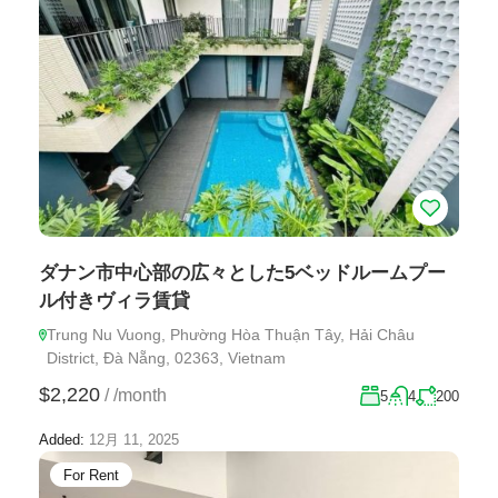
ダナン市中心部の広々とした5ベッドルームプー
ル付きヴィラ賃貸
Trung Nu Vuong, Phường Hòa Thuận Tây, Hải Châu
District, Đà Nẵng, 02363, Vietnam
$2,220
/
/month
5
4
200
Added:
12月 11, 2025
For Rent