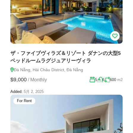
ザ・ファイブヴィラズ＆リゾート ダナンの大型5
ベッドルームラグジュアリーヴィラ
Đà Nẵng, Hải Châu District, Đà Nẵng
$9,000
/
Monthly
5
6
600
m2
Added:
5月 2, 2025
For Rent