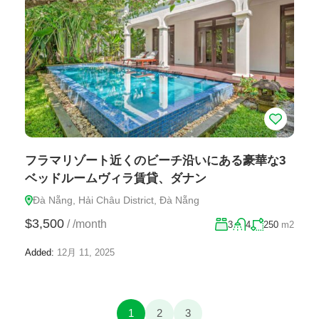
フラマリゾート近くのビーチ沿いにある豪華な3
ベッドルームヴィラ賃貸、ダナン
Đà Nẵng, Hải Châu District, Đà Nẵng
$3,500
/
/month
3
4
250
m2
Added:
12月 11, 2025
1
2
3