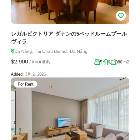
レガルビクトリア ダナンの5ベッドルームプール
ヴィラ
Đà Nẵng, Hải Châu District, Đà Nẵng
$2,900
/
/monthly
5
6
380
m2
Added:
3月 2, 2026
For Rent