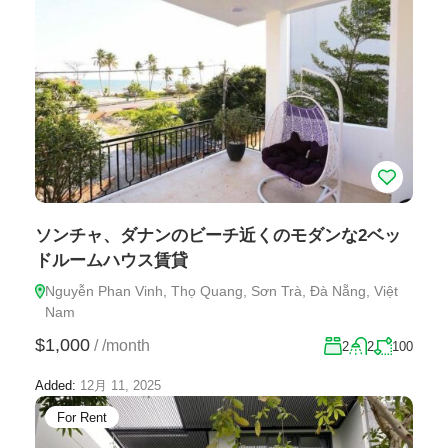
ソンチャ、ダナンのビーチ近くのモダンな2ベッ
ドルームハウス賃貸
Nguyễn Phan Vinh, Thọ Quang, Sơn Trà, Đà Nẵng, Việt
Nam
$1,000
/
/month
2
2
100
Added:
12月 11, 2025
For Rent