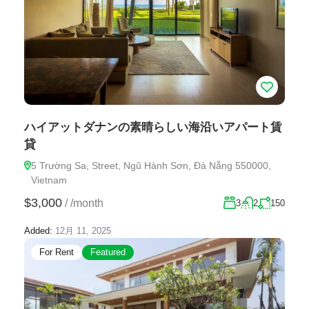
ハイアットダナンの素晴らしい海沿いアパート賃
貸
5 Trường Sa, Street, Ngũ Hành Sơn, Đà Nẵng 550000,
Vietnam
$3,000
/
/month
3
2
150
Added:
12月 11, 2025
For Rent
Featured