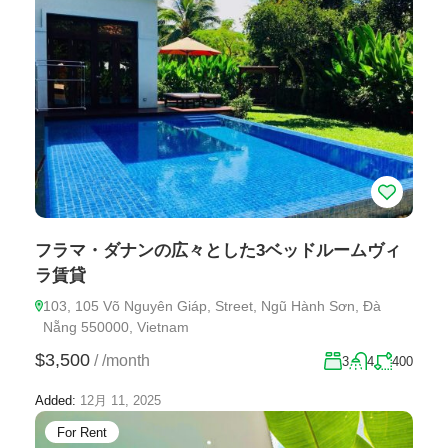
フラマ・ダナンの広々とした3ベッドルームヴィ
ラ賃貸
103, 105 Võ Nguyên Giáp, Street, Ngũ Hành Sơn, Đà
Nẵng 550000, Vietnam
$3,500
/
/month
3
4
400
Added:
12月 11, 2025
For Rent