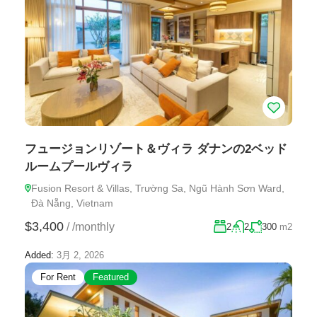
フュージョンリゾート＆ヴィラ ダナンの2ベッド
ルームプールヴィラ
Fusion Resort & Villas, Trường Sa, Ngũ Hành Sơn Ward,
Đà Nẵng, Vietnam
$3,400
/
/monthly
2
2
300
m2
Added:
3月 2, 2026
For Rent
Featured