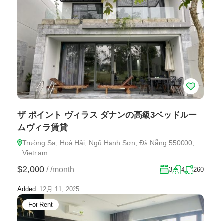
ザ ポイント ヴィラス ダナンの高級3ベッドルー
ムヴィラ賃貸
Trường Sa, Hoà Hải, Ngũ Hành Sơn, Đà Nẵng 550000,
Vietnam
$2,000
/
/month
3
4
260
Added:
12月 11, 2025
For Rent