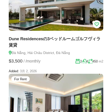
Dune Residencesの3ベッドルームゴルフヴィラ
賃貸
Đà Nẵng, Hải Châu District, Đà Nẵng
$3,500
/
/monthly
3
4
450
m2
Added:
3月 2, 2026
For Rent