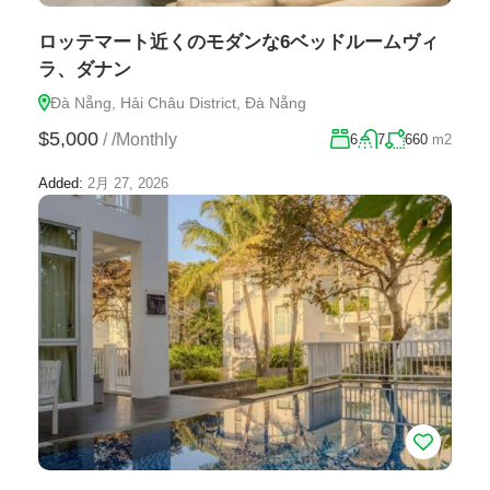
ロッテマート近くのモダンな6ベッドルームヴィ
ラ、ダナン
Đà Nẵng, Hải Châu District, Đà Nẵng
$5,000
/
/Monthly
6
7
660
m2
Added:
2月 27, 2026