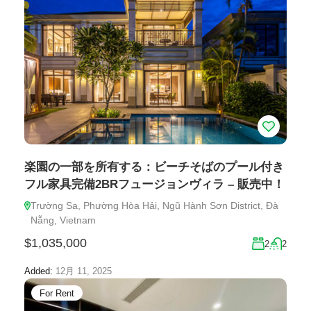
楽園の一部を所有する：ビーチそばのプール付き
フル家具完備2BRフュージョンヴィラ – 販売中！
Trường Sa, Phường Hòa Hải, Ngũ Hành Sơn District, Đà
Nẵng, Vietnam
$1,035,000
2
2
Added:
12月 11, 2025
For Rent