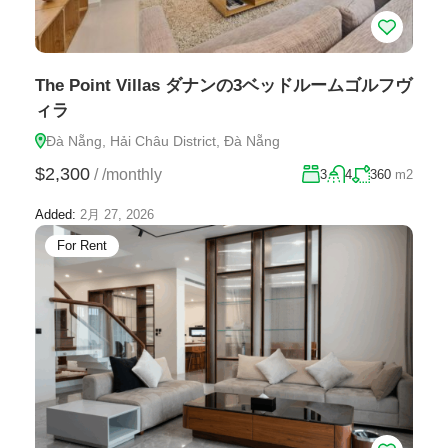
The Point Villas ダナンの3ベッドルームゴルフヴ
ィラ
Đà Nẵng, Hải Châu District, Đà Nẵng
$2,300
/
/monthly
3
4
360
m2
Added:
2月 27, 2026
For Rent