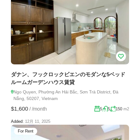
ダナン、フックロックビエンのモダンな5ベッド
ルームガーデンハウス賃貸
Ngo Quyen, Phường An Hải Bắc, Sơn Trà District, Đà
Nẵng, 50207, Vietnam
$1,600
/
/month
5
5
150
m2
Added:
12月 11, 2025
For Rent