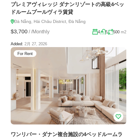
プレミアヴィレッジ ダナンリゾートの高級4ベッ
ドルームプールヴィラ賃貸
Đà Nẵng, Hải Châu District, Đà Nẵng
$3,700
/
/Monthly
4
5
500
m2
Added:
2月 27, 2026
For Rent
ワンリバー・ダナン複合施設の4ベッドルームラ