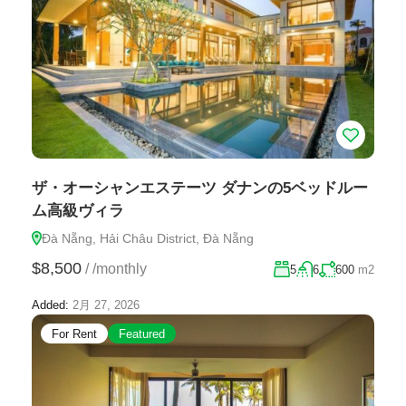
ザ・オーシャンエステーツ ダナンの5ベッドルー
ム高級ヴィラ
Đà Nẵng, Hải Châu District, Đà Nẵng
$8,500
/
/monthly
5
6
600
m2
Added:
2月 27, 2026
For Rent
Featured