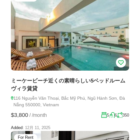
ミーケービーチ近くの素晴らしい5ベッドルーム
ヴィラ賃貸
116 Nguyễn Văn Thoại, Bắc Mỹ Phú, Ngũ Hành Sơn, Đà
Nẵng 550000, Vietnam
$3,800
/
/month
5
6
350
Added:
12月 11, 2025
For Rent