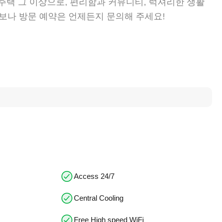
순한 주택 그 이상으로, 편리함과 커뮤니티, 럭셔리한 생활
보나 방문 예약은 언제든지 문의해 주세요!
Access 24/7
Central Cooling
Free High speed WiFi