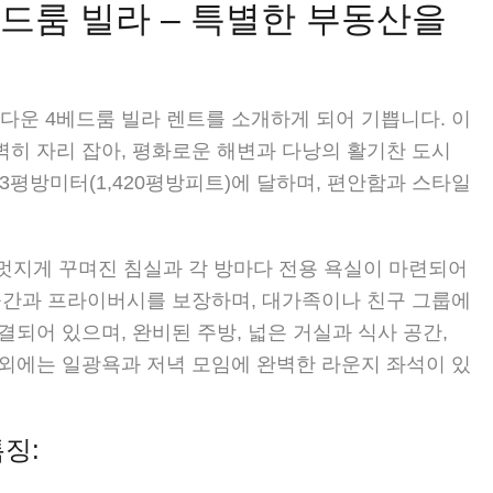
 4베드룸 빌라 – 특별한 부동산을
 이 아름다운 4베드룸 빌라 렌트를 소개하게 되어 기쁩니다. 이
히 자리 잡아, 평화로운 해변과 다낭의 활기찬 도시
3평방미터(1,420평방피트)에 달하며, 편안함과 스타일
 멋지게 꾸며진 침실과 각 방마다 전용 욕실이 마련되어
공간과 프라이버시를 보장하며, 대가족이나 친구 그룹에
되어 있으며, 완비된 주방, 넓은 거실과 식사 공간,
외에는 일광욕과 저녁 모임에 완벽한 라운지 좌석이 있
특징: