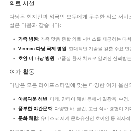
의료 시설
다낭은 현지인과 외국인 모두에게 우수한 의료 서비스
설은 다음과 같습니다:
가족 병원
: 가족 맞춤 종합 의료 서비스를 제공하는 다학
Vinmec 다낭 국제 병원
: 현대적인 기술을 갖춘 주요 민
호안 미 다낭 병원
: 고품질 환자 치료로 알려진 신뢰받는
여가 활동
다낭은 모든 라이프스타일에 맞는 다양한 여가 옵션
아름다운 해변
: 미케, 만타이 해변 등에서 일광욕, 수영
풍부한 야간문화
: 다양한 바, 클럽, 고급 식사 경험이 
문화 체험
: 유네스코 세계 문화유산인 호이안 등 역사적