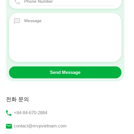
전화 문의
‭+84-84-670-2884‬
contact@mvpvietnam.com