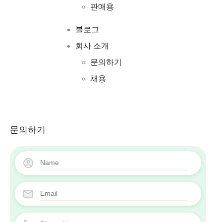
판매용
판매용
블로그
블로그
회사 소개
회사 소개
문의하기
문의하기
채용
채용
문의하기