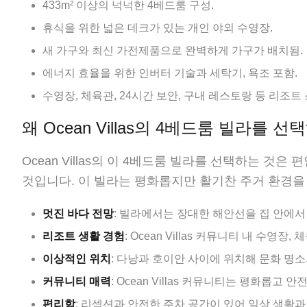
433m² 이상의 넉넉한 4베드룸 구성.
휴식을 위한 넓은 데크가 있는 개인 야외 수영장.
새 가구와 최신 가전제품으로 완벽하게 가구가 배치됨.
에너지 효율을 위한 인버터 기술과 세탁기, 욕조 포함.
수영장, 체육관, 24시간 보안, 구내 레스토랑 등 리조트
왜 Ocean Villas의 4베드룸 빌라를 
Ocean Villas의 이 4베드룸 빌라를 선택하는 
것입니다. 이 빌라는 평화롭지만 활기찬 주거 환경을
멋진 바다 전망
: 빌라에서는 장대한 해안선을 집 안에서
리조트 생활 경험
: Ocean Villas 커뮤니티 내 수영
이상적인 위치
: 다낭과 호이안 사이에 위치해 문화 명
커뮤니티 매력
: Ocean Villas 커뮤니티는 평화롭
편리함
: 리셉션과 안전한 주차 공간이 있어 일상 생활과