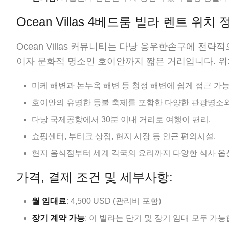
Ocean Villas 4베드룸 빌라 렌트 위치 
Ocean Villas 커뮤니티는 다낭 응우한손구에 전
이자 문화적 명소인 호이안까지 짧은 거리입니다. 위
미케 해변과 논누옥 해변 등 청정 해변에 쉽게 접근 가능
호이안의 유명한 등불 축제를 포함한 다양한 관광명소와
다낭 국제공항에서 30분 이내 거리로 여행이 편리.
쇼핑센터, 부티크 상점, 현지 시장 등 인근 편의시설.
현지 음식점부터 세계 각국의 요리까지 다양한 식사 옵
가격, 결제 조건 및 세부사항:
월 임대료
: 4,500 USD (관리비 포함)
장기 계약 가능
: 이 빌라는 단기 및 장기 임대 모두 가능