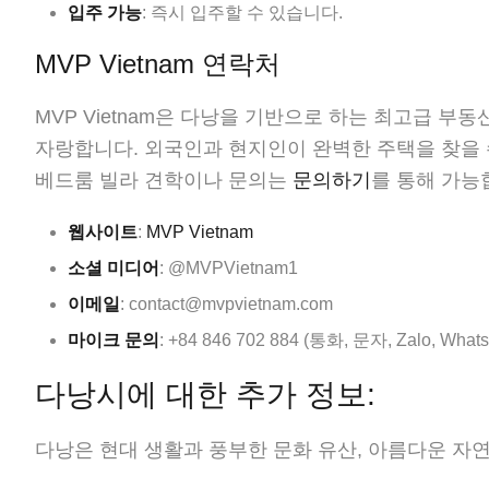
입주 가능
: 즉시 입주할 수 있습니다.
MVP Vietnam 연락처
MVP Vietnam은 다낭을 기반으로 하는 최고급 
자랑합니다. 외국인과 현지인이 완벽한 주택을 찾을 수
베드룸 빌라 견학이나 문의는
문의하기
를 통해 가능
웹사이트
:
MVP Vietnam
소셜 미디어
: @MVPVietnam1
이메일
: contact@mvpvietnam.com
마이크 문의
: +84 846 702 884 (통화, 문자, Zalo, What
다낭시에 대한 추가 정보:
다낭은 현대 생활과 풍부한 문화 유산, 아름다운 자