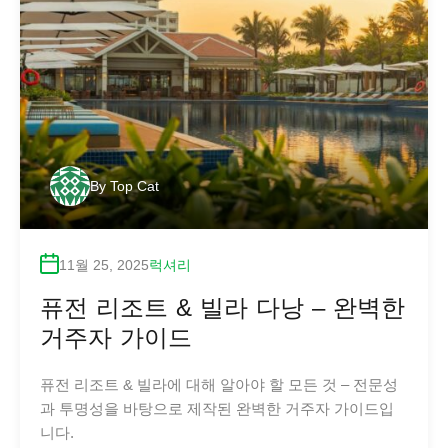
By
Top Cat
11월 25, 2025
럭셔리
퓨전 리조트 & 빌라 다낭 – 완벽한
거주자 가이드
퓨전 리조트 & 빌라에 대해 알아야 할 모든 것 – 전문성
과 투명성을 바탕으로 제작된 완벽한 거주자 가이드입
니다.