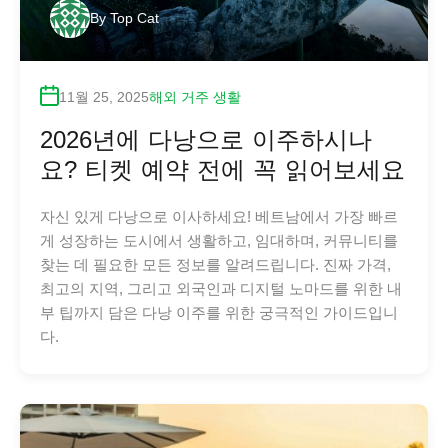
By
Top Cat
11월 25, 2025
해외 거주 생활
2026년에 다낭으로 이주하시나
요? 티켓 예약 전에 꼭 읽어보세요
자신 있게 다낭으로 이사하세요! 베트남에서 가장 빠르
게 성장하는 도시에서 생활하고, 임대하며, 커뮤니티를
찾는 데 필요한 모든 정보를 알려드립니다. 진짜 가격,
최고의 지역, 그리고 외국인과 디지털 노마드를 위한 내
부 팁까지 담은 다낭 이주를 위한 궁극적인 가이드입니
다.