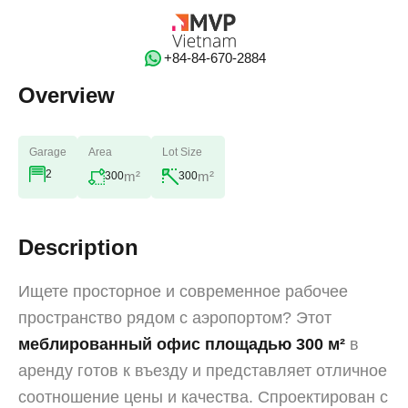
‭+84-84-670-2884‬
Overview
Garage
Area
Lot Size
2
m²
m²
300
300
Description
Ищете просторное и современное рабочее
пространство рядом с аэропортом? Этот
меблированный офис площадью 300 м²
в
аренду готов к въезду и представляет отличное
соотношение цены и качества. Спроектирован с