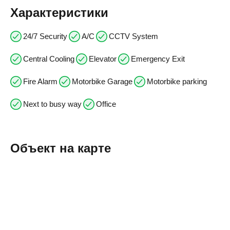
Характеристики
24/7 Security
A/C
CCTV System
Central Cooling
Elevator
Emergency Exit
Fire Alarm
Motorbike Garage
Motorbike parking
Next to busy way
Office
Объект на карте