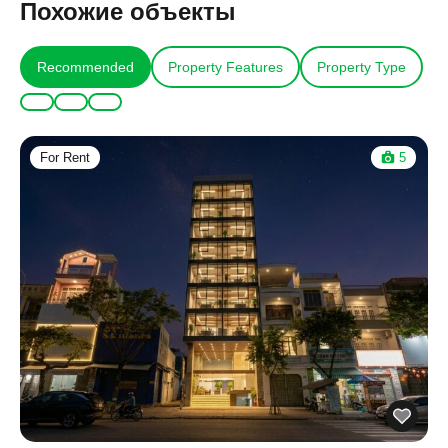
Похожие объекты
Recommended
Property Features
Property Type
For Rent
5