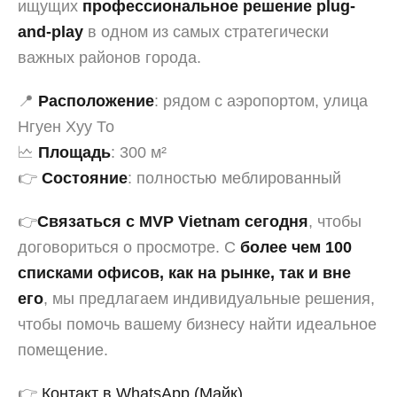
ищущих
профессиональное решение plug-
and-play
в одном из самых стратегически
важных районов города.
📍
Расположение
: рядом с аэропортом, улица
Нгуен Хуу То
🗠
Площадь
: 300 м²
👉
Состояние
: полностью меблированный
👉
Связаться с MVP Vietnam сегодня
, чтобы
договориться о просмотре. С
более чем 100
списками офисов
, как на рынке, так и вне
его
, мы предлагаем индивидуальные решения,
чтобы помочь вашему бизнесу найти идеальное
помещение.
👉
Контакт в WhatsApp (Майк)