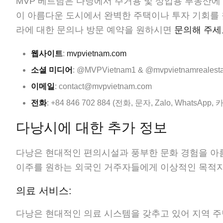
MVP 베트남은 다낭에서 주거용 및 상업용 부동산에
이 아름다운 도시에서 완벽한 주택이나 투자 기회를 찾
라에 대한 문의나 방문 예약을 원하시면
문의해 주세
웹사이트
:
mvpvietnam.com
소셜 미디어
: @MVPVietnam1 & @mvpvietnamrealesta
이메일
: contact@mvpvietnam.com
전화
: +84 846 702 884 (전화, 문자, Zalo, WhatsAp
다낭시에 대한 추가 정보
다낭은 현대적인 편의시설과 풍부한 문화 경험을 아
이주를 원하는 외국인 거주자들에게 이상적인 목적지
의료 서비스:
다낭은 현대적인 의료 시스템을 갖추고 있어 지역 주