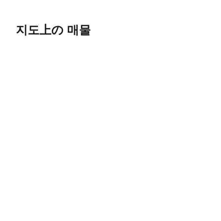
지도上の 매물