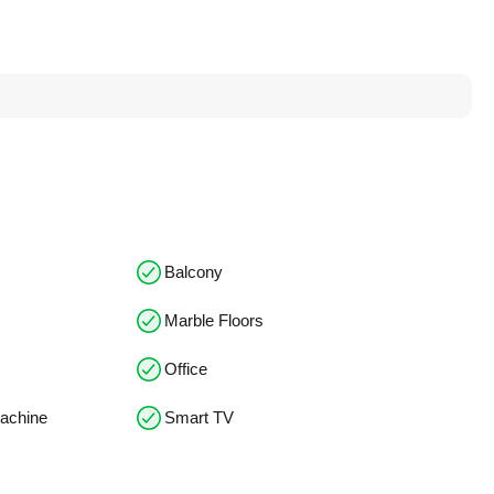
Balcony
Marble Floors
Office
machine
Smart TV