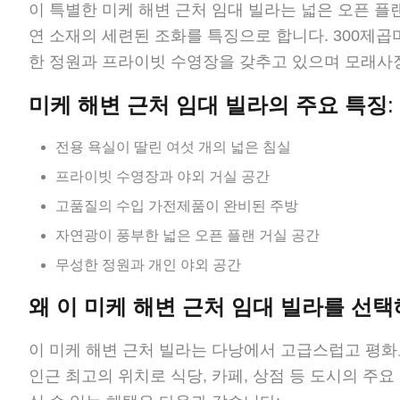
이 특별한 미케 해변 근처 임대 빌라는 넓은 오픈 플
연 소재의 세련된 조화를 특징으로 합니다. 300제곱
한 정원과 프라이빗 수영장을 갖추고 있으며 모래사장
미케 해변 근처 임대 빌라의 주요 특징
:
전용 욕실이 딸린 여섯 개의 넓은 침실
프라이빗 수영장과 야외 거실 공간
고품질의 수입 가전제품이 완비된 주방
자연광이 풍부한 넓은 오픈 플랜 거실 공간
무성한 정원과 개인 야외 공간
왜 이 미케 해변 근처 임대 빌라를 선
이 미케 해변 근처 빌라는 다낭에서 고급스럽고 평화
인근 최고의 위치로 식당, 카페, 상점 등 도시의 주