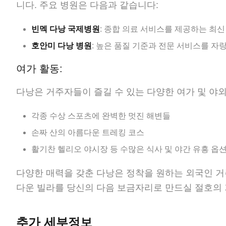
니다. 주요 병원은 다음과 같습니다:
빈멕 다낭 국제병원
: 종합 의료 서비스를 제공하는 최신
호안미 다낭 병원
: 높은 품질 기준과 전문 서비스를 자
여가 활동:
다낭은 거주자들이 즐길 수 있는 다양한 여가 및 야
각종 수상 스포츠에 완벽한 멋진 해변들
손짜 산의 아름다운 트레킹 코스
활기찬 헬리오 야시장 등 수많은 식사 및 야간 유흥 옵
다양한 매력을 갖춘 다낭은 정착을 원하는 외국인 거
다운 빌라를 당신의 다음 보금자리로 만드실 절호의 
추가 세부정보