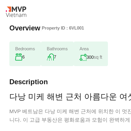
Overview
|
Property ID :
6VL001
Bedrooms
Bathrooms
Area
6
7
300
sq ft
Description
다낭 미케 해변 근처 아름다운 여
MVP 베트남은 다낭 미케 해변 근처에 위치한 이 멋
니다. 이 고급 부동산은 평화로움과 모험이 완벽하게