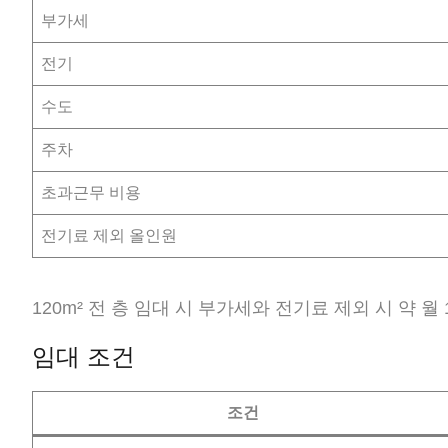
부가세
전기
수도
주차
초과근무 비용
전기료 제외 올인원
120m² 전 층 임대 시 부가세와 전기료 제외 시 약 월 
임대 조건
조건