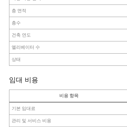
층 면적
층수
건축 연도
엘리베이터 수
상태
임대 비용
비용 항목
기본 임대료
관리 및 서비스 비용