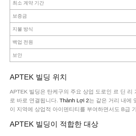
최소 계약 기간
보증금
지불 방식
백업 전원
보안
APTEK 빌딩 위치
APTEK 빌딩은 탄케구의 주요 상업 도로인 르 딘 리
로 바로 연결됩니다.
Thành Lợi 2
는 같은 거리 내에 
이 지역에 상업적 아이덴티티를 부여하면서도 B급 
APTEK 빌딩이 적합한 대상