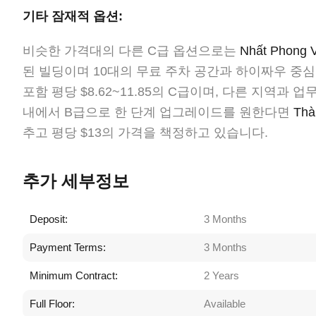
기타 잠재적 옵션:
비슷한 가격대의 다른 C급 옵션으로는
Nhất Phon
된 빌딩이며 10대의 무료 주차 공간과 하이짜우 중
포함 평당 $8.62~11.85의 C급이며, 다른 지역과
내에서 B급으로 한 단계 업그레이드를 원한다면
Thà
추고 평당 $13의 가격을 책정하고 있습니다.
추가 세부정보
Deposit:
3 Months
Payment Terms:
3 Months
Minimum Contract:
2 Years
Full Floor:
Available