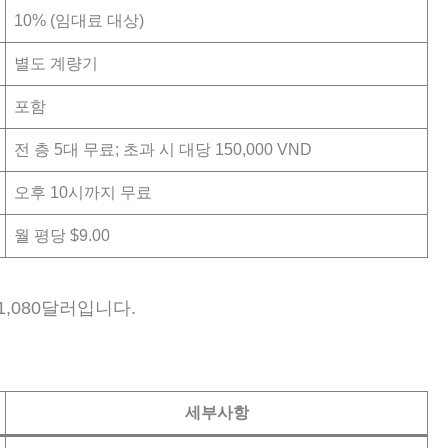
10% (임대료 대상)
별도 계량기
포함
전 층 5대 무료; 초과 시 대당 150,000 VND
오후 10시까지 무료
월 평당 $9.00
1,080달러입니다.
세부사항