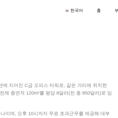
한국
한국어
홈
20년에 지어진 C급 오피스 타워로, 같은 거리에 위치한
전체 층면적 120m²를 평당 8달러(전 층 950달러)로 임
하나이며, 오후 10시까지 무료 초과근무를 제공해 대부