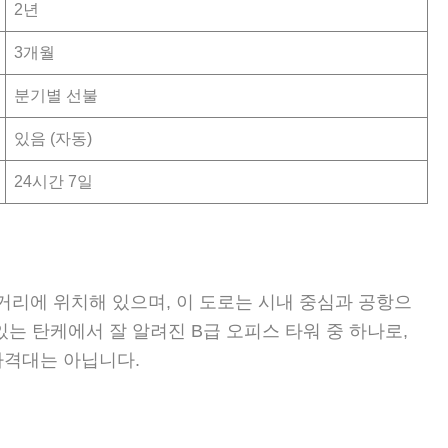
2년
3개월
분기별 선불
있음 (자동)
24시간 7일
 거리에 위치해 있으며, 이 도로는 시내 중심과 공항으
있는 탄케에서 잘 알려진 B급 오피스 타워 중 하나로,
가격대는 아닙니다.