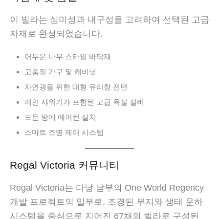
이 빌라는 심미성과 내구성을 고려하여 선택된 고급
자재로 완성되었습니다.
어두운 나무 스타일 바닥재
고품질 가구 및 캐비닛
자연광을 위한 대형 유리창 전면
레인 샤워기가 포함된 고급 욕실 설비
모든 방에 에어컨 설치
스마트 조명 제어 시스템
Regal Victoria 커뮤니티
Regal Victoria는 다낭 남부의 One World Regency
개발 프로젝트의 일부로, 조경된 부지와 생태 운하
시스템을 중심으로 지어진 67채의 빌라로 구성된