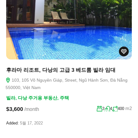
후라마 리조트, 다낭의 고급 3 베드룸 빌라 임대
103, 105 Võ Nguyên Giáp, Street, Ngũ Hành Sơn, Đà Nẵng
550000, Việt Nam
빌라
,
다낭 주거용 부동산
,
주택
m2
$3,600
3
4
400
/month
Added:
5월 17, 2022