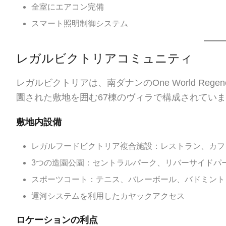
全室にエアコン完備
スマート照明制御システム
レガルビクトリアコミュニティ
レガルビクトリアは、南ダナンのOne World Re
園された敷地を囲む67棟のヴィラで構成されてい
敷地内設備
レガルフードビクトリア複合施設：レストラン、カフ
3つの造園公園：セントラルパーク、リバーサイドパ
スポーツコート：テニス、バレーボール、バドミント
運河システムを利用したカヤックアクセス
ロケーションの利点