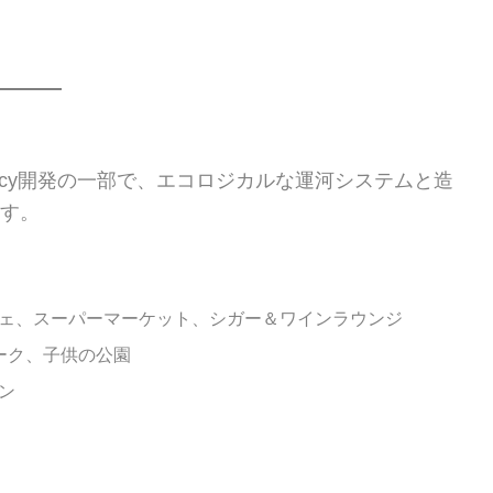
gency開発の一部で、エコロジカルな運河システムと造
ます。
ェ、スーパーマーケット、シガー＆ワインラウンジ
ーク、子供の公園
ン