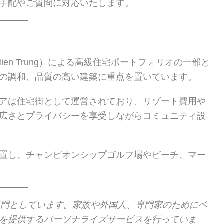
手配やご質問に対応いたします。
Mien Trung）による高級住宅ポートフォリオの一部と
の調和、品質の高い建築に重点を置いています。
アは住宅街として運営されており、リゾート費用や
広さとプライバシーを享受しながらコミュニティ設
置し、チャンピオンシップゴルフ場やビーチ、マー
専門としています。家族や外国人、専門家のためにベ
を提供するパーソナライズサービスを行っていま