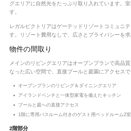
グエリアに自然光をたっぷり取り入れています。室
す。
レガルビクトリアはゲーテッドリゾートコミュニテ
す。リゾート費用なしで、広さとプライバシーを求
物件の間取り
メインのリビングエリアはオープンプランで高品質
なった広い空間で、直接プールと庭園にアクセスで
オープンプランのリビング＆ダイニングエリア
アイランドベンチと一体型家電を備えたキッチン
プールと庭への直接アクセス
1階に専用バスルーム付きのゲスト用ベッドルーム2室
2階部分