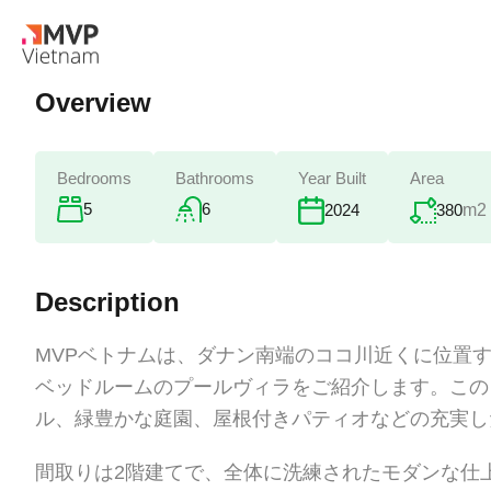
Overview
Bedrooms
Bathrooms
Year Built
Area
5
6
380
m2
2024
Description
MVPベトナムは、ダナン南端のココ川近くに位置す
ベッドルームのプールヴィラをご紹介します。この
ル、緑豊かな庭園、屋根付きパティオなどの充実し
間取りは2階建てで、全体に洗練されたモダンな仕