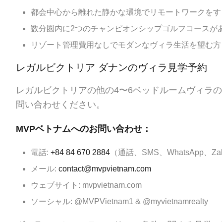
都会中心から離れた静かな環境でリモートワークをす
数分圏内に2つのチャンピオンシップゴルフコースが
リゾート管理費用なしでモダンなヴィラ生活を望む方
レガルビクトリア ダナンのヴィラ見学予約
レガルビクトリアの他の4〜6ベッドルームヴィラ
問い合わせください。
MVPベトナムへのお問い合わせ：
電話:
+84 84 670 2884
（通話、SMS、WhatsApp、Zal
メール:
contact@mvpvietnam.com
ウェブサイト: mvpvietnam.com
ソーシャル: @MVPVietnam1 & @myvietnamrealty