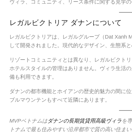
ヴィラ、コミュニティ、リース条件に関する見学の
レガルビクトリア ダナンについて
レガルビクトリアは、レガルグループ（Dat Xanh 
して開発されました。現代的なデザイン、生態系と
リゾートコミュニティとは異なり、レガルビクトリ
ホテルスタイルの管理はありません。ヴィラ生活の
備も利用できます。
ダナンの都市機能とホイアンの歴史的魅力の間に位
ブルマウンテンもすべて近隣にあります。
MVPベトナムは
ダナンの長期賃貸用高級ヴィラ
を
トナムで最も住みやすい沿岸都市で質の高い住まい