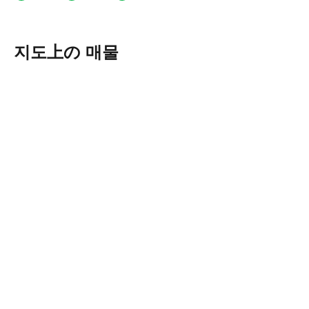
지도上の 매물