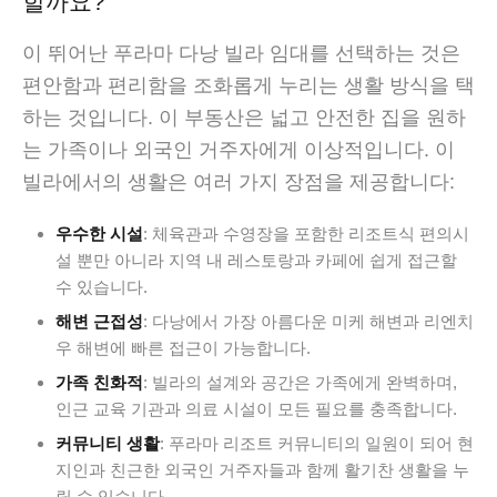
할까요?
이 뛰어난 푸라마 다낭 빌라 임대를 선택하는 것은
편안함과 편리함을 조화롭게 누리는 생활 방식을 택
하는 것입니다. 이 부동산은 넓고 안전한 집을 원하
는 가족이나 외국인 거주자에게 이상적입니다. 이
빌라에서의 생활은 여러 가지 장점을 제공합니다:
우수한 시설
: 체육관과 수영장을 포함한 리조트식 편의시
설 뿐만 아니라 지역 내 레스토랑과 카페에 쉽게 접근할
수 있습니다.
해변 근접성
: 다낭에서 가장 아름다운 미케 해변과 리엔치
우 해변에 빠른 접근이 가능합니다.
가족 친화적
: 빌라의 설계와 공간은 가족에게 완벽하며,
인근 교육 기관과 의료 시설이 모든 필요를 충족합니다.
커뮤니티 생활
: 푸라마 리조트 커뮤니티의 일원이 되어 현
지인과 친근한 외국인 거주자들과 함께 활기찬 생활을 누
릴 수 있습니다.