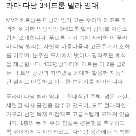
라마 다낭 3베드룸 빌라 임대
MVP 베트남은 다낭의 인기 있는 푸라마 리조트 지
역에 위치한 인상적인 3베드룸 빌라 임대를 자랑스
럽게 소개합니다. 푸르른 녹지 속에 자리한 이 푸라
마 다낭 빌라는 자연의 아름다움과 고급주거가 조화
를 이루며, 분주한 도시에서 벗어나 평화로운 휴식
을 제공합니다. 400평방미터에 이르는 이 2층 빌라
는 탁 트인 공간과 자연광을 최대한 활용한 지능적
인 설계로 따뜻하고 아늑한 분위기를 자아냅니다.
푸라마 다낭 빌라 임대는 현대적인 주방, 넓은 거실,
세련된 식사 공간을 갖추고 있으며, 모두 현대적인
가구와 천연 목재 마감재로 고급스럽게 꾸며져 있습
니다. 1층의 두 개 주요 침실은 평온함을 추구하도
록 우아하게 디자인되었고, 다락방 공간에는 독특한