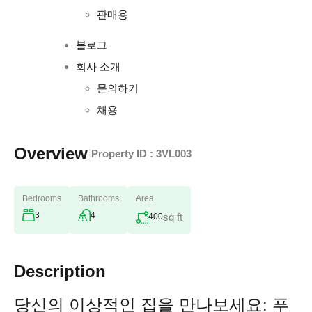
판매용
블로그
회사 소개
문의하기
채용
Overview
|
Property ID :
3VL003
Bedrooms
Bathrooms
Area
3
4
sq ft
400
Description
당신의 이상적인 집을 만나보세요: 푸