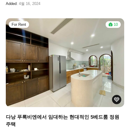
Added:
4월 16, 2024
For Rent
10
다낭 푸록비엔에서 임대하는 현대적인 5베드룸 정원
주택