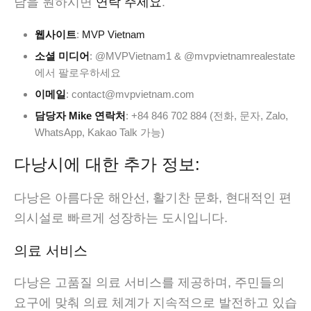
담을 원하시면
연락 주세요
.
웹사이트
:
MVP Vietnam
소셜 미디어
: @MVPVietnam1 & @mvpvietnamrealestate
에서 팔로우하세요
이메일
: contact@mvpvietnam.com
담당자 Mike 연락처
: +84 846 702 884 (전화, 문자, Zalo,
WhatsApp, Kakao Talk 가능)
다낭시에 대한 추가 정보:
다낭은 아름다운 해안선, 활기찬 문화, 현대적인 편
의시설로 빠르게 성장하는 도시입니다.
의료 서비스
다낭은 고품질 의료 서비스를 제공하며, 주민들의
요구에 맞춰 의료 체계가 지속적으로 발전하고 있습