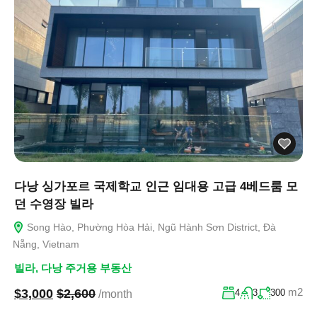
다낭 싱가포르 국제학교 인근 임대용 고급 4베드룸 모
던 수영장 빌라
Song Hào, Phường Hòa Hải, Ngũ Hành Sơn District, Đà
Nẵng, Vietnam
빌라
,
다낭 주거용 부동산
m2
$3,000
$2,600
4
3
300
/month