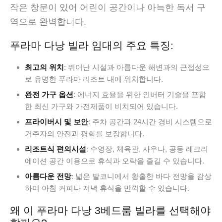
작은 창문이 있어 어린이 공간이나 아늑한 독서 구
역으로 완벽합니다.
푸라마 다낭 빌라 임대의 주요 특징:
최고의 위치
: 뛰어난 시설과 아름다운 해변과의 근접성으
로 유명한 푸라마 리조트 내에 위치합니다.
완전 가구 옵션
: 에너지 효율을 위한 인버터 기술을 포함
한 최신 가구와 가전제품이 비치되어 있습니다.
프라이버시 및 보안
: 주차 공간과 24시간 경비 시스템으로
거주자의 안전과 평화를 보장합니다.
리조트식 편의시설
: 수영장, 체육관, 사우나, 공동 레크리
에이션 공간 이용으로 휴식과 오락을 즐길 수 있습니다.
아름다운 전망
: 넓은 발코니에서 황홀한 바다 전망을 감상
하며 아침 커피나 저녁 휴식을 만끽할 수 있습니다.
왜 이 푸라마 다낭 3베드룸 빌라를 선택해야