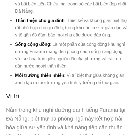
và bãi biển Liên Chiểu, hai trong số các bãi biển đẹp nhất
Đà Nẵng.
Thân thiện cho gia đình
: Thiết kế và không gian biệt thự
rất phù hợp cho gia đình, trong khi các cơ sở giáo dục và
y tế gần đó đảm bảo mọi nhu cầu được đáp ứng.
Sống cộng đồng
: Là một phần của cộng đồng khu nghỉ
dưỡng Furama mang đến phong cách sống năng động
với sự hòa trộn giữa người dân địa phương và các cư
dân nước ngoài thân thiện.
Môi trường thiên nhiên
: Vị trí biệt thự giữa không gian
xanh tạo ra môi trường yên tĩnh lý tưởng để thư giãn.
Vị trí
Nằm trong khu nghỉ dưỡng danh tiếng Furama tại
Đà Nẵng, biệt thự ba phòng ngủ này kết hợp hài
hòa giữa sự yên tĩnh và khả năng tiếp cận thuận