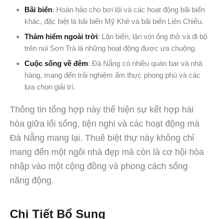
Bãi biển
: Hoàn hảo cho bơi lội và các hoạt động bãi biển
khác, đặc biệt là bãi biển Mỹ Khê và bãi biển Liên Chiểu.
Thám hiểm ngoài trời
: Lặn biển, lặn với ống thở và đi bộ
trên núi Sơn Trà là những hoạt động được ưa chuộng.
Cuộc sống về đêm
: Đà Nẵng có nhiều quán bar và nhà
hàng, mang đến trải nghiệm ẩm thực phong phú và các
lựa chọn giải trí.
Thông tin tổng hợp này thể hiện sự kết hợp hài
hòa giữa lối sống, tiện nghi và các hoạt động mà
Đà Nẵng mang lại. Thuê biệt thự này không chỉ
mang đến một ngôi nhà đẹp mà còn là cơ hội hòa
nhập vào một cộng đồng và phong cách sống
năng động.
Chi Tiết Bổ Sung