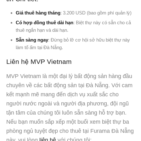
Giá thuê hàng tháng
: 3.200 USD (bao gồm phí quản lý)
Có hợp đồng thuê dài hạn
: Biệt thự này có sẵn cho cả
thuê ngắn hạn và dài hạn.
Sẵn sàng ngay
: Đừng bỏ lỡ cơ hội sở hữu biệt thự này
làm tổ ấm tại Đà Nẵng.
Liên hệ MVP Vietnam
MVP Vietnam là một đại lý bất động sản hàng đầu
chuyên về các bất động sản tại Đà Nẵng. Với cam
kết mạnh mẽ mang đến dịch vụ xuất sắc cho
người nước ngoài và người địa phương, đội ngũ
tận tâm của chúng tôi luôn sẵn sàng hỗ trợ bạn.
Nếu bạn muốn sắp xếp một buổi xem biệt thự ba
phòng ngủ tuyệt đẹp cho thuê tại Furama Đà Nẵng
này, vui lòng
liên hệ
với chúng tôi: