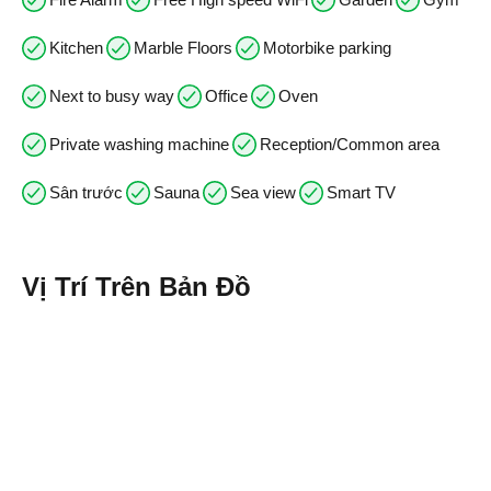
Kitchen
Marble Floors
Motorbike parking
Next to busy way
Office
Oven
Private washing machine
Reception/Common area
Sân trước
Sauna
Sea view
Smart TV
Vị Trí Trên Bản Đồ