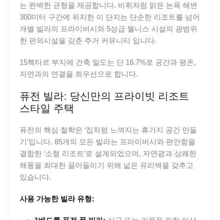
는 완벽한 균형을 제공합니다. 비취처럼 맑은 논욕 해변
300미터 구간에 위치한 이 단지는 단순한 리조트를 넘어
개별 빌라의 프라이버시와 5성급 웰니스 시설의 광범위
한 편의시설을 갖춘 주거 커뮤니티 입니다.
15헥타르 부지에 건축 밀도는 단 16.7%로 공간과 평온,
자연과의 연결을 최우선으로 합니다.
퓨전 빌라: 당신만의 프라이빗 리조트
스타일 주택
퓨전의 핵심 철학은 ‘집처럼 느껴지는 휴가지 공간 만들
기’입니다. 85개의 모든 빌라는 프라이버시와 편안함을
결합한 ‘소형 리조트’로 설계되었으며, 자연광과 상쾌한
해풍을 최대한 끌어들이기 위해 넓은 유리벽을 갖추고
있습니다.
사용 가능한 빌라 유형: