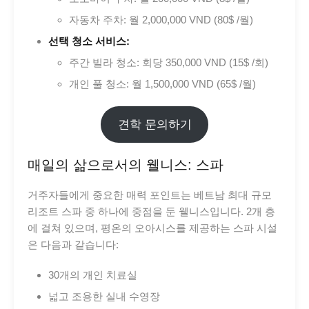
자동차 주차: 월 2,000,000 VND (80$ /월)
선택 청소 서비스:
주간 빌라 청소: 회당 350,000 VND (15$ /회)
개인 풀 청소: 월 1,500,000 VND (65$ /월)
견학 문의하기
매일의 삶으로서의 웰니스: 스파
거주자들에게 중요한 매력 포인트는 베트남 최대 규모
리조트 스파 중 하나에 중점을 둔 웰니스입니다. 2개 층
에 걸쳐 있으며, 평온의 오아시스를 제공하는 스파 시설
은 다음과 같습니다:
30개의 개인 치료실
넓고 조용한 실내 수영장