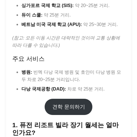
싱가포르 국제 학교 (SIS):
약 20~25분 거리.
듀이 스쿨:
약 25분 거리.
베트남 미국 국제 학교 (APU):
약 25~30분 거리.
(참고: 모든 이동 시간은 대략적인 것이며 교통 상황에
따라 다를 수 있습니다.)
주요 서비스
병원:
빈멕 다낭 국제 병원 및 호안미 다낭 병원 모
두 차로 20~25분 거리입니다.
다낭 국제공항 (DAD):
차로 약 25분 거리.
견학 문의하기
1. 퓨전 리조트 빌라 장기 월세는 얼마
인가요?