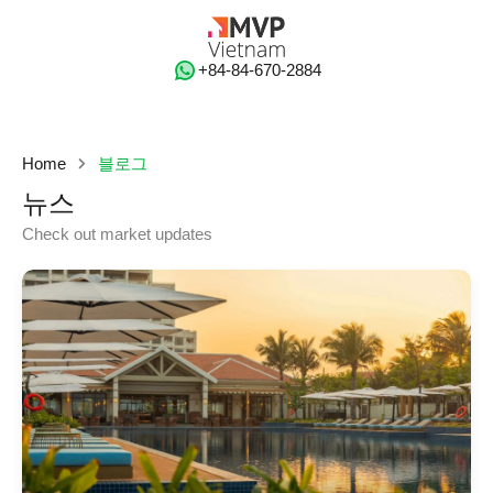
‭+84-84-670-2884‬
Home
블로그
뉴스
Check out market updates