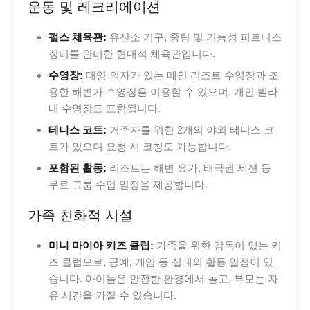
운동 및 레크리에이션
펄스 체육관:
유산소 기구, 중량 및 기능성 피트니스
장비를 완비한 현대적 체육관입니다.
수영장:
태양 의자가 있는 메인 리조트 수영장과 조
용한 해변가 수영장을 이용할 수 있으며, 개인 빌라
내 수영장도 포함됩니다.
테니스 코트:
거주자를 위한 2개의 야외 테니스 코
트가 있으며 요청 시 코칭도 가능합니다.
포함된 활동:
리조트는 해변 요가, 태극권 세션 등
무료 그룹 수업 일정을 제공합니다.
가족 친화적 시설
미니 마이아 키즈 클럽:
가족을 위한 감독이 있는 키
즈 클럽으로, 공예, 게임 등 실내외 활동 일정이 있
습니다. 아이들은 안전한 환경에서 놀고, 부모는 자
유 시간을 가질 수 있습니다.