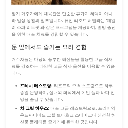
장기 거주자에게 체육관은 단순한 휴가지 혜택이 아니
라 일상 생활의 일부입니다. 퓨전 리조트 & 빌라는 ‘데일
리 스파 리트릿’과 같은 프로그램을 제공하여, 웰빙 증진
을 위한 대표 치료를 경험할 수 있습니다.
문 앞에서도 즐기는 요리 경험
거주자들은 다낭의 풍부한 해산물을 활용한 고급 식재
료를 강조하는 다양한 고급 식사 옵션을 이용할 수 있습
니다.
프레시 레스토랑:
리조트의 주 레스토랑으로 하루
종일 운영하며, 실내외 좌석에서 메인 풀과 바다 전
망을 즐길 수 있습니다.
차 그릴 하우스:
대표 고급 레스토랑으로, 프리미엄
우드파이어드 그릴 토마호크 스테이크나 신선한 해
산물 플래터를 즐기기에 완벽한 곳입니다.