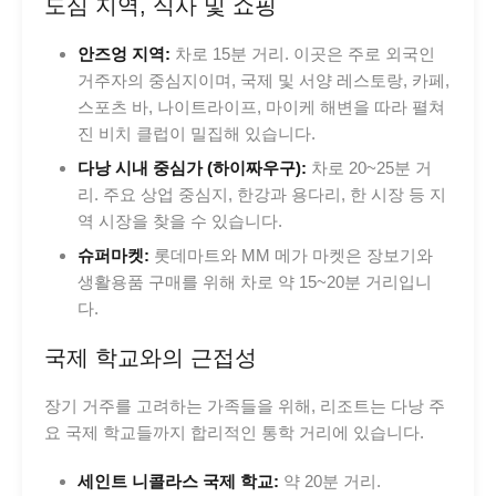
도심 지역, 식사 및 쇼핑
안즈엉 지역:
차로 15분 거리. 이곳은 주로 외국인
거주자의 중심지이며, 국제 및 서양 레스토랑, 카페,
스포츠 바, 나이트라이프, 마이케 해변을 따라 펼쳐
진 비치 클럽이 밀집해 있습니다.
다낭 시내 중심가 (하이짜우구):
차로 20~25분 거
리. 주요 상업 중심지, 한강과 용다리, 한 시장 등 지
역 시장을 찾을 수 있습니다.
슈퍼마켓:
롯데마트와 MM 메가 마켓은 장보기와
생활용품 구매를 위해 차로 약 15~20분 거리입니
다.
국제 학교와의 근접성
장기 거주를 고려하는 가족들을 위해, 리조트는 다낭 주
요 국제 학교들까지 합리적인 통학 거리에 있습니다.
세인트 니콜라스 국제 학교:
약 20분 거리.