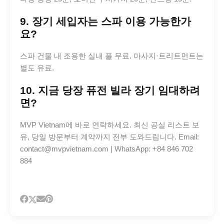
9. 장기 세입자는 스파 이용 가능한가
요?
스파 건물 내 조용한 실내 풀 무료. 마사지·트리트먼트는
별도 유료.
10. 지금 당장 퓨전 빌라 장기 임대하려
면?
MVP Vietnam에 바로 연락하세요. 최신 공실 리스트 보
유, 당일 방문부터 계약까지 전부 도와드립니다. Email:
contact@mvpvietnam.com | WhatsApp: +84 846 702
884