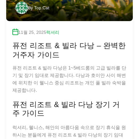
By
Top Cat
11월 25, 2025
럭셔리
퓨전 리조트 & 빌라 다낭 – 완벽한
거주자 가이드
퓨전 리조트 & 빌라 다낭은 1~5베드룸의 고급 빌라를 단
기 및 장기 임대로 제공합니다. 다낭과 호이안 사이 해변
에 위치한 이 웰니스 중심 리조트는 개인 풀 빌라 숙박을
제공합니다.
퓨전 리조트 & 빌라 다낭 장기 거
주 가이드
럭셔리, 웰니스, 해안의 아름다움 속으로 장기 휴식을 원
하시는 분들에게 퓨전 리조트 & 빌라 다낭의 장기 임대