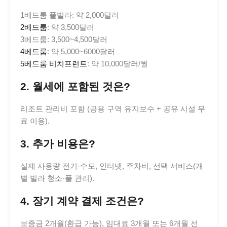
1베드룸 풀빌라: 약 2,000달러
2베드룸
: 약 3,500달러
3베드룸: 3,500~4,500달러
4베드룸
: 약 5,000~6000달러
5베드룸 비치프런트
: 약 10,000달러/월
2. 월세에 포함된 것은?
리조트 관리비 포함 (공용 구역 유지보수 + 공유 시설 무
료 이용).
3. 추가 비용은?
실제 사용량 전기·수도, 인터넷, 주차비, 선택 서비스(개
별 빌라 청소·풀 관리).
4. 장기 계약 결제 조건은?
보증금 2개월(환급 가능), 임대료 3개월 또는 6개월 선