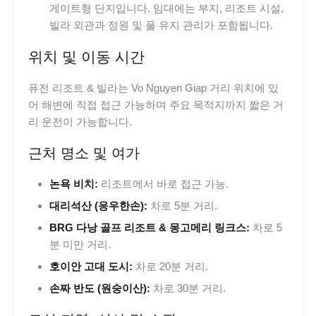
게이트형 단지입니다. 임대에는 부지, 리조트 시설,
빌라 외관과 정원 및 풀 유지 관리가 포함됩니다.
위치 및 이동 시간
퓨전 리조트 & 빌라는 Vo Nguyen Giap 거리 위치에 있
어 해변에 직접 접근 가능하며 주요 목적지까지 짧은 거
리 운전이 가능합니다.
근처 명소 및 여가
논욕 비치:
리조트에서 바로 접근 가능.
대리석산 (응우한손):
차로 5분 거리.
BRG 다낭 골프 리조트 & 몽고메리 링크스:
차로 5
분 미만 거리.
호이안 고대 도시:
차로 20분 거리.
손짜 반도 (원숭이산):
차로 30분 거리.