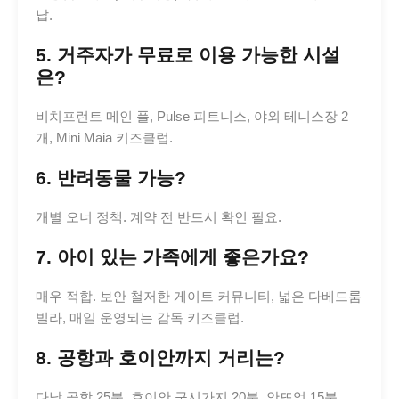
납.
5. 거주자가 무료로 이용 가능한 시설
은?
비치프런트 메인 풀, Pulse 피트니스, 야외 테니스장 2
개, Mini Maia 키즈클럽.
6. 반려동물 가능?
개별 오너 정책. 계약 전 반드시 확인 필요.
7. 아이 있는 가족에게 좋은가요?
매우 적합. 보안 철저한 게이트 커뮤니티, 넓은 다베드룸
빌라, 매일 운영되는 감독 키즈클럽.
8. 공항과 호이안까지 거리는?
다낭 공항 25분, 호이안 구시가지 20분, 안뜨엉 15분.