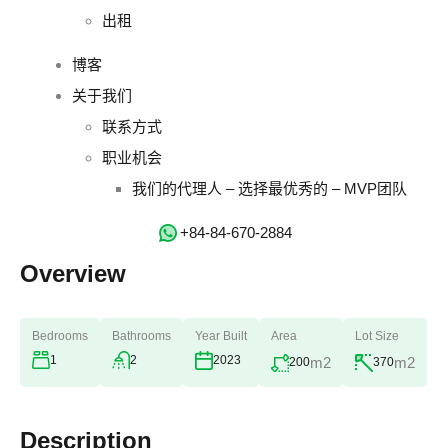
出租
博客
关于我们
联系方式
职业机会
我们的代理人 – 选择最优秀的 – MVP团队
‭+84-84-670-2884‬
Overview
Bedrooms
Bathrooms
Year Built
Area
Lot Size
1
2
2023
m2
m2
200
370
Description