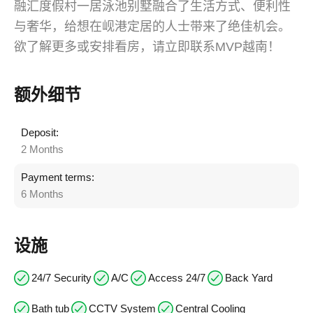
融汇度假村一居泳池别墅融合了生活方式、便利性
与奢华，给想在岘港定居的人士带来了绝佳机会。
欲了解更多或安排看房，请立即联系MVP越南！
额外细节
Deposit:
2 Months
Payment terms:
6 Months
设施
24/7 Security
A/C
Access 24/7
Back Yard
Bath tub
CCTV System
Central Cooling