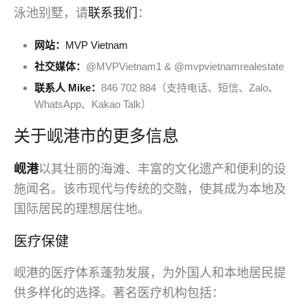
泳池别墅，请
联系我们
：
网站：
MVP Vietnam
社交媒体：
@MVPVietnam1 & @mvpvietnamrealestate
联系人 Mike：
846 702 884（支持电话、短信、Zalo、
WhatsApp、Kakao Talk）
关于岘港市的更多信息
岘港
以其壮丽的海滩、丰富的文化遗产和便利的设
施闻名。该市现代与传统的交融，使其成为本地及
国际居民的理想居住地。
医疗保健
岘港的医疗体系蓬勃发展，为外国人和本地居民提
供多样化的选择。著名医疗机构包括：