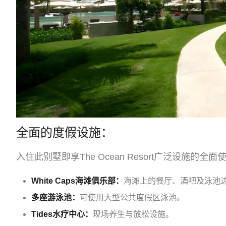
全面的度假设施：
入住此别墅即享The Ocean Resort广泛设施的全
White Caps海滩俱乐部：
海滩上的餐厅、酒吧及泳池
多座游泳池：
可使用大型公共度假区泳池。
Tides水疗中心：
现场养生与放松设施。