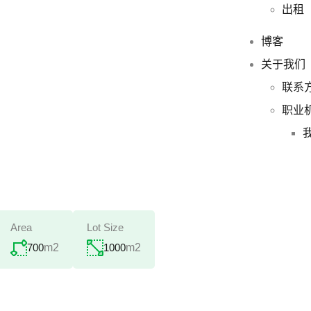
出租
博客
关于我们
联系
职业
Area
Lot Size
700
m2
1000
m2