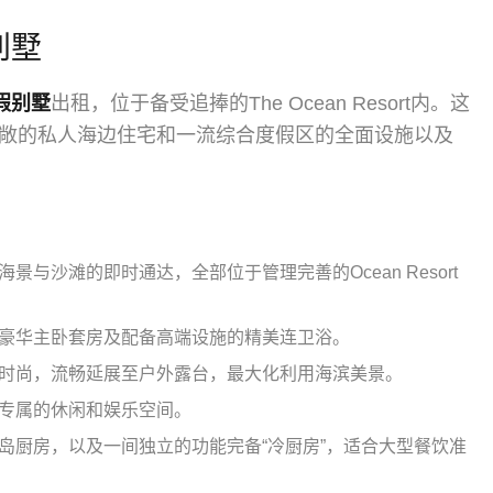
别墅
假别墅
出租，位于备受追捧的The Ocean Resort内。这
敞的私人海边住宅和一流综合度假区的全面设施以及
与沙滩的即时通达，全部位于管理完善的Ocean Resort
豪华主卧套房及配备高端设施的精美连卫浴。
时尚，流畅延展至户外露台，最大化利用海滨美景。
专属的休闲和娱乐空间。
岛厨房，以及一间独立的功能完备“冷厨房”，适合大型餐饮准