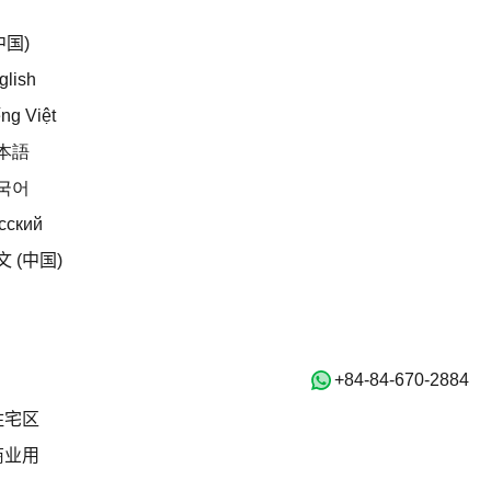
中文 (中国)
中国)
English
glish
Tiếng Việt
ếng Việt
日本語
本語
한국어
국어
Русский
сский
中文 (中国)
文 (中国)
Home
房产
出售
‭+84-84-670-2884‬
住宅区
住宅区
商业用
商业用