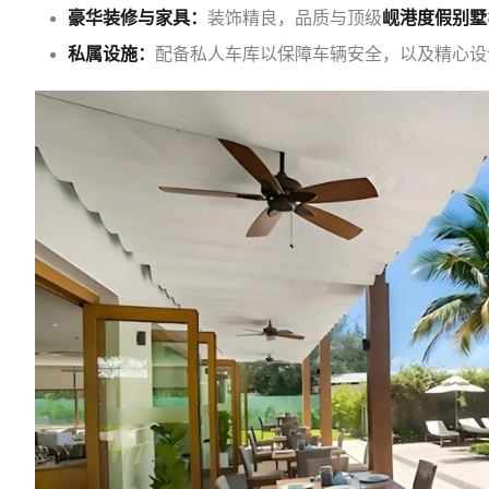
豪华装修与家具：
装饰精良，品质与顶级
岘港度假别墅
私属设施：
配备私人车库以保障车辆安全，以及精心设