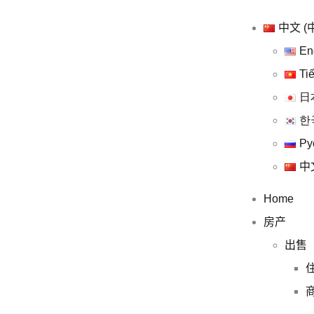
中文 (
En
Ti
日
한
Ру
中
Home
房产
出售