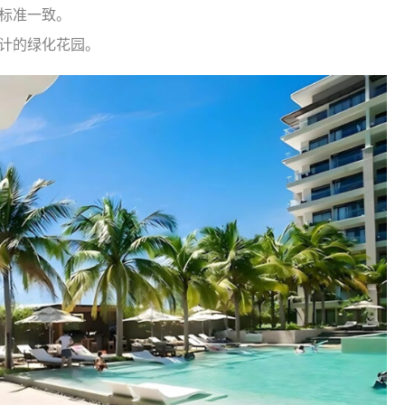
标准一致。
计的绿化花园。