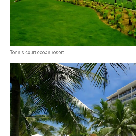
Tennis court ocean resort