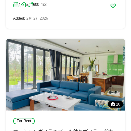
m2
4
5
600
Added:
2月 27, 2026
10
For Rent