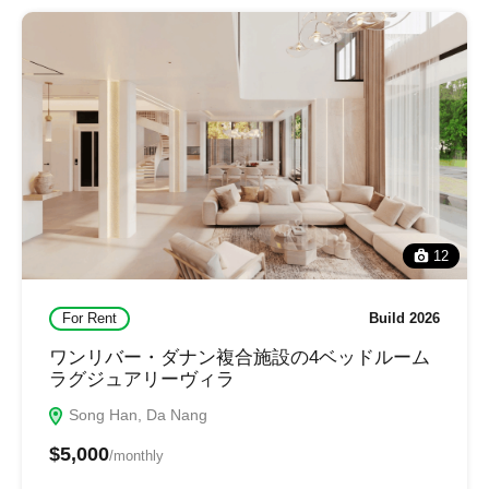
12
For Rent
Build 2026
ワンリバー・ダナン複合施設の4ベッドルーム
ラグジュアリーヴィラ
Song Han, Da Nang
$5,000
/monthly