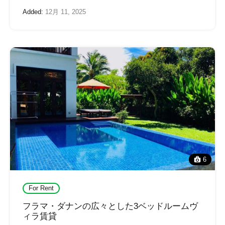
Added:
12月 11, 2025
6
For Rent
フラマ・ダナンの広々とした3ベッドルームヴ
ィラ賃貸