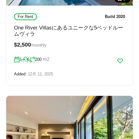
For Rent
Build 2020
One River Villasにあるユニークな5ベッドルー
ムヴィラ
$2,500
/monthly
m2
5
6
200
Added:
12月 11, 2025