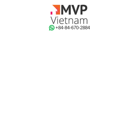
‭+84-84-670-2884‬