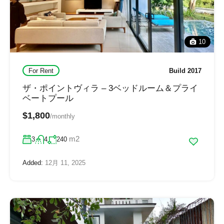
10
For Rent
Build 2017
ザ・ポイントヴィラ – 3ベッドルーム＆プライ
ベートプール
$1,800
/monthly
m2
3
4
240
Added:
12月 11, 2025