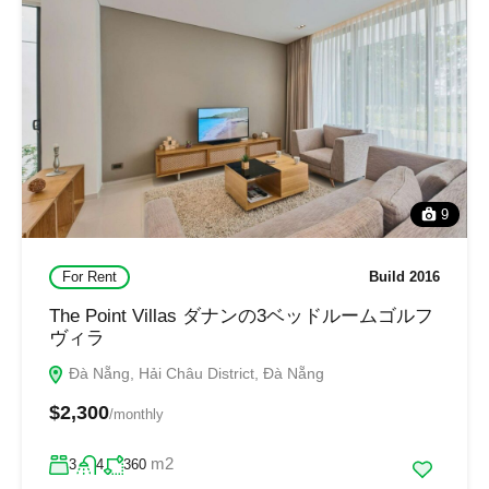
9
For Rent
Build 2016
The Point Villas ダナンの3ベッドルームゴルフ
ヴィラ
Đà Nẵng, Hải Châu District, Đà Nẵng
$2,300
/monthly
m2
3
4
360