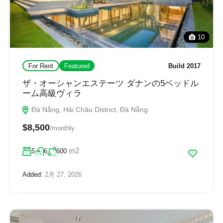
10
For Rent
Featured
Build 2017
ザ・オーシャンエステーツ ダナンの5ベッドル
ーム高級ヴィラ
Đà Nẵng, Hải Châu District, Đà Nẵng
$8,500
/monthly
m2
5
6
600
Added:
2月 27, 2026