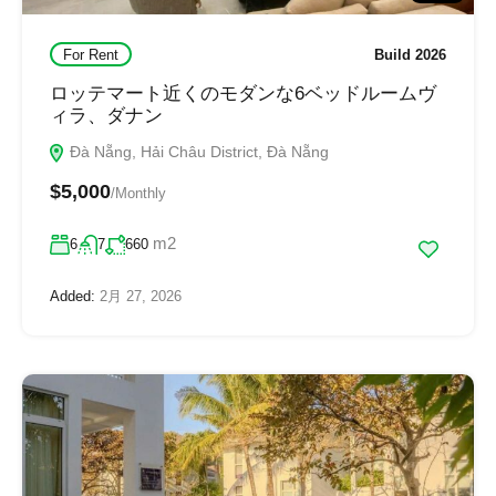
For Rent
Build 2026
ロッテマート近くのモダンな6ベッドルームヴ
ィラ、ダナン
Đà Nẵng, Hải Châu District, Đà Nẵng
$5,000
/Monthly
m2
6
7
660
Added:
2月 27, 2026