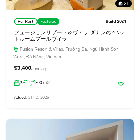
21
For Rent
Featured
Build 2024
フュージョンリゾート＆ヴィラ ダナンの2ベッ
ドルームプールヴィラ
Fusion Resort & Villas, Trường Sa, Ngũ Hành Sơn
Ward, Đà Nẵng, Vietnam
$3,400
/monthly
m2
2
2
300
Added:
3月 2, 2026