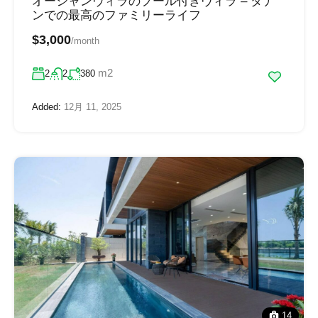
オーシャンヴィラのプール付きヴィラ – ダナ
ンでの最高のファミリーライフ
$3,000
/month
m2
2
2
380
Added:
12月 11, 2025
14