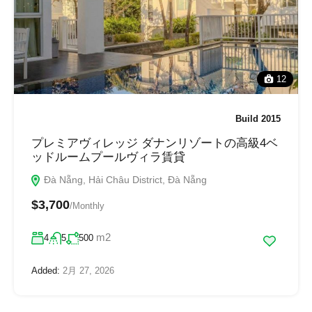
12
Build 2015
プレミアヴィレッジ ダナンリゾートの高級4ベ
ッドルームプールヴィラ賃貸
Đà Nẵng, Hải Châu District, Đà Nẵng
$3,700
/Monthly
m2
4
5
500
Added:
2月 27, 2026