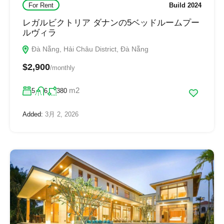
For Rent
Build 2024
レガルビクトリア ダナンの5ベッドルームプー
ルヴィラ
Đà Nẵng, Hải Châu District, Đà Nẵng
$2,900
/monthly
m2
5
6
380
Added:
3月 2, 2026