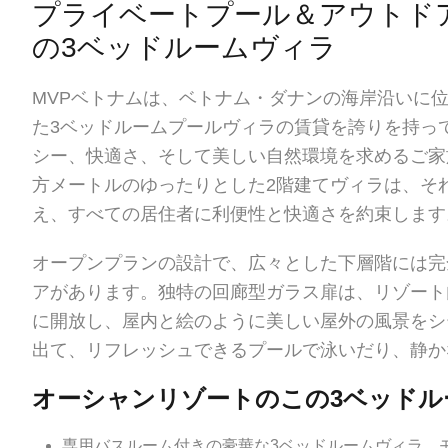
プライベートプール＆アウトド
の3ベッドルームヴィラ
MVPベトナムは、ベトナム・ダナンの海岸沿いに
た3ベッドルームプールヴィラの賃貸を誇りを持っ
シー、快適さ、そして美しい自然環境を求めるご家
方メートルのゆったりとした2階建てヴィラは、そ
え、すべての居住者に利便性と快適さを約束します
オープンプランの設計で、広々とした下層階には完
アがあります。独特の回廊型ガラス扉は、リゾート
に開放し、屋内と絵のように美しい屋外の風景をシ
出て、リフレッシュできるプールで泳いだり、静か
オーシャンリゾートのこの3ベッドル
専用バスルーム付きの豪華な3ベッドルームヴィラ、