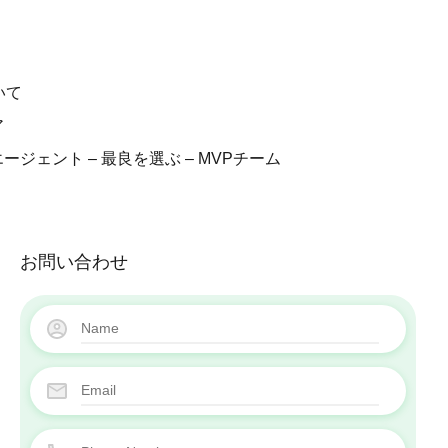
販売中
ブログ
私たちについて
いて
キャリア
ア
当社のエージェント – 最良を選ぶ – MVPチーム
ージェント – 最良を選ぶ – MVPチーム
お問い合わせ