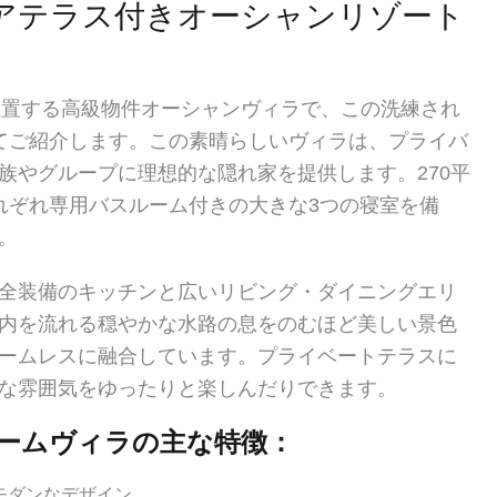
アテラス付きオーシャンリゾート
位置する高級物件オーシャンヴィラで、この洗練され
てご紹介します。この素晴らしいヴィラは、プライバ
族やグループに理想的な隠れ家を提供します。270平
れぞれ専用バスルーム付きの大きな3つの寝室を備
。
全装備のキッチンと広いリビング・ダイニングエリ
内を流れる穏やかな水路の息をのむほど美しい景色
ームレスに融合しています。プライベートテラスに
な雰囲気をゆったりと楽しんだりできます。
ームヴィラの主な特徴：
モダンなデザイン