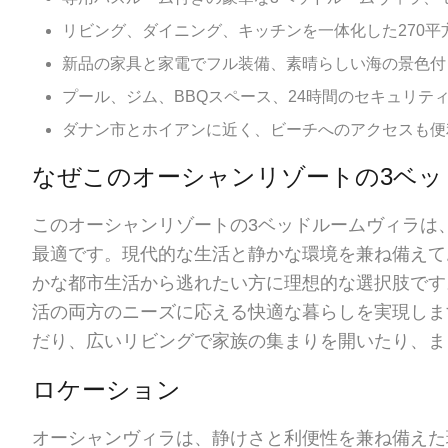
リビング、ダイニング、キッチンを一体化した270
新品の家具と家電でフル装備、素晴らしい海の景色付
プール、ジム、BBQスペース、24時間のセキュリテ
ダナン市とホイアンに近く、ビーチへのアクセスも便
なぜこのオーシャンリゾートの3ベッ
このオーシャンリゾートの3ベッドルームヴィラは
最適です。現代的な生活と静かな環境を兼ね備えて
かな都市生活から逃れたい方に理想的な選択肢です
活の両方のニーズに応える快適な暮らしを実現しま
だり、広いリビングで家族の集まりを開いたり、ま
ロケーション
オーシャンヴィラは、静けさと利便性を兼ね備えた