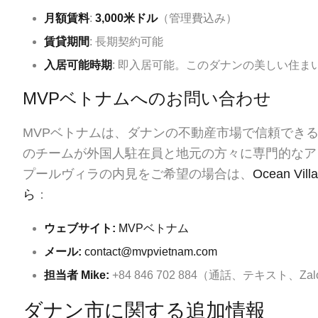
月額賃料
:
3,000米ドル
（管理費込み）
賃貸期間
: 長期契約可能
入居可能時期
: 即入居可能。このダナンの美しい住
MVPベトナムへのお問い合わせ
MVPベトナムは、ダナンの不動産市場で信頼でき
のチームが外国人駐在員と地元の方々に専門的なア
プールヴィラの内見をご希望の場合は、
Ocean Vill
ら
：
ウェブサイト:
MVPベトナム
メール:
contact@mvpvietnam.com
担当者 Mike:
+84 846 702 884（通話、テキスト、Zalo
ダナン市に関する追加情報