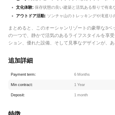
文化体験:
保存状態の良い建築と活気ある祭りで有名
アウトドア活動:
ソンチャ山のトレッキングや滝巡り
まとめると、このオーシャンリゾートの豪華な3ベ
の一つで、静かで活気のあるライフスタイルを享受
ション、優れた設備、そして見事なデザインが、あ
追加詳細
Payment term:
6 Months
Min contract:
1 Year
Deposit:
1 month
特徴