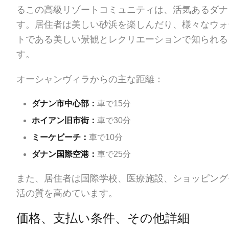
るこの高級リゾートコミュニティは、活気あるダナ
す。居住者は美しい砂浜を楽しんだり、様々なウォ
トである美しい景観とレクリエーションで知られる
す。
オーシャンヴィラからの主な距離：
ダナン市中心部：
車で15分
ホイアン旧市街：
車で30分
ミーケビーチ：
車で10分
ダナン国際空港：
車で25分
また、居住者は国際学校、医療施設、ショッピング
活の質を高めています。
価格、支払い条件、その他詳細