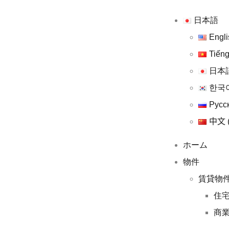
日本語
Engli
Tiếng
日本
한국
Русс
中文 
ホーム
物件
賃貸物
住
商