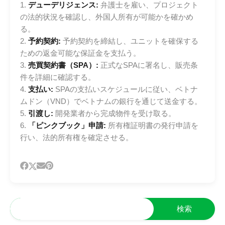
1.
デューデリジェンス:
弁護士を雇い、プロジェクト
の法的状況を確認し、外国人所有が可能かを確かめ
る。
2.
予約契約:
予約契約を締結し、ユニットを確保する
ための返金可能な保証金を支払う。
3.
売買契約書（SPA）:
正式なSPAに署名し、販売条
件を詳細に確認する。
4.
支払い:
SPAの支払いスケジュールに従い、ベトナ
ムドン（VND）でベトナムの銀行を通じて送金する。
5.
引渡し:
開発業者から完成物件を受け取る。
6.
「ピンクブック」申請:
所有権証明書の発行申請を
行い、法的所有権を確定させる。