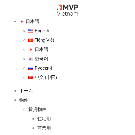
日本語
English
Tiếng Việt
日本語
한국어
Русский
中文 (中国)
ホーム
物件
賃貸物件
住宅用
商業用