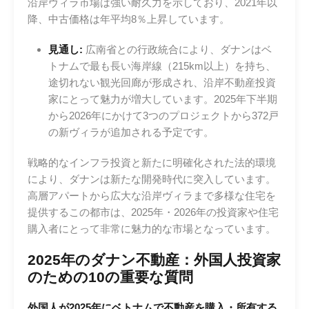
沿岸ヴィラ市場は強い耐久力を示しており、2021年以
降、中古価格は年平均8％上昇しています。
見通し:
広南省との行政統合により、ダナンはベ
トナムで最も長い海岸線（215km以上）を持ち、
途切れない観光回廊が形成され、沿岸不動産投資
家にとって魅力が増大しています。2025年下半期
から2026年にかけて3つのプロジェクトから372戸
の新ヴィラが追加される予定です。
戦略的なインフラ投資と新たに明確化された法的環境
により、ダナンは新たな開発時代に突入しています。
高層アパートから広大な沿岸ヴィラまで多様な住宅を
提供するこの都市は、2025年・2026年の投資家や住宅
購入者にとって非常に魅力的な市場となっています。
2025年のダナン不動産：外国人投資家
のための10の重要な質問
外国人が2025年にベトナムで不動産を購入・所有する