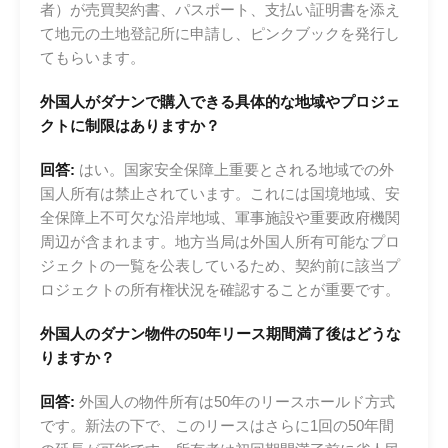
者）が売買契約書、パスポート、支払い証明書を添え
て地元の土地登記所に申請し、ピンクブックを発行し
てもらいます。
外国人がダナンで購入できる具体的な地域やプロジェ
クトに制限はありますか？
回答:
はい。国家安全保障上重要とされる地域での外
国人所有は禁止されています。これには国境地域、安
全保障上不可欠な沿岸地域、軍事施設や重要政府機関
周辺が含まれます。地方当局は外国人所有可能なプロ
ジェクトの一覧を公表しているため、契約前に該当プ
ロジェクトの所有権状況を確認することが重要です。
外国人のダナン物件の50年リース期間満了後はどうな
りますか？
回答:
外国人の物件所有は50年のリースホールド方式
です。新法の下で、このリースはさらに1回の50年間