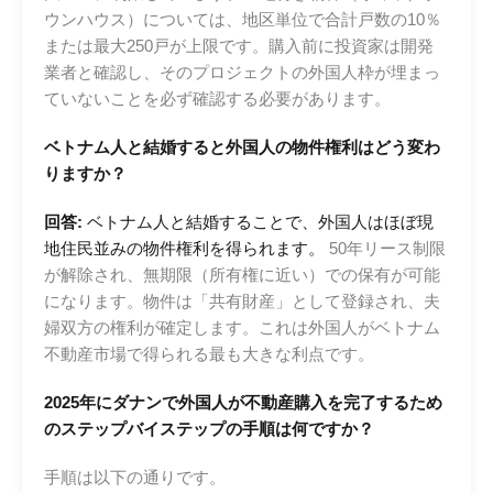
ウンハウス）については、地区単位で合計戸数の10％
または最大250戸が上限です。購入前に投資家は開発
業者と確認し、そのプロジェクトの外国人枠が埋まっ
ていないことを必ず確認する必要があります。
ベトナム人と結婚すると外国人の物件権利はどう変わ
りますか？
回答:
ベトナム人と結婚することで、外国人はほぼ現
地住民並みの物件権利を得られます。
50年リース制限
が解除され、無期限（所有権に近い）での保有が可能
になります。物件は「共有財産」として登録され、夫
婦双方の権利が確定します。これは外国人がベトナム
不動産市場で得られる最も大きな利点です。
2025年にダナンで外国人が不動産購入を完了するため
のステップバイステップの手順は何ですか？
手順は以下の通りです。