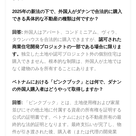
2025年の新法の下で、外国人がダナンで合法的に購入
できる具体的な不動産の種類は何ですか？
回答:
外国人はアパート、コンドミニアム、ヴィラ、
タウンハウスを合法的に購入できますが、
認可された
商業住宅開発プロジェクトの一部である場合に限りま
す。
独立した土地や認可プロジェクト外の個別住宅は
購入できません。根本的な制限は、外国人が土地では
なく建物のみを所有することにあります。
ベトナムにおける「ピンクブック」とは何で、ダナン
の外国人購入者はどうやって取得しますか？
回答:
「ピンクブック」とは、土地使用権および家屋
並びにその他土地に付属する資産の所有権を証明する
公式の証明書です。ベトナムにおける不動産所有の最
終的な法的証明となります。最終支払いが完了し、物
件が引き渡された後、購入者（または代理の開発業