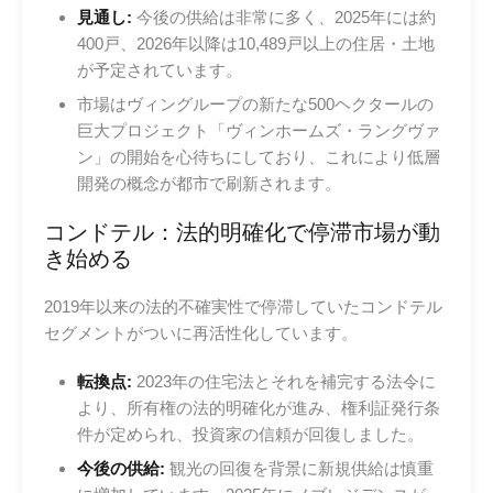
見通し:
今後の供給は非常に多く、2025年には約
400戸、2026年以降は10,489戸以上の住居・土地
が予定されています。
市場はヴィングループの新たな500ヘクタールの
巨大プロジェクト「ヴィンホームズ・ラングヴァ
ン」の開始を心待ちにしており、これにより低層
開発の概念が都市で刷新されます。
コンドテル：法的明確化で停滞市場が動
き始める
2019年以来の法的不確実性で停滞していたコンドテル
セグメントがついに再活性化しています。
転換点:
2023年の住宅法とそれを補完する法令に
より、所有権の法的明確化が進み、権利証発行条
件が定められ、投資家の信頼が回復しました。
今後の供給:
観光の回復を背景に新規供給は慎重