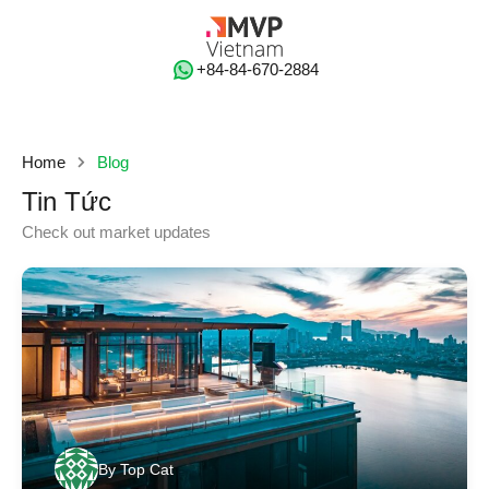
‭+84-84-670-2884‬
Home
Blog
Tin Tức
Check out market updates
By
Top Cat