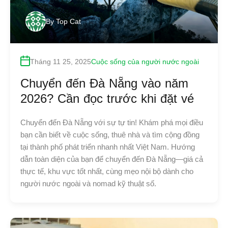
By
Top Cat
Tháng 11 25, 2025
Cuộc sống của người nước ngoài
Chuyển đến Đà Nẵng vào năm
2026? Cần đọc trước khi đặt vé
Chuyển đến Đà Nẵng với sự tự tin! Khám phá mọi điều
bạn cần biết về cuộc sống, thuê nhà và tìm cộng đồng
tại thành phố phát triển nhanh nhất Việt Nam. Hướng
dẫn toàn diện của bạn để chuyển đến Đà Nẵng—giá cả
thực tế, khu vực tốt nhất, cùng mẹo nội bộ dành cho
người nước ngoài và nomad kỹ thuật số.