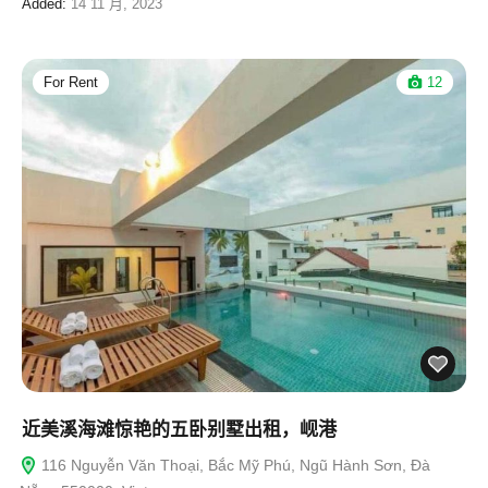
Added:
14 11 月, 2023
For Rent
12
近美溪海滩惊艳的五卧别墅出租，岘港
116 Nguyễn Văn Thoại, Bắc Mỹ Phú, Ngũ Hành Sơn, Đà