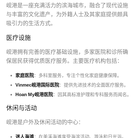
岘港是一座充满活力的滨海城市，融合了现代设施
与丰富的文化遗产，为外籍人士及其家庭提供颇具
吸引力的生活方式。
医疗设施
岘港拥有完善的医疗基础设施，多家医院和诊所确
保居民获得优质医疗服务。主要医疗机构包括：
家庭医院
：多科室服务，专注个性化家庭健康保障。
Vinmec岘港国际医院
：提供先进技术的全面医疗服务。
Hoan My岘港医院
：因其高标准护理和专科服务而闻名。
休闲与活动
岘港是户外及休闲活动的中心：
迷人海滩
：在美溪海滩享受海滨活动、游泳和日光浴。