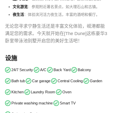
文化游览
：参观附近著名景点，如大理石山和古镇。
夜生活
：体验滨河活力夜生活，丰富的酒吧和餐厅。
无论您寻求宁静生活还是丰富文化体验，岘港都能
满足您的需求。今天就开始在[The Dune]这栋豪华3
卧室带泳池别墅开启您的美好生活吧！
设施
24/7 Security
A/C
Back Yard
Balcony
Bath tub
Car garage
Central Cooling
Garden
Kitchen
Laundry Room
Oven
Private washing machine
Smart TV