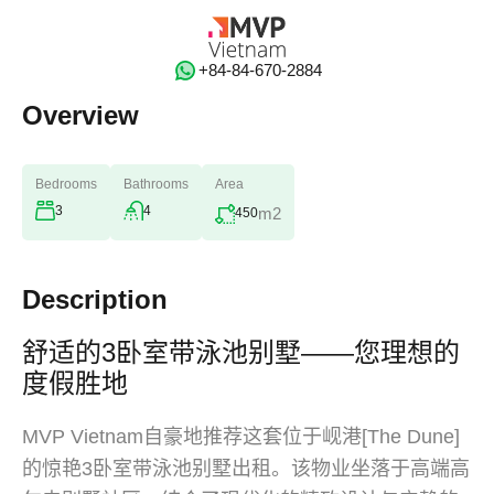
‭+84-84-670-2884‬
Overview
Bedrooms
Bathrooms
Area
3
4
m2
450
Description
舒适的3卧室带泳池别墅——您理想的
度假胜地
MVP Vietnam自豪地推荐这套位于岘港[The Dune]
的惊艳3卧室带泳池别墅出租。该物业坐落于高端高