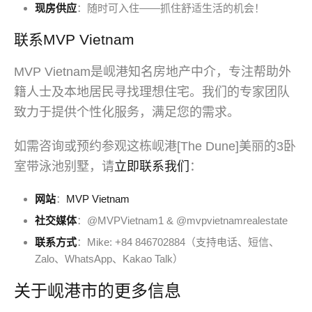
现房供应
：随时可入住——抓住舒适生活的机会！
联系MVP Vietnam
MVP Vietnam是岘港知名房地产中介，专注帮助外
籍人士及本地居民寻找理想住宅。我们的专家团队
致力于提供个性化服务，满足您的需求。
如需咨询或预约参观这栋岘港[The Dune]美丽的3卧
室带泳池别墅，请
立即联系我们
：
网站
：
MVP Vietnam
社交媒体
：@MVPVietnam1 & @mvpvietnamrealestate
联系方式
：Mike: +84 846702884（支持电话、短信、
Zalo、WhatsApp、Kakao Talk）
关于岘港市的更多信息