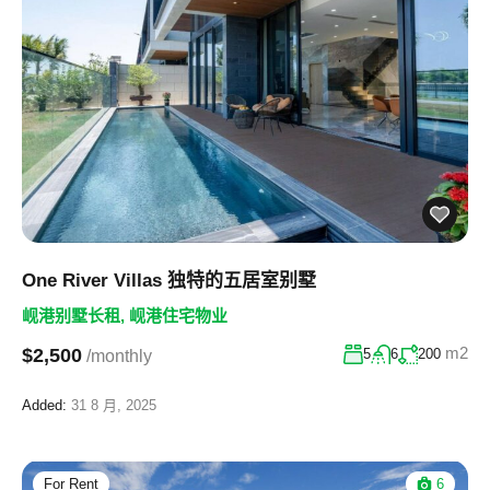
One River Villas 独特的五居室别墅
岘港别墅长租
,
岘港住宅物业
m2
$2,500
5
6
200
/monthly
Added:
31 8 月, 2025
For Rent
6