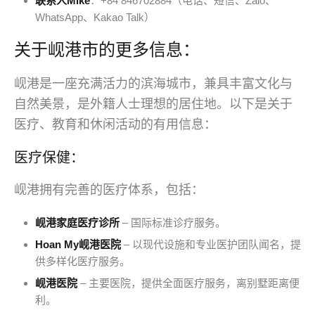
联系人Mike
：+84 846702884（电话、短信、Zalo、
WhatsApp、Kakao Talk）
关于岘港市的更多信息：
岘港是一座充满活力的滨海城市，兼具丰富文化与
自然美景，是外籍人士理想的居住地。以下是关于
医疗、教育和休闲活动的有用信息：
医疗保健：
岘港拥有完善的医疗体系，包括：
岘港家庭医疗诊所
– 国际标准诊疗服务。
Hoan My岘港医院
– 以现代设施和专业医护团队闻名，提
供多样化医疗服务。
岘港医院
– 主要医院，提供全面医疗服务，离别墅距离便
利。