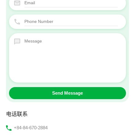
电话联系
‭+84-84-670-2884‬