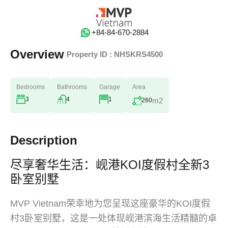
‭+84-84-670-2884‬
Overview
|
Property ID :
NHSKRS4500
Bedrooms
Bathrooms
Garage
Area
3
4
1
m2
260
Description
尽享奢华生活：岘港KOI度假村全新3
卧室别墅
MVP Vietnam荣幸地为您呈现这座豪华的KOI度假
村3卧室别墅，这是一处体现岘港滨海生活精髓的卓