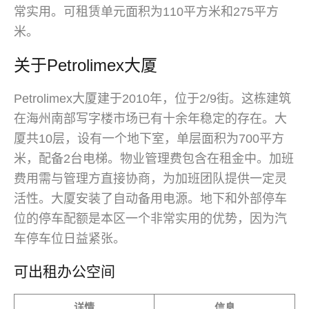
常实用。可租赁单元面积为110平方米和275平方
米。
关于Petrolimex大厦
Petrolimex大厦建于2010年，位于2/9街。这栋建筑
在海州南部写字楼市场已有十余年稳定的存在。大
厦共10层，设有一个地下室，单层面积为700平方
米，配备2台电梯。物业管理费包含在租金中。加班
费用需与管理方直接协商，为加班团队提供一定灵
活性。大厦安装了自动备用电源。地下和外部停车
位的停车配额是本区一个非常实用的优势，因为汽
车停车位日益紧张。
可出租办公空间
详情
信息