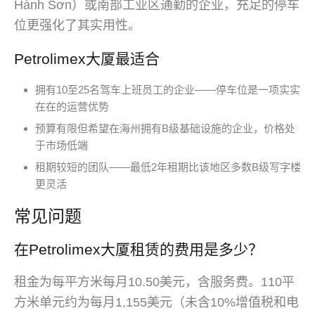
Hành Sơn）或南部工业区通勤的企业，充足的停车
位更强化了其实用性。
Petrolimex大厦最适合
拥有10至25名驾车上班员工的企业——停车位是一项实实
在在的运营优势
预算有限但希望在海州拥有B级基础设施的企业，价格处
于市场低端
租期较短的团队——最低2年租期比该地区多数B级写字楼
更灵活
常见问题
在Petrolimex大厦租赁的费用是多少？
租金为每平方米每月10.50美元，含服务费。110平
方米单元约为每月1,155美元（未含10%增值税和电