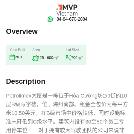
‭+84-84-670-2884‬
Overview
Year Built
Area
Lot Size
2010
m²
m²
125 - 600
700
Description
Petrolimex大厦是一栋位于Hòa Cường坊2/9街的10
层B级写字楼，位于海州南部。租金全包价为每平方
米10.50美元，在B级市场中价格较低，同时设施标
准未降低到C级水平。建筑内设有30至50个员工专
用停车位——对于拥有较大驾驶团队的公司来说非