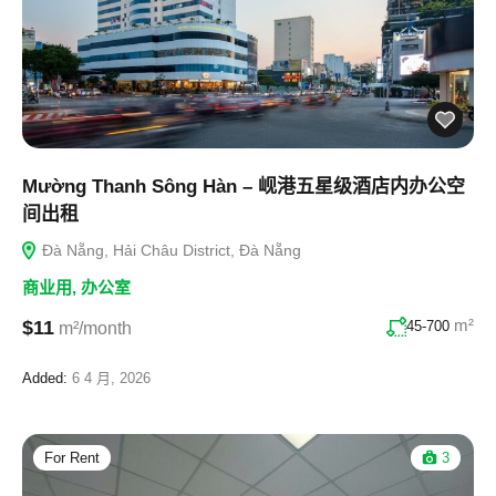
Mường Thanh Sông Hàn – 岘港五星级酒店内办公空
间出租
Đà Nẵng, Hải Châu District, Đà Nẵng
商业用
,
办公室
m²
$11
45-700
m²/month
Added:
6 4 月, 2026
For Rent
3