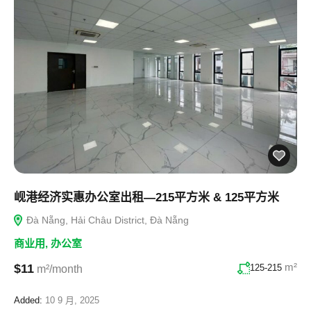
岘港经济实惠办公室出租—215平方米 & 125平方米
Đà Nẵng, Hải Châu District, Đà Nẵng
商业用
,
办公室
m²
$11
125-215
m²/month
Added:
10 9 月, 2025