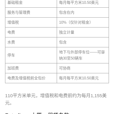
基础租金
每月每平方米10.50美元
服务与管理费
包含在内
增值税
10%（仅针对租金）
电费
独立计量
水费
包含
地下与外部停车位——可容
停车
纳30至50辆车
加班费
可协商
电费及增值税前全包价
每月每平方米10.50美元
110平方米单元，增值税和电费前约为每月1,155美
元。