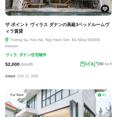
ザ ポイント ヴィラス ダナンの高級3ベッドルームヴ
ィラ賃貸
Trường Sa, Hoà Hải, Ngũ Hành Sơn, Đà Nẵng 550000,
Vietnam
ヴィラ
,
ダナン住宅物件
sq ft
$2,000
3
4
260
/month
Added:
12月 11, 2025
For Rent
41