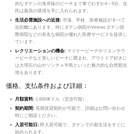
的なダナンの海岸線のビーチまで車でわずか4～5分、住
民は最高の環境を手に入れられます。
生活必需施設への近接:
市場、学校、医療施設がすべて
近距離にあります。特にダナン病院やVinmecダナン国
際病院などの有名な病院が優れた医療サービスを提供し
ています。
レクリエーションの機会:
マイケービーチやリエンチウ
ービーチなど美しいビーチに囲まれ、アウトドア好きに
は大理石の山やソンチャ半島といった魅力的な自然観光
地もあります。
価格、支払条件および詳細：
月額賃料:
1,600米ドル（交渉可能）
契約期間:
長期賃貸契約が可能で、詳細はお問い合わせ
時にご相談ください。
入居可能日:
即入居可能で、ダナンでの新生活をすぐに
始められます。