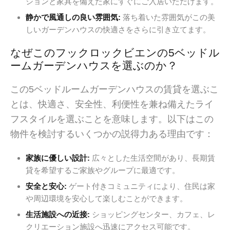
ションと家具を備えた家にすぐにご入居いただけます。
静かで風通しの良い雰囲気:
落ち着いた雰囲気がこの美
しいガーデンハウスの快適さをさらに引き立てます。
なぜこのフックロックビエンの5ベッドル
ームガーデンハウスを選ぶのか？
この5ベッドルームガーデンハウスの賃貸を選ぶこ
とは、快適さ、安全性、利便性を兼ね備えたライ
フスタイルを選ぶことを意味します。以下はこの
物件を検討するいくつかの説得力ある理由です：
家族に優しい設計:
広々とした生活空間があり、長期賃
貸を希望するご家族やグループに最適です。
安全と安心:
ゲート付きコミュニティにより、住民は家
や周辺環境を安心して楽しむことができます。
生活施設への近接:
ショッピングセンター、カフェ、レ
クリエーション施設へ迅速にアクセス可能です。