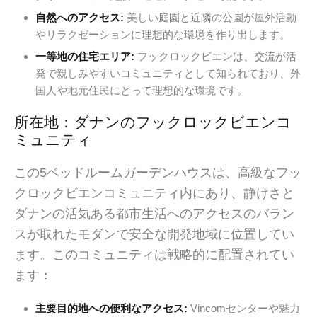
自然へのアクセス:
美しい庭園と近隣の公園が屋外活動
やリラクゼーションに理想的な環境を作り出します。
一等地の住宅エリア:
フックロックビエンは、交流が活
発で親しみやすいコミュニティとして知られており、外
国人や地元住民にとって理想的な環境です。
所在地：ダナンのフックロックビエンコ
ミュニティ
この5ベッドルームガーデンハウスは、高級なフッ
クロックビエンコミュニティ内にあり、静けさと
ダナンの活気ある都市生活へのアクセスのバラン
スが取れたモダンで安全な開発地域に位置してい
ます。このコミュニティは戦略的に配置されてい
ます：
主要目的地への便利なアクセス:
Vincomセンターや魅力