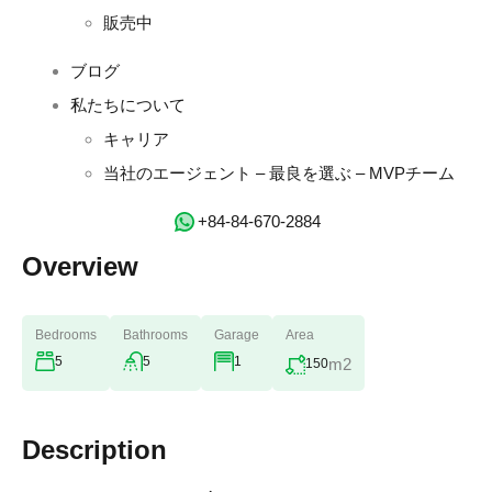
販売中
ブログ
私たちについて
キャリア
当社のエージェント – 最良を選ぶ – MVPチーム
‭+84-84-670-2884‬
Overview
Bedrooms
Bathrooms
Garage
Area
5
5
1
m2
150
Description