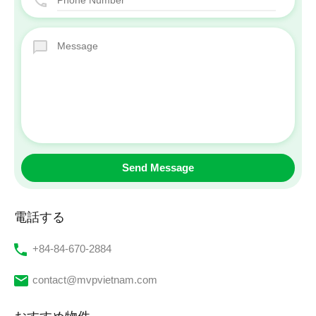
電話する
‭+84-84-670-2884‬
contact@mvpvietnam.com