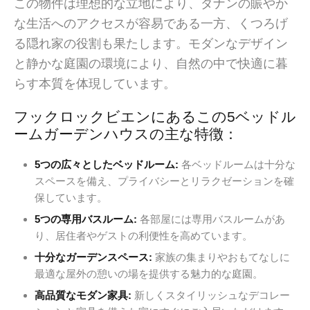
この物件は理想的な立地により、ダナンの賑やか
な生活へのアクセスが容易である一方、くつろげ
る隠れ家の役割も果たします。モダンなデザイン
と静かな庭園の環境により、自然の中で快適に暮
らす本質を体現しています。
フックロックビエンにあるこの5ベッドル
ームガーデンハウスの主な特徴：
5つの広々としたベッドルーム:
各ベッドルームは十分な
スペースを備え、プライバシーとリラクゼーションを確
保しています。
5つの専用バスルーム:
各部屋には専用バスルームがあ
り、居住者やゲストの利便性を高めています。
十分なガーデンスペース:
家族の集まりやおもてなしに
最適な屋外の憩いの場を提供する魅力的な庭園。
高品質なモダン家具:
新しくスタイリッシュなデコレー