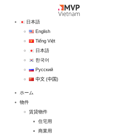
日本語
English
Tiếng Việt
日本語
한국어
Русский
中文 (中国)
ホーム
物件
賃貸物件
住宅用
商業用