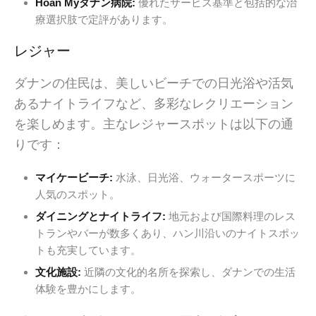
Hoan Myダナン病院:
優れたサービス基準と包括的な治
療選択肢で定評があります。
レジャー
ダナンの住民は、美しいビーチでの日光浴や活気
あるナイトライフなど、多彩なレクリエーション
を楽しめます。主なレジャースポットは以下の通
りです：
マイケービーチ:
水泳、日光浴、ウォータースポーツに
人気のスポット。
ダイニングとナイトライフ:
地元および国際料理のレス
トランやバーが数多くあり、ハン川沿いのナイトスポッ
トも充実しています。
文化施設:
近隣の文化的名所を探索し、ダナンでの生活
体験を豊かにします。