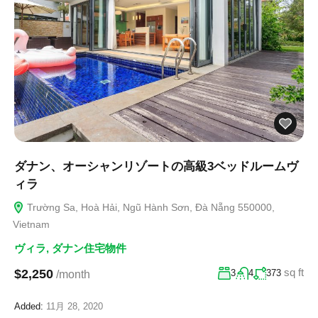
ダナン、オーシャンリゾートの高級3ベッドルームヴ
ィラ
Trường Sa, Hoà Hải, Ngũ Hành Sơn, Đà Nẵng 550000,
Vietnam
ヴィラ
,
ダナン住宅物件
sq ft
$2,250
3
4
373
/month
Added:
11月 28, 2020