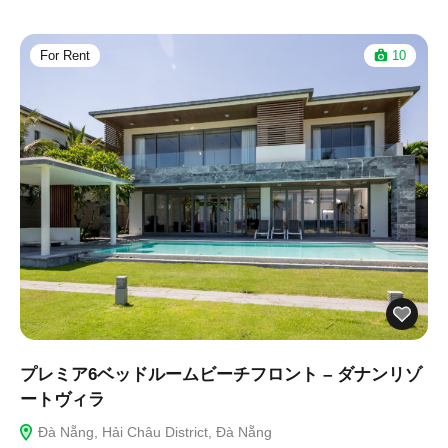
For Rent
10
プレミア6ベッドルームビーチフロント – ダナンリゾ
ートヴィラ
Đà Nẵng, Hải Châu District, Đà Nẵng