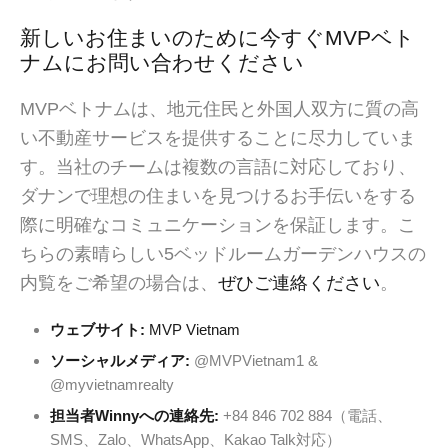
新しいお住まいのために今すぐMVPベト
ナムにお問い合わせください
MVPベトナムは、地元住民と外国人双方に質の高
い不動産サービスを提供することに尽力していま
す。当社のチームは複数の言語に対応しており、
ダナンで理想の住まいを見つけるお手伝いをする
際に明確なコミュニケーションを保証します。こ
ちらの素晴らしい5ベッドルームガーデンハウスの
内覧をご希望の場合は、
ぜひご連絡ください
。
ウェブサイト:
MVP Vietnam
ソーシャルメディア:
@MVPVietnam1 &
@myvietnamrealty
担当者Winnyへの連絡先:
+84 846 702 884（電話、
SMS、Zalo、WhatsApp、Kakao Talk対応）