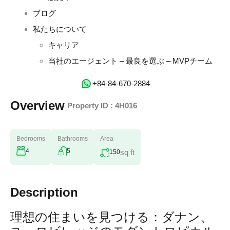
ブログ
私たちについて
キャリア
当社のエージェント – 最良を選ぶ – MVPチーム
‭+84-84-670-2884‬
Overview
|
Property ID :
4H016
Bedrooms
Bathrooms
Area
4
5
sq ft
150
Description
理想の住まいを見つける：ダナン、