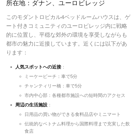
所在地：ダナン、ユーロビレッジ
このモダントロピカル4ベッドルームハウスは、ゲ
ート付きコミュニティのユーロビレッジ内に戦略
的に位置し、平穏な郊外の環境を享受しながらも
都市の魅力に近接しています。近くには以下があ
ります：
人気スポットへの近接
：
ミーケービーチ：車で5分
チャンティリー橋：車で5分
市内中心部：各種都市施設への短時間のアクセス
周辺の生活施設
：
日用品の買い物ができる食料品店やミニマート
伝統的なベトナム料理から国際料理まで充実した飲
食店