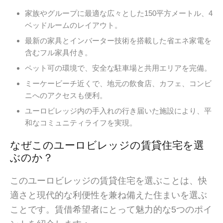
家族やグループに最適な広々とした150平方メートル、4
ベッドルームのレイアウト。
最新の家具とインバーター技術を搭載した省エネ家電を
含むフル家具付き。
ペット可の環境で、安全な駐車場と共用エリアを完備。
ミーケービーチ近くで、地元の飲食店、カフェ、コンビ
ニへのアクセスも便利。
ユーロビレッジ内の手入れの行き届いた施設により、平
和なコミュニティライフを実現。
なぜこのユーロビレッジの賃貸住宅を選
ぶのか？
このユーロビレッジの賃貸住宅を選ぶことは、快
適さと現代的な利便性を兼ね備えた住まいを選ぶ
ことです。賃借希望者にとって魅力的な5つのポイ