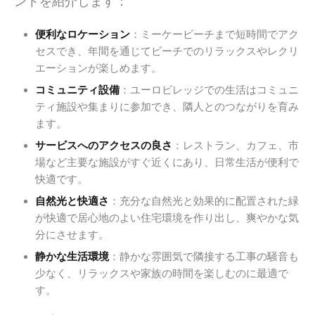
ントを紹介します：
便利なロケーション
：ミーケービーチまで短時間でアク
セスでき、年間を通じてビーチでのリラックスやレクリ
エーションが楽しめます。
コミュニティ設備
：ユーロビレッジでの生活はコミュニ
ティ施設や集まりに参加でき、隣人とのつながりを育み
ます。
サービスへのアクセスの良さ
：レストラン、カフェ、市
場など主要な施設がすぐ近くにあり、日常生活が便利で
快適です。
自然光と快適さ
：充分な自然光と効果的に配置された緑
が快適で居心地のよい住宅環境を作り出し、爽やかな気
分にさせます。
静かな生活環境
：静かな雰囲気で隣接する工事の騒音も
少なく、リラックスや家族の時間を楽しむのに最適で
す。