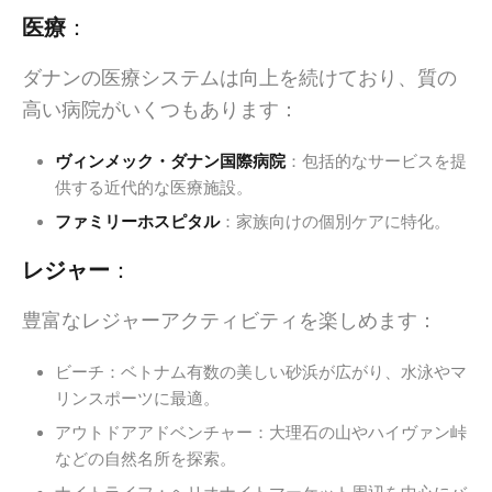
医療
：
ダナンの医療システムは向上を続けており、質の
高い病院がいくつもあります：
ヴィンメック・ダナン国際病院
：包括的なサービスを提
供する近代的な医療施設。
ファミリーホスピタル
：家族向けの個別ケアに特化。
レジャー
：
豊富なレジャーアクティビティを楽しめます：
ビーチ：ベトナム有数の美しい砂浜が広がり、水泳やマ
リンスポーツに最適。
アウトドアアドベンチャー：大理石の山やハイヴァン峠
などの自然名所を探索。