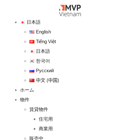
日本語
English
Tiếng Việt
日本語
한국어
Русский
中文 (中国)
ホーム
物件
賃貸物件
住宅用
商業用
販売中