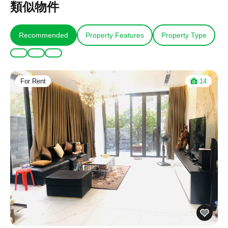
類似物件
Recommended
Property Features
Property Type
For Rent
14