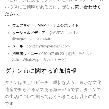
ハウスにご興味がある方は、ぜひ
お問い合わせく
ださい
。
ウェブサイト
：
MVPベトナム公式サイト
ソーシャルメディア
：@MVPVietnam1 &
@mvpvietnamrealestate
メール
：contact@mvpvietnam.com
担当者ウィニー
：090 107 69 20（電話、テキスト、
Zalo、WhatsApp、カカオトーク）
ダナン市に関する追加情報
ダナンは美しいビーチ、親切な人々、豊かな文化
遺産で知られる活気ある海岸都市です。ダナンで
の生活について知っておくべきことは以下の通り
です：