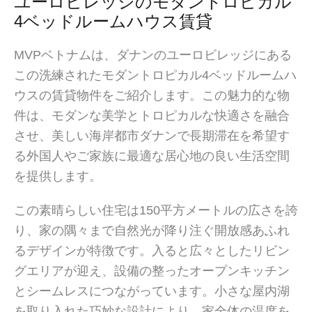
ユーロビレッジのモダントロピカル
4ベッドルームハウス賃貸
MVPベトナムは、ダナンのユーロビレッジにある
この洗練されたモダントロピカル4ベッドルームハ
ウスの賃貸物件をご紹介します。この魅力的な物
件は、モダンな美学とトロピカルな快適さを融合
させ、美しい海岸都市ダナンで長期滞在を希望す
る外国人やご家族に最適な居心地の良い生活空間
を提供します。
この素晴らしい住宅は150平方メートルの広さを誇
り、家の隅々まで自然光が降り注ぐ開放感あふれ
るデザインが特徴です。入ると広々としたリビン
グエリアが迎え、設備の整ったオープンキッチン
とシームレスにつながっています。小さな屋内湖
を取り入れた巧妙な設計により、家全体の温度を