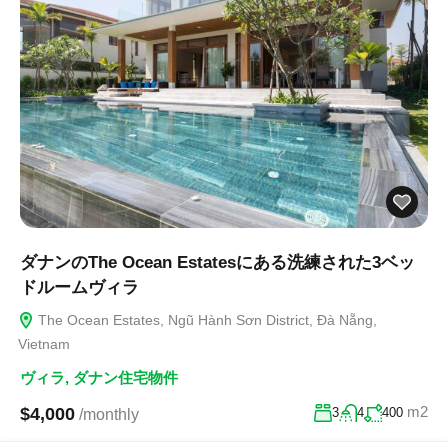
ダナンのThe Ocean Estatesにある洗練された3ベッ
ドルームヴィラ
The Ocean Estates, Ngũ Hành Sơn District, Đà Nẵng,
Vietnam
ヴィラ
,
ダナン住宅物件
m2
$4,000
3
4
400
/monthly