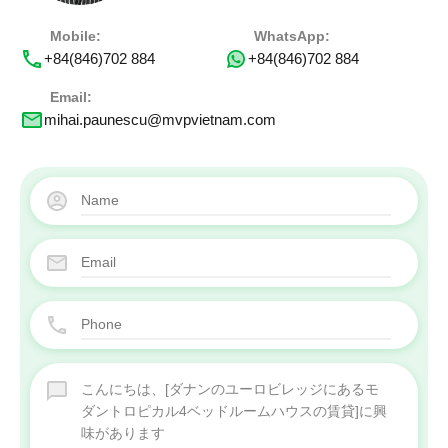
Mobile:
WhatsApp:
+84(846)702 884
+84(846)702 884
Email:
mihai.paunescu@mvpvietnam.com