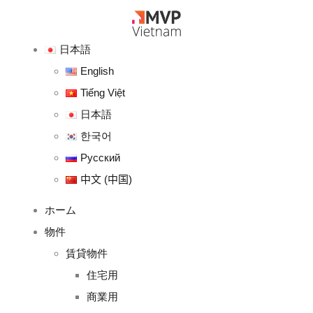
日本語
English
Tiếng Việt
日本語
한국어
Русский
中文 (中国)
ホーム
物件
賃貸物件
住宅用
商業用