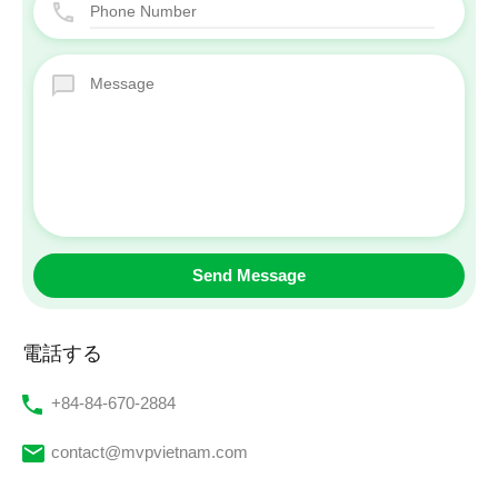
電話する
‭+84-84-670-2884‬
contact@mvpvietnam.com