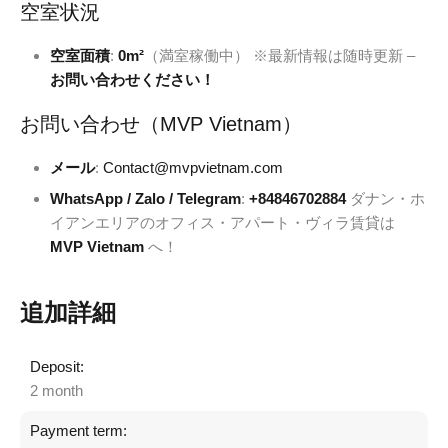
空室状況
空室面積
:
0m²
（満室稼働中） ※最新情報は随時更新 –
お問い合わせください！
お問い合わせ（MVP Vietnam）
メール
:
Contact@mvpvietnam.com
WhatsApp / Zalo / Telegram
:
+84846702884
ダナン・ホ
イアンエリアのオフィス・アパート・ヴィラ賃貸は
MVP Vietnam
へ！
追加詳細
Deposit:
2 month
Payment term: