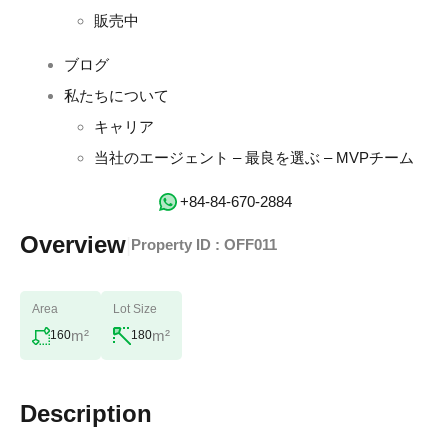
販売中
ブログ
私たちについて
キャリア
当社のエージェント – 最良を選ぶ – MVPチーム
‭+84-84-670-2884‬
Overview
|
Property ID :
OFF011
Area
Lot Size
m²
m²
160
180
Description