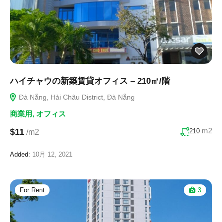
ハイチャウの新築賃貸オフィス – 210㎡/階
Đà Nẵng, Hải Châu District, Đà Nẵng
商業用
,
オフィス
m2
$11
210
/m2
Added:
10月 12, 2021
For Rent
3