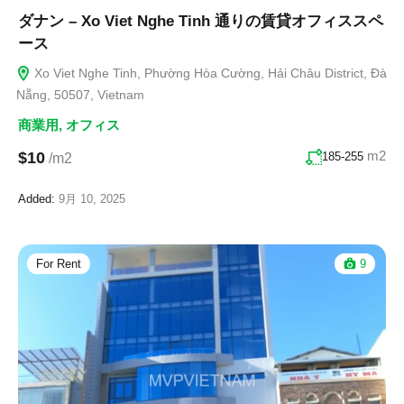
ダナン – Xo Viet Nghe Tinh 通りの賃貸オフィススペ
ース
Xo Viet Nghe Tinh, Phường Hòa Cường, Hải Châu District, Đà
Nẵng, 50507, Vietnam
商業用
,
オフィス
m2
$10
185-255
/m2
Added:
9月 10, 2025
For Rent
9