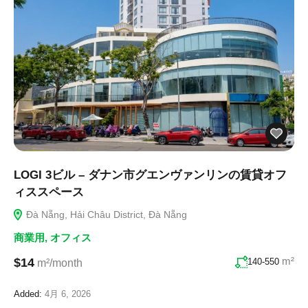
LOGI 3ビル – ダナン市グエンヴァンリンの賃貸オフ
ィススペース
Đà Nẵng, Hải Châu District, Đà Nẵng
商業用
,
オフィス
m²
$14
140-550
m²/month
Added:
4月 6, 2026