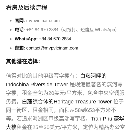
看房及后续流程
官网:
mvpvietnam.com
电话:
+84 84 670 2884（可拨打、短信及 WhatsApp）
WhatsApp:
+84 84 670 2884
邮箱:
contact@mvpvietnam.com
其他潜在选择：
值得对比的其他甲级写字楼有：
白藤河畔的
Indochina Riverside Tower
是岘港最著名的滨河写
字楼，租金全包为20美元/平方米，包含中央空调服
务费。
白藤综合体的Heritage Treasure Tower
位于
同一街区，租金相同，面积从58到653平方米不
等。若追求海洲区甲级高端写字楼，
Tran Phu 豪华
大楼
租金在25至30美元/平方米，定位为精品办公空