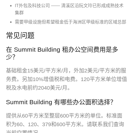
IT外包及科技公司 —— 清溪区沿阮文玲已形成成熟技术
集群
需要甲级设施但希望租金低于海洲区甲级标准的区域总部
常见问题
在 Summit Building 租办公空间费用是多
少？
基础租金15美元/平方米/月，外加2美元/平方米的服
务费。另加10%增值税和电费。120平方米单位增值
税及水电前约2040美元/月。
Summit Building 有哪些办公面积选择？
提供从60平方米至整层600平方米的单位。标准面
积为60、120、379和600平方米。请联系我们查询
当前空置情况。