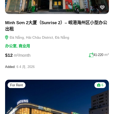
Minh Sơn 2大厦（Sunrise 2）– 岘港海州区小型办公
出租
Đà Nẵng, Hải Châu District, Đà Nẵng
办公室
,
商业用
m²
$12
41-220
m²/month
Added:
6 4 月, 2026
For Rent
6