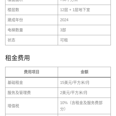
楼层数
12层 + 1层地下室
建成年份
2024
电梯数量
3部
状态
可租
租金费用
费用项目
金额
基础租金
15美元/平方米/月
服务及管理费
2美元/平方米/月
10%（含租金及服务费部
增值税
分）