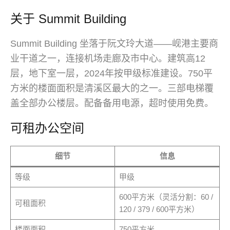
关于 Summit Building
Summit Building 坐落于阮文玲大道——岘港主要商
业干道之一，连接机场走廊及市中心。建筑高12
层，地下室一层，2024年按甲级标准建设。750平
方米的楼面面积是清溪区最大的之一。三部电梯覆
盖全部办公楼层。配备备用电源，超时使用免费。
可租办公空间
细节
信息
等级
甲级
600平方米（灵活分割：60 /
可租面积
120 / 379 / 600平方米）
楼面面积
750平方米