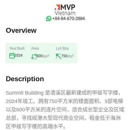
‭+84-84-670-2884‬
Overview
Year Built
Area
Lot Size
2024
/m²
/m²
600
750
Description
Summit Building 是清溪区最新建成的甲级写字楼，
2024年竣工。拥有750平方米的楼面面积、3部电梯
以及600平方米的连片空间，适合成长型企业及区域
总部，寻找岘港大型现代商业空间，租金低于海洲
区甲级写字楼的高端水平。