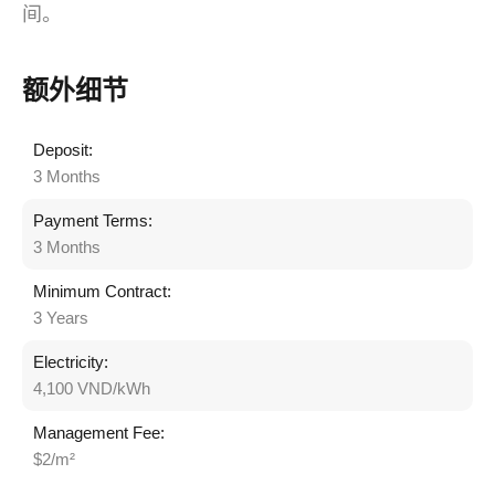
间。
额外细节
Deposit:
3 Months
Payment Terms:
3 Months
Minimum Contract:
3 Years
Electricity:
4,100 VND/kWh
Management Fee:
$2/m²