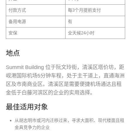
付款方式
每3个月提前支付
备用电源
有
安保
全天候24小时
地点
Summit Building 位于阮文玲街，清溪区塔价坊，距
岘港国际机场5分钟车程，处于主干道上，直通海洲
区及市南商业区。清溪区是需要便捷机场通达且租
金低于白藤河滨区的企业的实用选择。
最佳适用对象
从胡志明市或河内迁移过来，寻求大面积、现代楼面且租
金具竞争力的企业