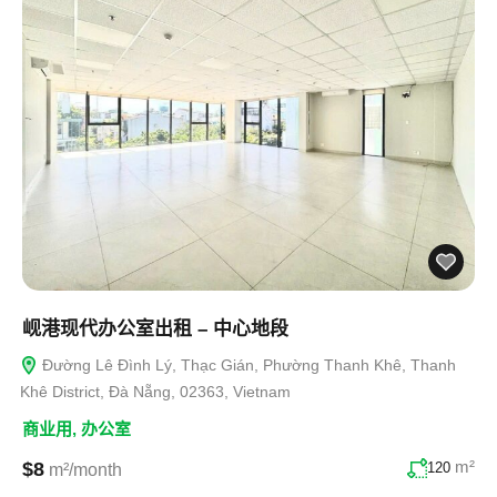
岘港现代办公室出租 – 中心地段
Đường Lê Đình Lý, Thạc Gián, Phường Thanh Khê, Thanh
Khê District, Đà Nẵng, 02363, Vietnam
商业用
,
办公室
m²
$8
120
m²/month