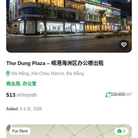
Thư Dung Plaza – 岘港海洲区办公楼出租
Đà Nẵng, Hải Châu District, Đà Nẵng
商业用
,
办公室
m²
$13
150-650
m²/month
Added:
6 4 月, 2026
For Rent
3