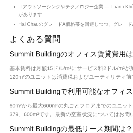
ITアウトソーシングやテクノロジー企業 — Thanh Kh
があります
Hai ChauのグレードA価格帯を回避しつつ、グレ
よくある質問
Summit Buildingのオフィス賃貸
基本賃料は月額15ドル/m²にサービス料2ドル/m
120m²のユニットは消費税およびユーティリティ前で
Summit Buildingで利用可能なオ
60m²から最大600m²の丸ごとフロアまでのユニッ
379、600m²です。最新の空室状況についてはお
Summit Buildingの最低リース期間は？