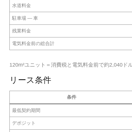
水道料金
駐車場 — 車
残業料金
電気料金前の総合計
120m²ユニット＝消費税と電気料金前で約2,040ド
リース条件
条件
最低契約期間
デポジット