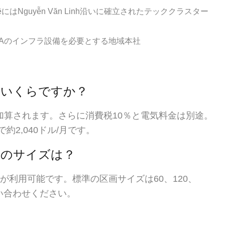
êにはNguyễn Văn Linh沿いに確立されたテッククラスター
ードAのインフラ設備を必要とする地域本社
費用はいくらですか？
²が加算されます。さらに消費税10％と電気料金は別途。
約2,040ドル/月です。
フィスのサイズは？
トが利用可能です。標準の区画サイズは60、120、
問い合わせください。