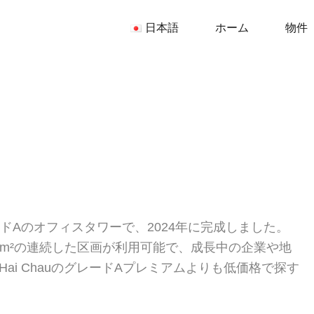
日本語
日本語
ホーム
物件
しいグレードAのオフィスタワーで、2024年に完成しました。
00m²の連続した区画が利用可能で、成長中の企業や地
i ChauのグレードAプレミアムよりも低価格で探す