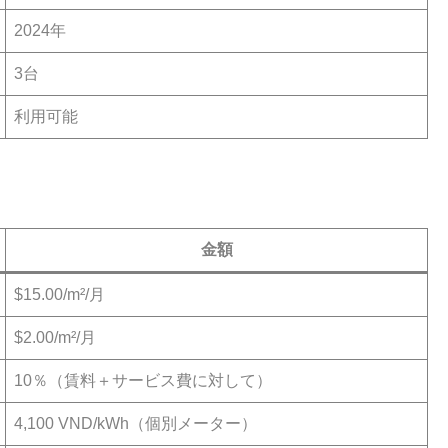
2024年
3台
利用可能
金額
$15.00/m²/月
$2.00/m²/月
10％（賃料＋サービス費に対して）
4,100 VND/kWh（個別メーター）