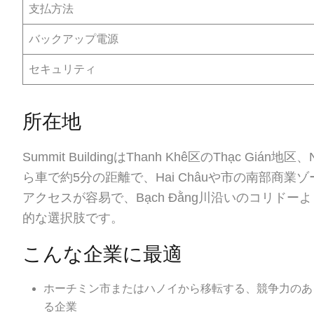
支払方法
バックアップ電源
セキュリティ
所在地
Summit BuildingはThanh Khê区のThạc Gi
ら車で約5分の距離で、Hai Châuや市の南部商業ゾ
アクセスが容易で、Bạch Đằng川沿いのコリド
的な選択肢です。
こんな企業に最適
ホーチミン市またはハノイから移転する、競争力のあ
る企業