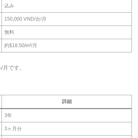
込み
150,000 VND/台/月
無料
約$18.50/m²/月
ル/月です。
詳細
3年
3ヶ月分