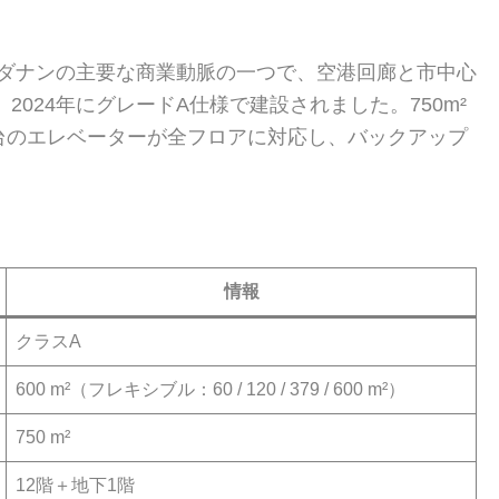
h通りに位置し、ダナンの主要な商業動脈の一つで、空港回廊と市中心
2024年にグレードA仕様で建設されました。750m²
。3台のエレベーターが全フロアに対応し、バックアップ
情報
クラスA
600 m²（フレキシブル：60 / 120 / 379 / 600 m²）
750 m²
12階＋地下1階