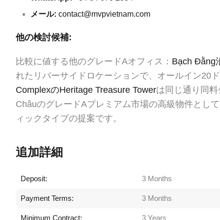
メール:
contact@mvpvietnam.com
他の検討候補:
比較に値する他のグレードAオフィス：
Bạch Đằng沿
れたリバーサイドロケーションで、オールイン20ド
ComplexのHeritage Treasure Tower
は同じ通り同料金
ChâuのグレードAプレミアム市場の高級物件とし
ィックタイプの提案です。
追加詳細
Deposit:
3 Months
Payment Terms:
3 Months
Minimum Contract:
3 Years