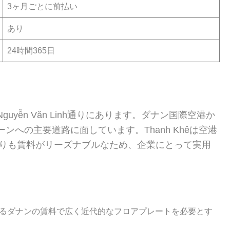
3ヶ月ごとに前払い
あり
24時間365日
án地区、Nguyễn Văn Linh通りにあります。ダナン国際空港か
ーンへの主要道路に面しています。Thanh Khêは空港
ーよりも賃料がリーズナブルなため、企業にとって実用
るダナンの賃料で広く近代的なフロアプレートを必要とす