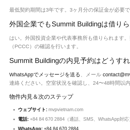
最低契約期間は3年です。3ヶ月分の保証金が必要
外国企業でもSummit Buildingは借
はい。外国投資企業や代表事務所も借りられます。
（PCCC）の確認を行います。
Summit Buildingの内見予約はど
WhatsAppでメッセージを送る
、メール
contact@m
連絡ください。空室状況を確認し、24〜48時間以
物件内見＆次のステップ
ウェブサイト:
mvpvietnam.com
電話:
+84 84 670 2884（通話、SMS、WhatsApp対
WhatsApp:
+84 84 670 2884