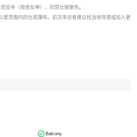
灵应寺（观音女神），欣赏壮丽景色。
0公里范围内的壮观瀑布。初次来访者建议找当地导游或加入更
Balcony