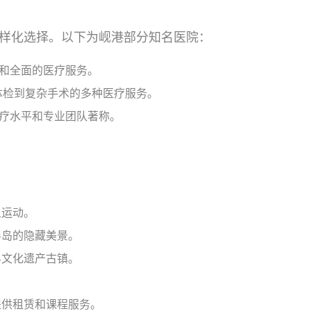
样化选择。以下为岘港部分知名医院：
和全面的医疗服务。
规体检到复杂手术的多种医疗服务。
医疗水平和专业团队著称。
上运动。
半岛的隐藏美景。
界文化遗产古镇。
。
提供租赁和课程服务。