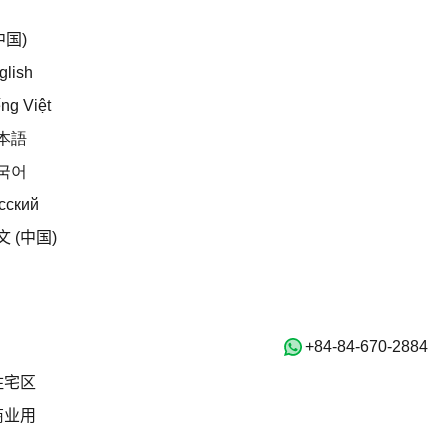
中文 (中国)
中国)
English
glish
Tiếng Việt
ếng Việt
日本語
本語
한국어
국어
Русский
сский
中文 (中国)
文 (中国)
Home
房产
出售
‭+84-84-670-2884‬
住宅区
住宅区
商业用
商业用