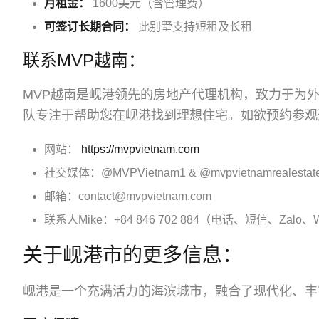
月租金：
1600美元（含管理费）
可签订长期合同：
此别墅支持短租及长租
联系MVP越南：
MVP越南是岘港领先的房地产代理机构，致力于为
队专注于帮助您在岘港找到理想住宅。如欲预约参观
网站：
https://mvpvietnam.com
社交媒体：@MVPVietnam1 & @mvpvietnamrealestat
邮箱：contact@mvpvietnam.com
联系人Mike：+84 846 702 884（电话、短信、Zalo、W
关于岘港市的更多信息：
岘港是一个充满活力的海滨城市，融合了现代化、丰