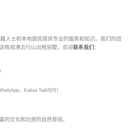
外籍人士和本地居民提供专业的服务和知识。我们的团
这栋岘港五行山出租别墅，欢迎
联系我们
：
e
hatsApp、Kakao Talk均可）
富的文化和壮丽的自然景观。