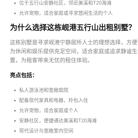
位于五行山安静社区，邻近美溪和T20海滩
允许宠物，适合家庭或寻求悠闲生活的个人
为什么选择这栋岘港五行山出租别墅？
这栋别墅是寻求岘港宁静居所人士的理想选择，方便
为休闲和娱乐提供充足空间，适合家庭或追求静谧生
置，为租客带来无忧的租住体验。
亮点包括：
私人游泳池和宽敞庭院
配备现代家具和电器，拎包入住
允许宠物，适合家庭或个人
安静社区，便捷通达美溪和T20海滩
现代设计与宽敞室内空间