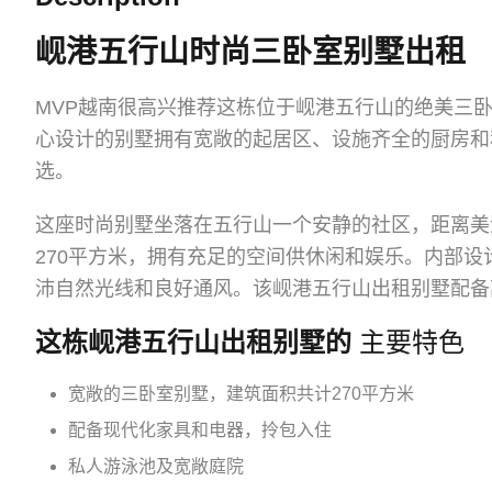
岘港五行山时尚三卧室别墅出租
MVP越南很高兴推荐这栋位于岘港五行山的绝美三
心设计的别墅拥有宽敞的起居区、设施齐全的厨房和
选。
这座时尚别墅坐落在五行山一个安静的社区，距离美
270平方米，拥有充足的空间供休闲和娱乐。内部
沛自然光线和良好通风。该岘港五行山出租别墅配备
这栋岘港五行山出租别墅的
主要特色
宽敞的三卧室别墅，建筑面积共计270平方米
配备现代化家具和电器，拎包入住
私人游泳池及宽敞庭院