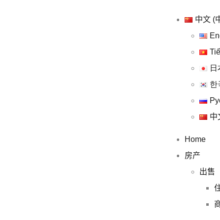
中文 (
En
Ti
日
한
Ру
中
Home
房产
出售