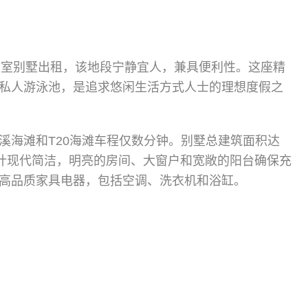
卧室别墅出租，该地段宁静宜人，兼具便利性。这座精
私人游泳池，是追求悠闲生活方式人士的理想度假之
溪海滩和T20海滩车程仅数分钟。别墅总建筑面积达
设计现代简洁，明亮的房间、大窗户和宽敞的阳台确保充
高品质家具电器，包括空调、洗衣机和浴缸。