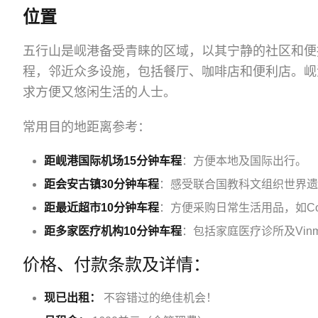
位置
五行山是岘港备受青睐的区域，以其宁静的社区和便
程，邻近众多设施，包括餐厅、咖啡店和便利店。岘
求方便又悠闲生活的人士。
常用目的地距离参考：
距岘港国际机场15分钟车程
：方便本地及国际出行。
距会安古镇30分钟车程
：感受联合国教科文组织世界遗
距最近超市10分钟车程
：方便采购日常生活用品，如Co.op
距多家医疗机构10分钟车程
：包括家庭医疗诊所及Vin
价格、付款条款及详情：
现已出租：
不容错过的绝佳机会！