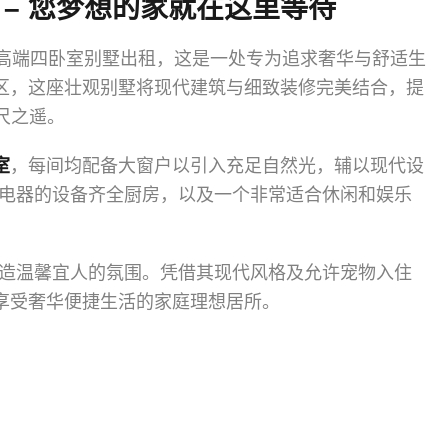
– 您梦想的家就在这里等待
的精致高端四卧室别墅出租，这是一处专为追求奢华与舒适生
区，这座壮观别墅将现代建筑与细致装修完美结合，提
尺之遥。
室
，每间均配备大窗户以引入充足自然光，辅以现代设
电器的设备齐全厨房，以及一个非常适合休闲和娱乐
造温馨宜人的氛围。凭借其现代风格及允许宠物入住
享受奢华便捷生活的家庭理想居所。
：