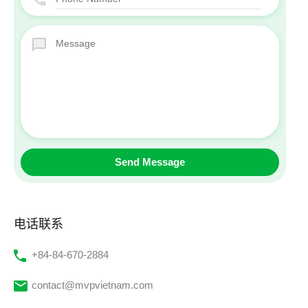
电话联系
‭+84-84-670-2884‬
contact@mvpvietnam.com