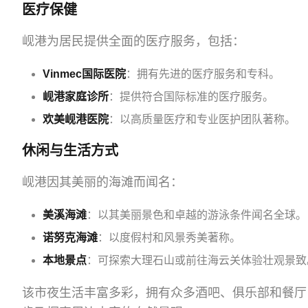
医疗保健
岘港为居民提供全面的医疗服务，包括：
Vinmec国际医院
：拥有先进的医疗服务和专科。
岘港家庭诊所
：提供符合国际标准的医疗服务。
欢美岘港医院
：以高质量医疗和专业医护团队著称。
休闲与生活方式
岘港因其美丽的海滩而闻名：
美溪海滩
：以其美丽景色和卓越的游泳条件闻名全球。
诺努克海滩
：以度假村和风景秀美著称。
本地景点
：可探索大理石山或前往海云关体验壮观景致
该市夜生活丰富多彩，拥有众多酒吧、俱乐部和餐厅