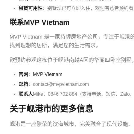
租赁可用性
：别墅现已可立即入住，欢迎有意者预约看
联系MVP Vietnam
MVP Vietnam 是一家持牌房地产公司，专注
找到理想的居所，满足您的生活需求。
欲预约参观这栋位于岘港南越A区的华丽四卧室别墅
官网
：
MVP Vietnam
邮箱
：contact@mvpvietnam.com
联系人
Mike：0846 702 884（支持电话、短信、Zalo、W
关于岘港市的更多信息
岘港是一座繁荣的滨海城市，完美融合了现代设施、