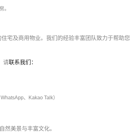
房。
于岘港的住宅及商用物业。我们的经验丰富团队致力于帮助您
，请
联系我们：
hatsApp、Kakao Talk）
自然美景与丰富文化。