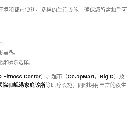
环境和都市便利。多样的生活设施，确保您所需触手可
一。
必需品。
购物和娱乐选择。
 Fitness Center
）、超市（
Co.opMart
，
Big C
）及
医院
和
岘港家庭诊所
等医疗设施，同时拥有丰富的夜生