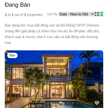
Đang Bán
Sort By:
1
to
1
out of
1
properties
Bạn đang tìm mua bất động sản tại Đà Nẵng? MVP Vietnam
mang đến giải pháp cá nhân hóa cho dự án off-plan, đất nền,
khách sạn & resort, nhà ở cao cấp và bất động sản thương
mại.
Bán