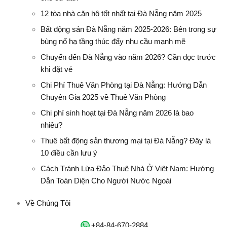
12 tòa nhà căn hộ tốt nhất tại Đà Nẵng năm 2025
Bất động sản Đà Nẵng năm 2025-2026: Bên trong sự
bùng nổ hạ tầng thúc đẩy nhu cầu mạnh mẽ
Chuyển đến Đà Nẵng vào năm 2026? Cần đọc trước
khi đặt vé
Chi Phí Thuê Văn Phòng tại Đà Nẵng: Hướng Dẫn
Chuyên Gia 2025 về Thuê Văn Phòng
Chi phí sinh hoạt tại Đà Nẵng năm 2026 là bao
nhiêu?
Thuê bất động sản thương mại tại Đà Nẵng? Đây là
10 điều cần lưu ý
Cách Tránh Lừa Đảo Thuê Nhà Ở Việt Nam: Hướng
Dẫn Toàn Diện Cho Người Nước Ngoài
Về Chúng Tôi
‭+84-84-670-2884‬