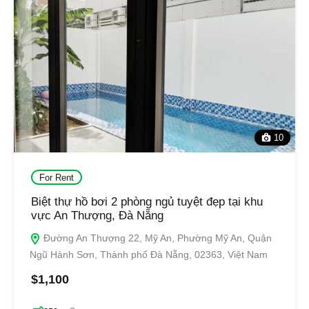
10
For Rent
Biệt thự hồ bơi 2 phòng ngủ tuyệt đẹp tại khu
vực An Thượng, Đà Nẵng
Đường An Thượng 22, Mỹ An, Phường Mỹ An, Quận
Ngũ Hành Sơn, Thành phố Đà Nẵng, 02363, Việt Nam
$1,100