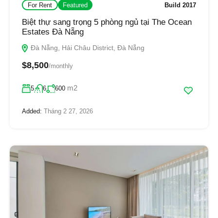
For Rent
Featured
Build 2017
Biệt thự sang trọng 5 phòng ngủ tại The Ocean
Estates Đà Nẵng
Đà Nẵng, Hải Châu District, Đà Nẵng
$8,500
/monthly
m2
5
6
600
Added:
Tháng 2 27, 2026