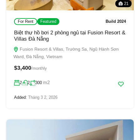
21
For Rent
Featured
Build 2024
Biệt thự hồ bơi 2 phòng ngủ tại Fusion Resort &
Villas Đà Nẵng
Fusion Resort & Villas, Trường Sa, Ngũ Hành Sơn
Ward, Đà Nẵng, Vietnam
$3,400
/monthly
m2
2
2
300
Added:
Tháng 3 2, 2026