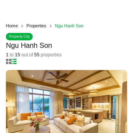
Home
Properties
Ngu Hanh Son
Property City
Ngu Hanh Son
1
to
15
out of
55
properties