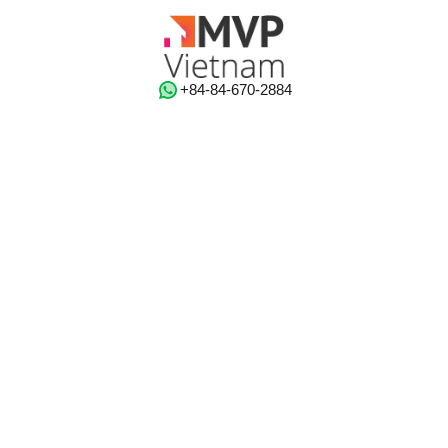
‭+84-84-670-2884‬