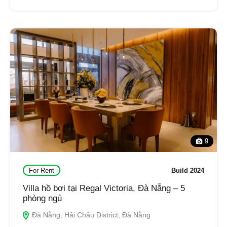
9
For Rent
Build 2024
Villa hồ bơi tại Regal Victoria, Đà Nẵng – 5
phòng ngủ
Đà Nẵng, Hải Châu District, Đà Nẵng