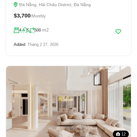
Đà Nẵng, Hải Châu District, Đà Nẵng
$3,700
/Monthly
m2
4
5
500
Added:
Tháng 2 27, 2026
12