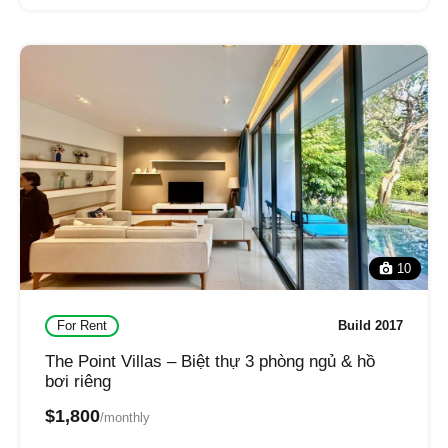
10
For Rent
Build 2017
The Point Villas – Biệt thự 3 phòng ngủ & hồ
bơi riêng
$1,800
/monthly