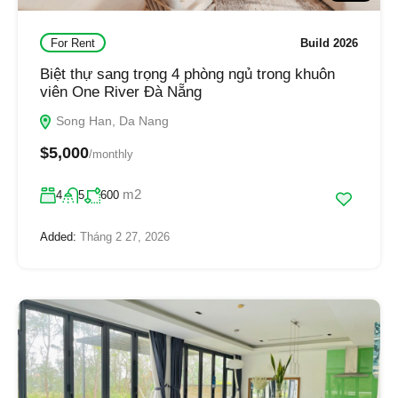
For Rent
Build 2026
Biệt thự sang trọng 4 phòng ngủ trong khuôn
viên One River Đà Nẵng
Song Han, Da Nang
$5,000
/monthly
m2
4
5
600
Added:
Tháng 2 27, 2026