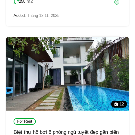
m2
250
Added:
Tháng 12 11, 2025
12
For Rent
Biệt thự hồ bơi 6 phòng ngủ tuyệt đẹp gần biển