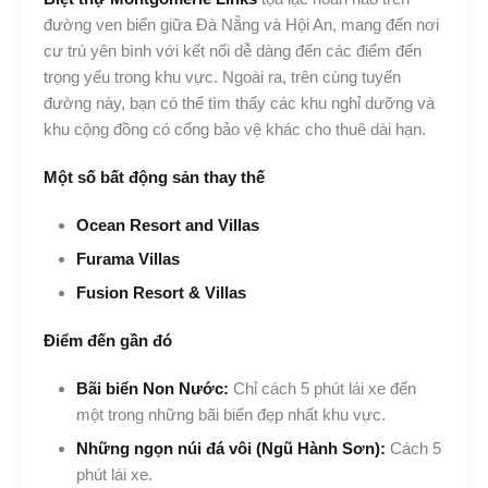
đường ven biển giữa Đà Nẵng và Hội An, mang đến nơi
cư trú yên bình với kết nối dễ dàng đến các điểm đến
trọng yếu trong khu vực. Ngoài ra, trên cùng tuyến
đường này, bạn có thể tìm thấy các khu nghỉ dưỡng và
khu cộng đồng có cổng bảo vệ khác cho thuê dài hạn.
Một số bất động sản thay thế
Ocean Resort and Villas
Furama Villas
Fusion Resort & Villas
Điểm đến gần đó
Bãi biển Non Nước:
Chỉ cách 5 phút lái xe đến
một trong những bãi biển đẹp nhất khu vực.
Những ngọn núi đá vôi (Ngũ Hành Sơn):
Cách 5
phút lái xe.