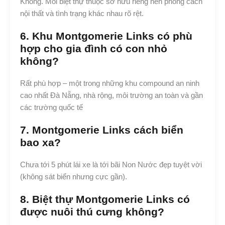
Không. Mỗi biệt thự thuộc sở hữu riêng nên phong cách
nội thất và tình trạng khác nhau rõ rệt.
6. Khu Montgomerie Links có phù
hợp cho gia đình có con nhỏ
không?
Rất phù hợp – một trong những khu compound an ninh
cao nhất Đà Nẵng, nhà rộng, môi trường an toàn và gần
các trường quốc tế
7. Montgomerie Links cách biển
bao xa?
Chưa tới 5 phút lái xe là tới bãi Non Nước đẹp tuyệt vời
(không sát biển nhưng cực gần).
8. Biệt thự Montgomerie Links có
được nuôi thú cưng không?