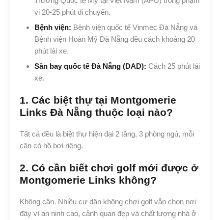
Trường Quốc tế Mỹ tại Việt Nam (APU) trong phạm
vi 20-25 phút di chuyển.
Bệnh viện:
Bệnh viện quốc tế Vinmec Đà Nẵng và
Bệnh viện Hoàn Mỹ Đà Nẵng đều cách khoảng 20
phút lái xe.
Sân bay quốc tế Đà Nẵng (DAD):
Cách 25 phút lái
xe.
1. Các biệt thự tại Montgomerie
Links Đà Nẵng thuộc loại nào?
Tất cả đều là biệt thự hiện đại 2 tầng, 3 phòng ngủ, mỗi
căn có hồ bơi riêng.
2. Có cần biết chơi golf mới được ở
Montgomerie Links không?
Không cần. Nhiều cư dân không chơi golf vẫn chọn nơi
đây vì an ninh cao, cảnh quan đẹp và chất lượng nhà ở