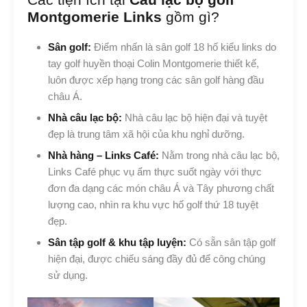
Montgomerie Links
gồm gì?
Sân golf:
Điểm nhấn là sân golf 18 hố kiểu links do
tay golf huyền thoại Colin Montgomerie thiết kế,
luôn được xếp hạng trong các sân golf hàng đầu
châu Á.
Nhà câu lạc bộ:
Nhà câu lạc bộ hiện đại và tuyệt
đẹp là trung tâm xã hội của khu nghỉ dưỡng.
Nhà hàng – Links Café:
Nằm trong nhà câu lạc bộ,
Links Café phục vụ ẩm thực suốt ngày với thực
đơn đa dạng các món châu Á và Tây phương chất
lượng cao, nhìn ra khu vực hố golf thứ 18 tuyệt
đẹp.
Sân tập golf & khu tập luyện:
Có sẵn sân tập golf
hiện đại, được chiếu sáng đầy đủ để công chúng
sử dụng.