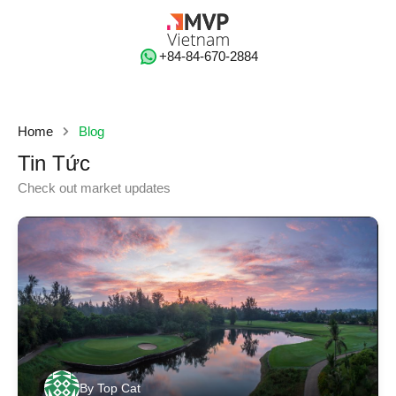
‭+84-84-670-2884‬
Home
Blog
Tin Tức
Check out market updates
By
Top Cat