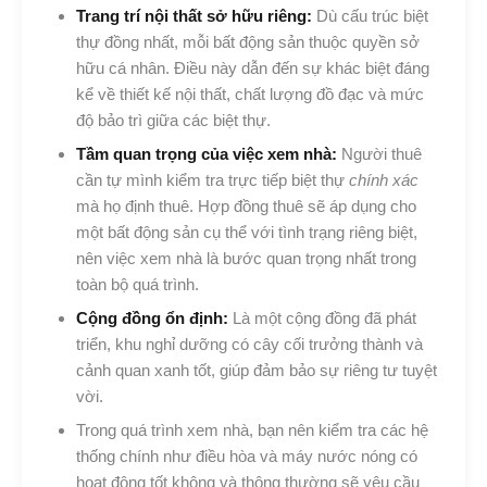
Trang trí nội thất sở hữu riêng:
Dù cấu trúc biệt
thự đồng nhất, mỗi bất động sản thuộc quyền sở
hữu cá nhân. Điều này dẫn đến sự khác biệt đáng
kể về thiết kế nội thất, chất lượng đồ đạc và mức
độ bảo trì giữa các biệt thự.
Tầm quan trọng của việc xem nhà:
Người thuê
cần tự mình kiểm tra trực tiếp biệt thự
chính xác
mà họ định thuê. Hợp đồng thuê sẽ áp dụng cho
một bất động sản cụ thể với tình trạng riêng biệt,
nên việc xem nhà là bước quan trọng nhất trong
toàn bộ quá trình.
Cộng đồng ổn định:
Là một cộng đồng đã phát
triển, khu nghỉ dưỡng có cây cối trưởng thành và
cảnh quan xanh tốt, giúp đảm bảo sự riêng tư tuyệt
vời.
Trong quá trình xem nhà, bạn nên kiểm tra các hệ
thống chính như điều hòa và máy nước nóng có
hoạt động tốt không và thông thường sẽ yêu cầu