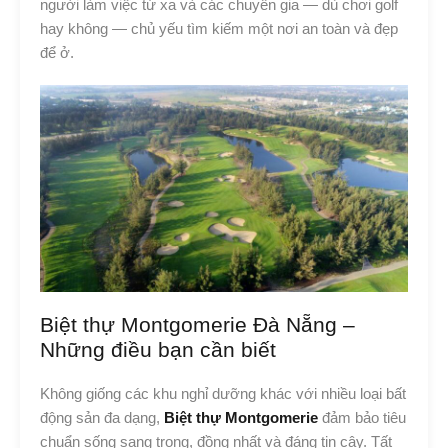
người làm việc từ xa và các chuyên gia — dù chơi golf
hay không — chủ yếu tìm kiếm một nơi an toàn và đẹp
để ở.
Biệt thự Montgomerie Đà Nẵng –
Những điều bạn cần biết
Không giống các khu nghỉ dưỡng khác với nhiều loại bất
động sản đa dạng,
Biệt thự Montgomerie
đảm bảo tiêu
chuẩn sống sang trọng, đồng nhất và đáng tin cậy. Tất