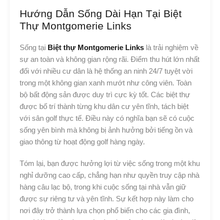
Hướng Dẫn Sống Dài Hạn Tại Biệt
Thự Montgomerie Links
Sống tại
Biệt thự Montgomerie Links
là trải nghiệm về
sự an toàn và không gian rộng rãi. Điểm thu hút lớn nhất
đối với nhiều cư dân là hệ thống an ninh 24/7 tuyệt vời
trong một không gian xanh mướt như công viên. Toàn
bộ bất động sản được duy trì cực kỳ tốt. Các biệt thự
được bố trí thành từng khu dân cư yên tĩnh, tách biệt
với sân golf thực tế. Điều này có nghĩa bạn sẽ có cuộc
sống yên bình mà không bị ảnh hưởng bởi tiếng ồn và
giao thông từ hoạt động golf hàng ngày.
Tóm lại, bạn được hưởng lợi từ việc sống trong một khu
nghỉ dưỡng cao cấp, chẳng hạn như quyền truy cập nhà
hàng câu lạc bộ, trong khi cuộc sống tại nhà vẫn giữ
được sự riêng tư và yên tĩnh. Sự kết hợp này làm cho
nơi đây trở thành lựa chọn phổ biến cho các gia đình,