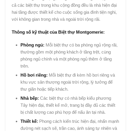
cả các biệt thự trong khu cộng đồng đều là nhà hiện đại
hai tầng được thiết kế cho cuộc sống gia đình tiện nghi,
với không gian trong nhà và ngoài trời rộng rãi.
Thông số kỹ thuật của Biệt thự Montgomerie:
Phòng ngủ:
Mỗi biệt thự có ba phòng ngủ rộng rãi,
thường gồm một phòng khách ở tầng trệt, cùng
phòng ngủ chính và một phòng ngủ thêm ở tầng
trên.
Hồ bơi riêng:
Mỗi biệt thự đi kèm hồ bơi riêng và
khu vực sân thượng ngoài trời rộng, lý tưởng để
thư giãn hoặc tiếp khách.
Nhà bếp:
Các biệt thự có nhà bếp kiểu phương
Tây hiện đại, thiết kế mở, trang bị đầy đủ các thiết
bị chất lượng cao phù hợp để nấu ăn tại nhà.
Thiết kế:
Phong cách kiến trúc hiện đại, nhấn mạnh
đường nét sạch sẽ, trần cao, ánh sáng tự nhiên và