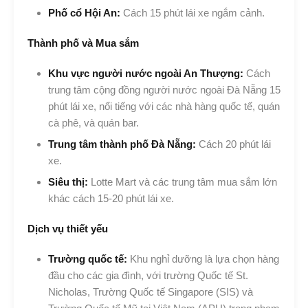
Phố cổ Hội An:
Cách 15 phút lái xe ngắm cảnh.
Thành phố và Mua sắm
Khu vực người nước ngoài An Thượng:
Cách
trung tâm cộng đồng người nước ngoài Đà Nẵng 15
phút lái xe, nổi tiếng với các nhà hàng quốc tế, quán
cà phê, và quán bar.
Trung tâm thành phố Đà Nẵng:
Cách 20 phút lái
xe.
Siêu thị:
Lotte Mart và các trung tâm mua sắm lớn
khác cách 15-20 phút lái xe.
Dịch vụ thiết yếu
Trường quốc tế:
Khu nghỉ dưỡng là lựa chọn hàng
đầu cho các gia đình, với trường Quốc tế St.
Nicholas, Trường Quốc tế Singapore (SIS) và