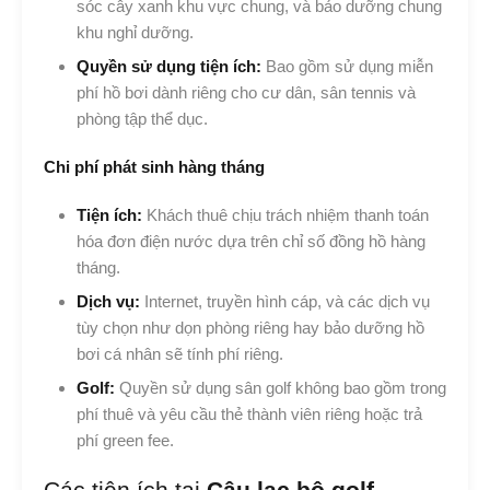
sóc cây xanh khu vực chung, và bảo dưỡng chung
khu nghỉ dưỡng.
Quyền sử dụng tiện ích:
Bao gồm sử dụng miễn
phí hồ bơi dành riêng cho cư dân, sân tennis và
phòng tập thể dục.
Chi phí phát sinh hàng tháng
Tiện ích:
Khách thuê chịu trách nhiệm thanh toán
hóa đơn điện nước dựa trên chỉ số đồng hồ hàng
tháng.
Dịch vụ:
Internet, truyền hình cáp, và các dịch vụ
tùy chọn như dọn phòng riêng hay bảo dưỡng hồ
bơi cá nhân sẽ tính phí riêng.
Golf:
Quyền sử dụng sân golf không bao gồm trong
phí thuê và yêu cầu thẻ thành viên riêng hoặc trả
phí green fee.
Các tiện ích tại
Câu lạc bộ golf