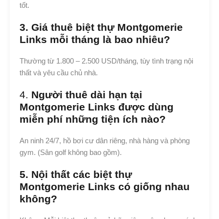
tốt.
3. Giá thuê biệt thự Montgomerie
Links mỗi tháng là bao nhiêu?
Thường từ 1.800 – 2.500 USD/tháng, tùy tình trạng nội
thất và yêu cầu chủ nhà.
4.
Người thuê dài hạn tại
Montgomerie Links được dùng
miễn phí những tiện ích nào?
An ninh 24/7, hồ bơi cư dân riêng, nhà hàng và phòng
gym. (Sân golf không bao gồm).
5. Nội thất các biệt thự
Montgomerie Links có giống nhau
không?