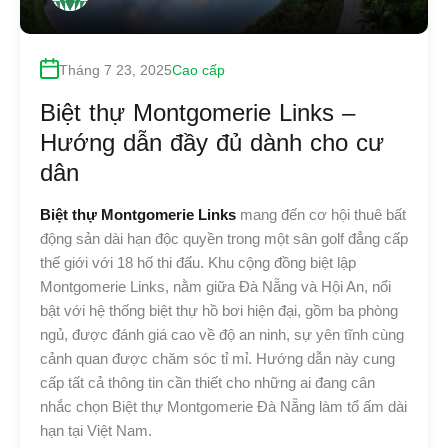
Tháng 7 23, 2025
Cao cấp
Biệt thự Montgomerie Links –
Hướng dẫn đầy đủ dành cho cư
dân
Biệt thự Montgomerie Links
mang đến cơ hội thuê bất
động sản dài hạn độc quyền trong một sân golf đẳng cấp
thế giới với 18 hố thi đấu. Khu cộng đồng biệt lập
Montgomerie Links, nằm giữa Đà Nẵng và Hội An, nổi
bật với hệ thống biệt thự hồ bơi hiện đại, gồm ba phòng
ngủ, được đánh giá cao về độ an ninh, sự yên tĩnh cùng
cảnh quan được chăm sóc tỉ mỉ. Hướng dẫn này cung
cấp tất cả thông tin cần thiết cho những ai đang cân
nhắc chọn Biệt thự Montgomerie Đà Nẵng làm tổ ấm dài
hạn tại Việt Nam.