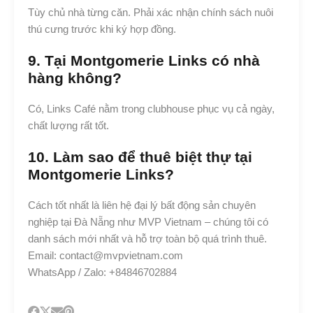
Tùy chủ nhà từng căn. Phải xác nhận chính sách nuôi
thú cưng trước khi ký hợp đồng.
9. Tại Montgomerie Links có nhà
hàng không?
Có, Links Café nằm trong clubhouse phục vụ cả ngày,
chất lượng rất tốt.
10. Làm sao để thuê biệt thự tại
Montgomerie Links?
Cách tốt nhất là liên hệ đại lý bất động sản chuyên
nghiệp tại Đà Nẵng như MVP Vietnam – chúng tôi có
danh sách mới nhất và hỗ trợ toàn bộ quá trình thuê.
Email: contact@mvpvietnam.com
WhatsApp / Zalo: +84846702884