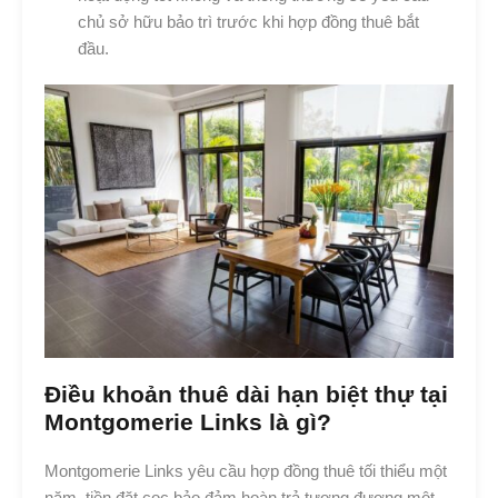
chủ sở hữu bảo trì trước khi hợp đồng thuê bắt
đầu.
Điều khoản thuê dài hạn biệt thự tại
Montgomerie Links là gì?
Montgomerie Links yêu cầu hợp đồng thuê tối thiểu một
năm, tiền đặt cọc bảo đảm hoàn trả tương đương một