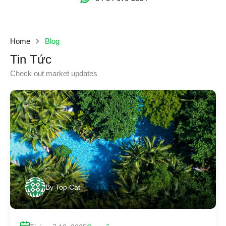
Home
Blog
Tin Tức
Check out market updates
By
Top Cat