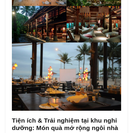
Tiện ích & Trải nghiệm tại khu nghỉ
dưỡng: Món quà mở rộng ngôi nhà