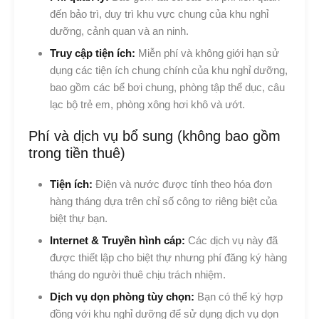
đến bảo trì, duy trì khu vực chung của khu nghỉ
dưỡng, cảnh quan và an ninh.
Truy cập tiện ích:
Miễn phí và không giới hạn sử
dụng các tiện ích chung chính của khu nghỉ dưỡng,
bao gồm các bể bơi chung, phòng tập thể dục, câu
lạc bộ trẻ em, phòng xông hơi khô và ướt.
Phí và dịch vụ bổ sung (không bao gồm
trong tiền thuê)
Tiện ích:
Điện và nước được tính theo hóa đơn
hàng tháng dựa trên chỉ số công tơ riêng biệt của
biệt thự bạn.
Internet & Truyền hình cáp:
Các dịch vụ này đã
được thiết lập cho biệt thự nhưng phí đăng ký hàng
tháng do người thuê chịu trách nhiệm.
Dịch vụ dọn phòng tùy chọn:
Bạn có thể ký hợp
đồng với khu nghỉ dưỡng để sử dụng dịch vụ dọn