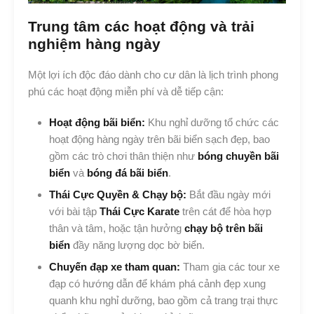
Trung tâm các hoạt động và trải
nghiệm hàng ngày
Một lợi ích độc đáo dành cho cư dân là lịch trình phong
phú các hoạt động miễn phí và dễ tiếp cận:
Hoạt động bãi biển:
Khu nghỉ dưỡng tổ chức các
hoạt động hàng ngày trên bãi biển sạch đẹp, bao
gồm các trò chơi thân thiện như
bóng chuyền bãi
biển
và
bóng đá bãi biển
.
Thái Cực Quyền & Chạy bộ:
Bắt đầu ngày mới
với bài tập
Thái Cực Karate
trên cát để hòa hợp
thân và tâm, hoặc tận hưởng
chạy bộ trên bãi
biển
đầy năng lượng dọc bờ biển.
Chuyến đạp xe tham quan:
Tham gia các tour xe
đạp có hướng dẫn để khám phá cảnh đẹp xung
quanh khu nghỉ dưỡng, bao gồm cả trang trại thực