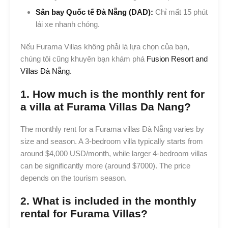
Sân bay Quốc tế Đà Nẵng (DAD):
Chỉ mất 15 phút
lái xe nhanh chóng.
Nếu Furama Villas không phải là lựa chọn của bạn,
chúng tôi cũng khuyên bạn khám phá
Fusion Resort and
Villas Đà Nẵng.
1. How much is the monthly rent for
a villa at Furama Villas Da Nang?
The monthly rent for a Furama villas Đà Nẵng varies by
size and season. A 3-bedroom villa typically starts from
around $4,000 USD/month, while larger 4-bedroom villas
can be significantly more (around $7000). The price
depends on the tourism season.
2. What is included in the monthly
rental for Furama Villas?