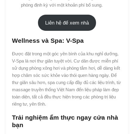
phòng định kỳ với một khoản phí bổ sung.
Liên hệ để xem nhà
Wellness và Spa: V-Spa
Được đặt trong một góc yên bình của khu nghỉ dưỡng,
V-Spa là nơi thư giãn tuyệt vời. Cư dân được miễn phí
sử dụng phòng xông hơi và phòng tắm hơi, dễ dàng kết
hợp chăm sóc sức khỏe vào thói quen hàng ngày. Để
thư giãn sâu hơn, spa cung cấp đầy đủ các liệu trình, từ
massage truyền thống Việt Nam đến liệu pháp làm đẹp
toàn diện, tất cả đều thực hiện trong các phòng trị liệu
riêng tư, yên tĩnh.
Trải nghiệm ẩm thực ngay cửa nhà
bạn