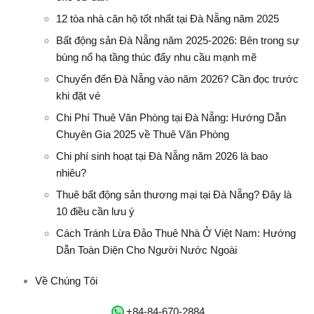
12 tòa nhà căn hộ tốt nhất tại Đà Nẵng năm 2025
Bất động sản Đà Nẵng năm 2025-2026: Bên trong sự
bùng nổ hạ tầng thúc đẩy nhu cầu mạnh mẽ
Chuyển đến Đà Nẵng vào năm 2026? Cần đọc trước
khi đặt vé
Chi Phí Thuê Văn Phòng tại Đà Nẵng: Hướng Dẫn
Chuyên Gia 2025 về Thuê Văn Phòng
Chi phí sinh hoạt tại Đà Nẵng năm 2026 là bao
nhiêu?
Thuê bất động sản thương mại tại Đà Nẵng? Đây là
10 điều cần lưu ý
Cách Tránh Lừa Đảo Thuê Nhà Ở Việt Nam: Hướng
Dẫn Toàn Diện Cho Người Nước Ngoài
Về Chúng Tôi
‭+84-84-670-2884‬