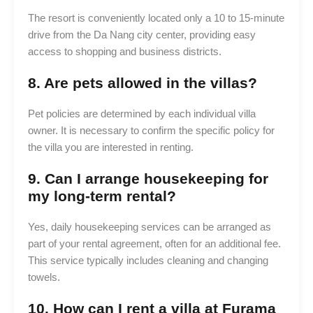
The resort is conveniently located only a 10 to 15-minute
drive from the Da Nang city center, providing easy
access to shopping and business districts.
8. Are pets allowed in the villas?
Pet policies are determined by each individual villa
owner. It is necessary to confirm the specific policy for
the villa you are interested in renting.
9. Can I arrange housekeeping for
my long-term rental?
Yes, daily housekeeping services can be arranged as
part of your rental agreement, often for an additional fee.
This service typically includes cleaning and changing
towels.
10. How can I rent a villa at Furama