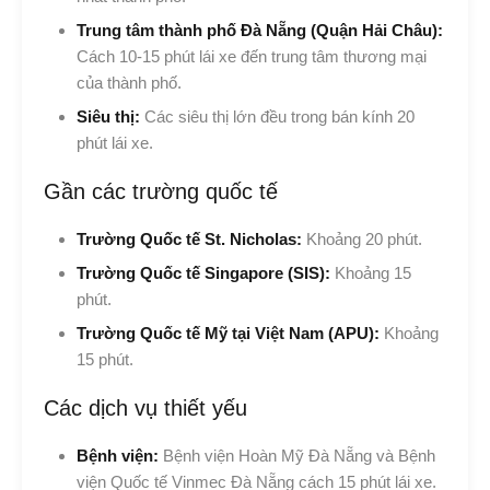
Trung tâm thành phố Đà Nẵng (Quận Hải Châu):
Cách 10-15 phút lái xe đến trung tâm thương mại
của thành phố.
Siêu thị:
Các siêu thị lớn đều trong bán kính 20
phút lái xe.
Gần các trường quốc tế
Trường Quốc tế St. Nicholas:
Khoảng 20 phút.
Trường Quốc tế Singapore (SIS):
Khoảng 15
phút.
Trường Quốc tế Mỹ tại Việt Nam (APU):
Khoảng
15 phút.
Các dịch vụ thiết yếu
Bệnh viện:
Bệnh viện Hoàn Mỹ Đà Nẵng và Bệnh
viện Quốc tế Vinmec Đà Nẵng cách 15 phút lái xe.