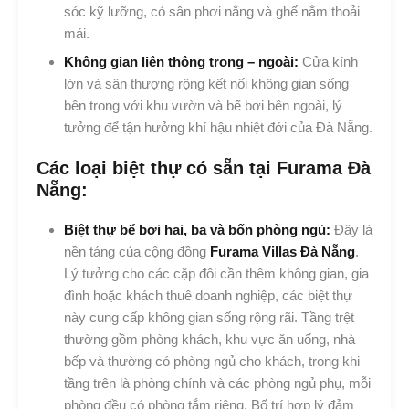
sóc kỹ lưỡng, có sân phơi nắng và ghế nằm thoải
mái.
Không gian liên thông trong – ngoài:
Cửa kính
lớn và sân thượng rộng kết nối không gian sống
bên trong với khu vườn và bể bơi bên ngoài, lý
tưởng để tận hưởng khí hậu nhiệt đới của Đà Nẵng.
Các loại biệt thự có sẵn tại Furama Đà
Nẵng:
Biệt thự bể bơi hai, ba và bốn phòng ngủ:
Đây là
nền tảng của cộng đồng
Furama Villas Đà Nẵng
.
Lý tưởng cho các cặp đôi cần thêm không gian, gia
đình hoặc khách thuê doanh nghiệp, các biệt thự
này cung cấp không gian sống rộng rãi. Tầng trệt
thường gồm phòng khách, khu vực ăn uống, nhà
bếp và thường có phòng ngủ cho khách, trong khi
tầng trên là phòng chính và các phòng ngủ phụ, mỗi
phòng đều có phòng tắm riêng. Bố trí hợp lý đảm