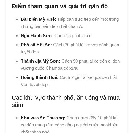
Điểm tham quan và giải trí gần đó
Bãi biển Mỹ Khê:
Tiếp cận trực tiếp đến một trong
những bãi biển đẹp nhất châu Á.
Ngũ Hành Sơn:
Cách 15 phút lái xe.
Phố cổ Hội An:
Cách 30 phút lái xe với cảnh quan
tuyệt đẹp.
Thánh địa Mỹ Sơn:
Cách 90 phút lái xe đến di tích
vương quốc Champa cổ xưa.
Hoàng thành Huế:
Cách 2 giờ lái xe qua đèo Hải
Vân tuyệt đẹp.
Các khu vực thành phố, ăn uống và mua
sắm
Khu vực An Thượng:
Cách chưa đầy 10 phút lái
xe đến trung tâm cộng đồng người nước ngoài lớn
nhất thành phố.