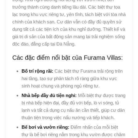
trưởng thành cùng danh tiếng lâu dài. Các biệt thự tọa
lạc trong khu vực riêng tư, yên tĩnh, tách biệt với tòa nhà
chính của khách sạn. Cư dân vẫn có đầy đủ quyền sử
dụng tất cả các tiện ích của khu nghỉ dưỡng. Thiết kế và
giá trị di sản của bất động sản mang lại trải nghiệm sống
độc đáo, đẳng cấp tại Đà Nẵng.
Các đặc điểm nổi bật của Furama Villas:
Bố trí rộng rãi:
Các biệt thự Furama trải rộng trên
hai tầng, tạo sự phân tách rõ ràng giữa khu vực
sinh hoạt chung và phòng ngủ riêng tư.
Nhà bếp đầy đủ tiện nghi:
Mỗi biệt thự được trang
bị nhà bếp hiện đại, đầy đủ với bếp, lò vi sóng, tủ
lạnh và tất cả dụng cụ nấu ăn cần thiết, giúp cư dân
thuận tiện trong việc nấu nướng và tiếp khách.
Bể bơi và vườn riêng:
Điểm nhấn của mỗi biệt
thự là bể bơi riêng nằm trong khu vườn được chăm