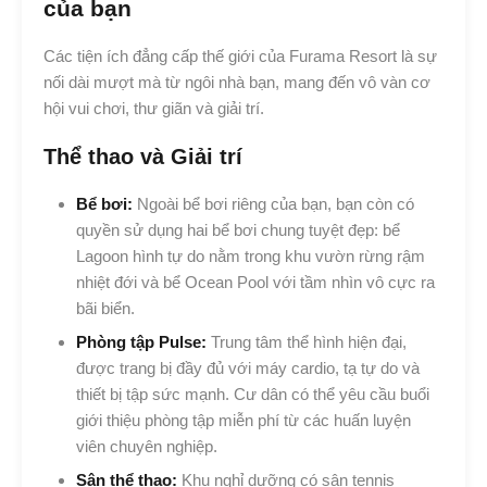
của bạn
Các tiện ích đẳng cấp thế giới của Furama Resort là sự
nối dài mượt mà từ ngôi nhà bạn, mang đến vô vàn cơ
hội vui chơi, thư giãn và giải trí.
Thể thao và Giải trí
Bể bơi:
Ngoài bể bơi riêng của bạn, bạn còn có
quyền sử dụng hai bể bơi chung tuyệt đẹp: bể
Lagoon hình tự do nằm trong khu vườn rừng rậm
nhiệt đới và bể Ocean Pool với tầm nhìn vô cực ra
bãi biển.
Phòng tập Pulse:
Trung tâm thể hình hiện đại,
được trang bị đầy đủ với máy cardio, tạ tự do và
thiết bị tập sức mạnh. Cư dân có thể yêu cầu buổi
giới thiệu phòng tập miễn phí từ các huấn luyện
viên chuyên nghiệp.
Sân thể thao:
Khu nghỉ dưỡng có sân tennis