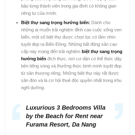
bảo từng thành viên trong gia đình có không gian
riêng tư của mình.
Biệt thự sang trọng hướng biển:
Dành cho
những ai muốn trải nghiệm đỉnh cao cuộc sống ven
biển, một số biệt thự được chọn lọc có tầm nhìn
tuyệt đẹp ra Biển Đông. Những bất động sản cao
cấp này mang đến trải nghiệm
biệt thự sang trọng
hướng biển
đích thực, nơi cư dân có thể thức dậy
bên tiếng sóng và thưởng thức bình minh tuyệt đẹp
từ sân thượng riêng. Những biệt thự này rất được
săn đón và là cơ hội thuê độc quyền nhất trong khu
nghỉ dưỡng.
Luxurious 3 Bedrooms Villa
by the Beach for Rent near
Furama Resort, Da Nang