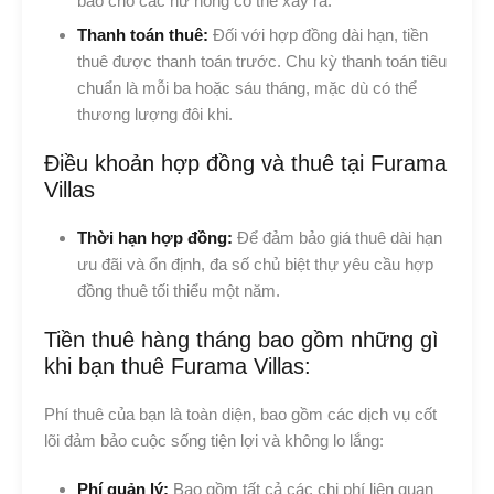
bảo cho các hư hỏng có thể xảy ra.
Thanh toán thuê:
Đối với hợp đồng dài hạn, tiền
thuê được thanh toán trước. Chu kỳ thanh toán tiêu
chuẩn là mỗi ba hoặc sáu tháng, mặc dù có thể
thương lượng đôi khi.
Điều khoản hợp đồng và thuê tại Furama
Villas
Thời hạn hợp đồng:
Để đảm bảo giá thuê dài hạn
ưu đãi và ổn định, đa số chủ biệt thự yêu cầu hợp
đồng thuê tối thiểu một năm.
Tiền thuê hàng tháng bao gồm những gì
khi bạn thuê Furama Villas:
Phí thuê của bạn là toàn diện, bao gồm các dịch vụ cốt
lõi đảm bảo cuộc sống tiện lợi và không lo lắng:
Phí quản lý:
Bao gồm tất cả các chi phí liên quan