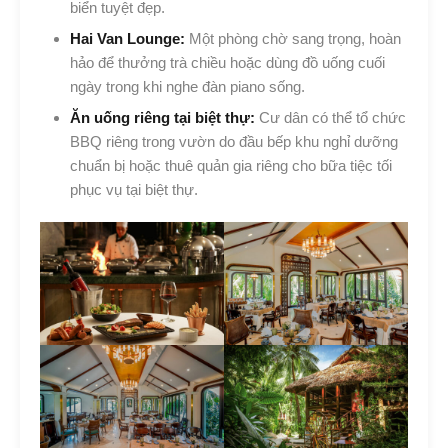
biển tuyệt đẹp.
Hai Van Lounge:
Một phòng chờ sang trọng, hoàn
hảo để thưởng trà chiều hoặc dùng đồ uống cuối
ngày trong khi nghe đàn piano sống.
Ăn uống riêng tại biệt thự:
Cư dân có thể tổ chức
BBQ riêng trong vườn do đầu bếp khu nghỉ dưỡng
chuẩn bị hoặc thuê quản gia riêng cho bữa tiệc tối
phục vụ tại biệt thự.