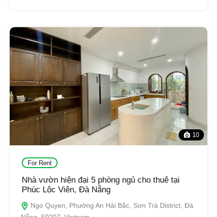
10
For Rent
Nhà vườn hiện đại 5 phòng ngủ cho thuê tại
Phúc Lộc Viên, Đà Nẵng
Ngo Quyen, Phường An Hải Bắc, Sơn Trà District, Đà