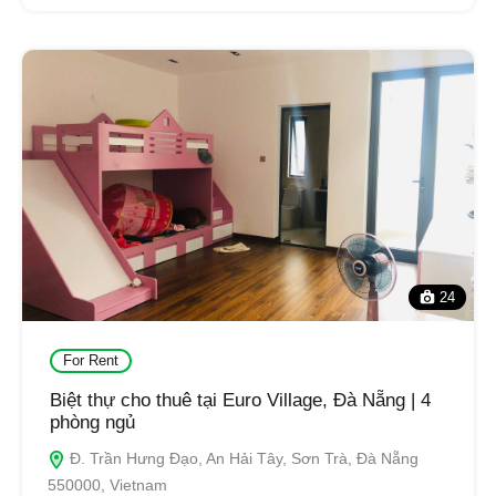
24
For Rent
Biệt thự cho thuê tại Euro Village, Đà Nẵng | 4
phòng ngủ
Đ. Trần Hưng Đạo, An Hải Tây, Sơn Trà, Đà Nẵng
550000, Vietnam