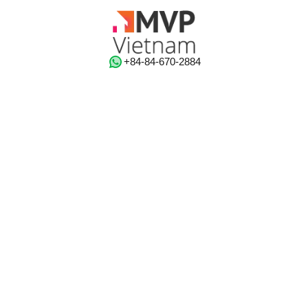
‭+84-84-670-2884‬