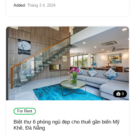
Added:
Tháng 3 4, 2024
9
For Rent
Biệt thự 6 phòng ngủ đẹp cho thuê gần biển Mỹ
Khê, Đà Nẵng