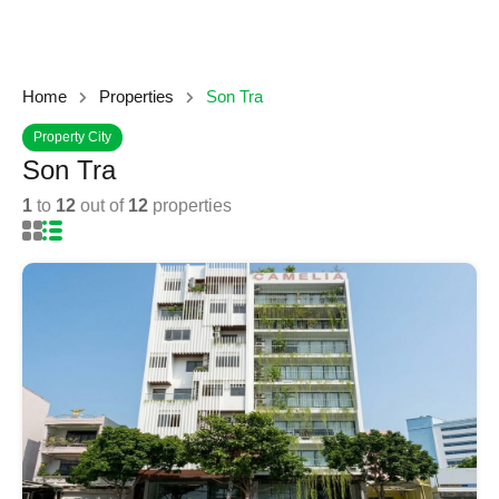
Home
Properties
Son Tra
Property City
Son Tra
1
to
12
out of
12
properties