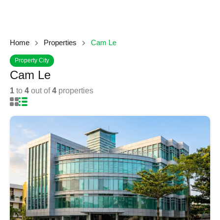
Home
Properties
Cam Le
Property City
Cam Le
1
to
4
out of
4
properties