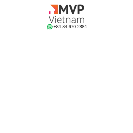
‭+84-84-670-2884‬