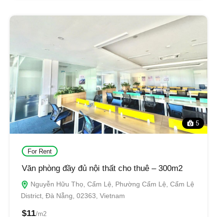
5
For Rent
Văn phòng đầy đủ nội thất cho thuê – 300m2
Nguyễn Hữu Thọ, Cẩm Lệ, Phường Cẩm Lệ, Cẩm Lệ
District, Đà Nẵng, 02363, Vietnam
$11
/m2