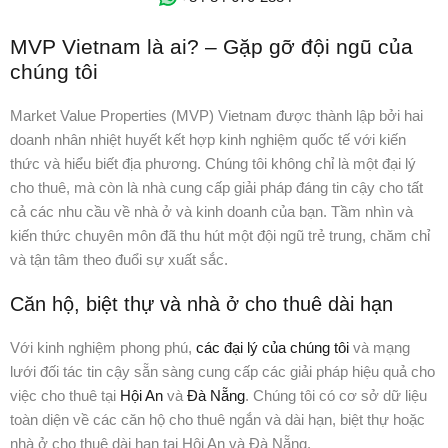
MVP Vietnam là ai? – Gặp gỡ đội ngũ của
chúng tôi
Market Value Properties (MVP) Vietnam được thành lập bởi hai
doanh nhân nhiệt huyết kết hợp kinh nghiệm quốc tế với kiến
thức và hiểu biết địa phương. Chúng tôi không chỉ là một đại lý
cho thuê, mà còn là nhà cung cấp giải pháp đáng tin cậy cho tất
cả các nhu cầu về nhà ở và kinh doanh của bạn. Tầm nhìn và
kiến thức chuyên môn đã thu hút một đội ngũ trẻ trung, chăm chỉ
và tận tâm theo đuổi sự xuất sắc.
Căn hộ, biệt thự và nhà ở cho
thuê dài hạn
Với kinh nghiệm phong phú,
các đại lý của chúng tôi
và mạng
lưới đối tác tin cậy sẵn sàng cung cấp các giải pháp hiệu quả cho
việc cho thuê tại
Hội An
và
Đà Nẵng
. Chúng tôi có cơ sở dữ liệu
toàn diện về các căn hộ cho thuê ngắn và dài hạn, biệt thự hoặc
nhà ở cho thuê dài hạn tại Hội An và Đà Nẵng.