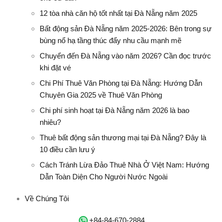
12 tòa nhà căn hộ tốt nhất tại Đà Nẵng năm 2025
Bất động sản Đà Nẵng năm 2025-2026: Bên trong sự
bùng nổ hạ tầng thúc đẩy nhu cầu mạnh mẽ
Chuyển đến Đà Nẵng vào năm 2026? Cần đọc trước
khi đặt vé
Chi Phí Thuê Văn Phòng tại Đà Nẵng: Hướng Dẫn
Chuyên Gia 2025 về Thuê Văn Phòng
Chi phí sinh hoạt tại Đà Nẵng năm 2026 là bao
nhiêu?
Thuê bất động sản thương mại tại Đà Nẵng? Đây là
10 điều cần lưu ý
Cách Tránh Lừa Đảo Thuê Nhà Ở Việt Nam: Hướng
Dẫn Toàn Diện Cho Người Nước Ngoài
Về Chúng Tôi
‭+84-84-670-2884‬