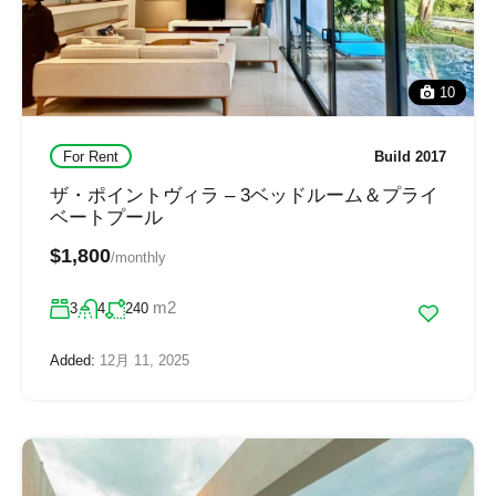
10
For Rent
Build 2017
ザ・ポイントヴィラ – 3ベッドルーム＆プライ
ベートプール
$1,800
/monthly
m2
3
4
240
Added:
12月 11, 2025