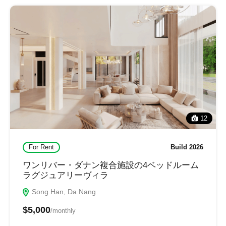
12
For Rent
Build 2026
ワンリバー・ダナン複合施設の4ベッドルーム
ラグジュアリーヴィラ
Song Han, Da Nang
$5,000
/monthly