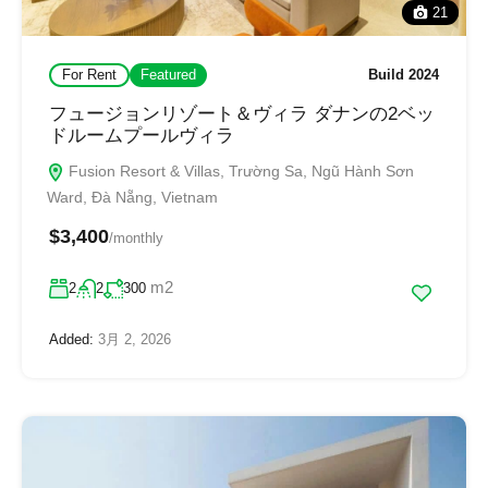
21
For Rent
Featured
Build 2024
フュージョンリゾート＆ヴィラ ダナンの2ベッ
ドルームプールヴィラ
Fusion Resort & Villas, Trường Sa, Ngũ Hành Sơn
Ward, Đà Nẵng, Vietnam
$3,400
/monthly
m2
2
2
300
Added:
3月 2, 2026