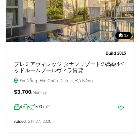
12
Build 2015
プレミアヴィレッジ ダナンリゾートの高級4ベ
ッドルームプールヴィラ賃貸
Đà Nẵng, Hải Châu District, Đà Nẵng
$3,700
/Monthly
m2
4
5
500
Added:
2月 27, 2026