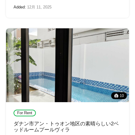
Added:
12月 11, 2025
10
For Rent
ダナン市アン・トゥオン地区の素晴らしい2ベ
ッドルームプールヴィラ