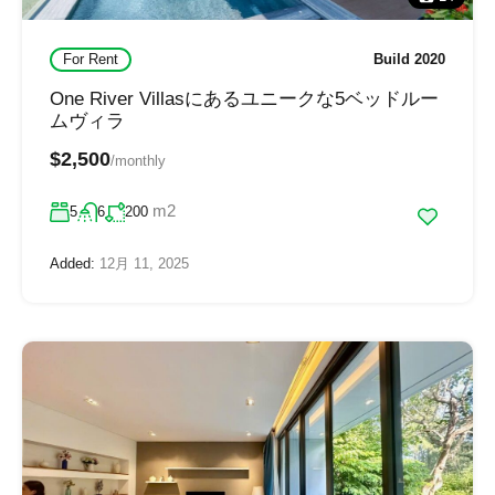
For Rent
Build 2020
One River Villasにあるユニークな5ベッドルー
ムヴィラ
$2,500
/monthly
m2
5
6
200
Added:
12月 11, 2025