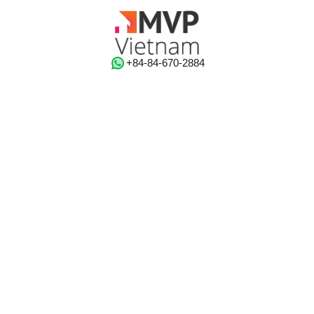
‭+84-84-670-2884‬