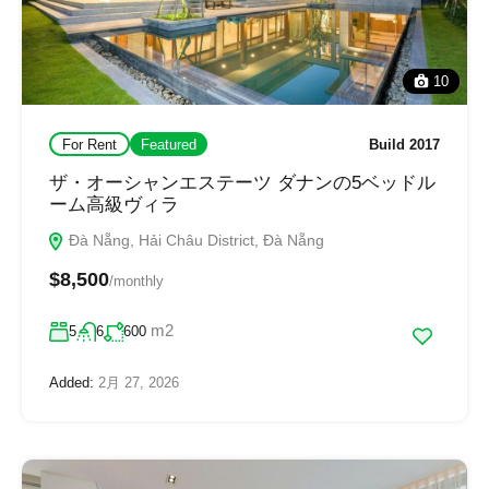
10
For Rent
Featured
Build 2017
ザ・オーシャンエステーツ ダナンの5ベッドル
ーム高級ヴィラ
Đà Nẵng, Hải Châu District, Đà Nẵng
$8,500
/monthly
m2
5
6
600
Added:
2月 27, 2026