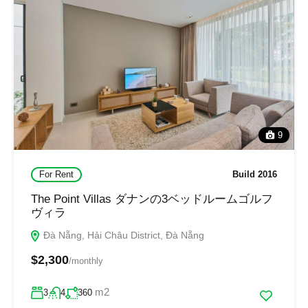
9
For Rent
Build 2016
The Point Villas ダナンの3ベッドルームゴルフ
ヴィラ
Đà Nẵng, Hải Châu District, Đà Nẵng
$2,300
/monthly
m2
3
4
360