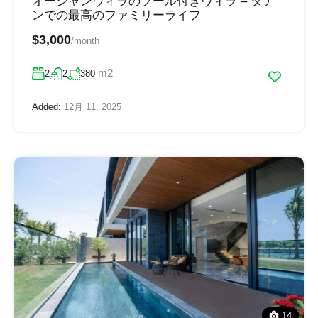
オーシャンヴィラのプール付きヴィラ – ダナ
ンでの最高のファミリーライフ
$3,000
/month
m2
2
2
380
Added:
12月 11, 2025
14