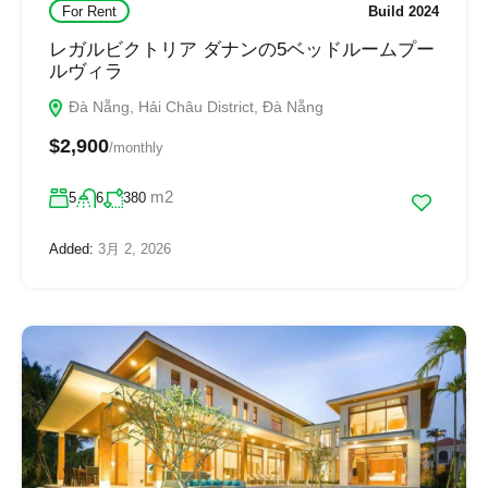
For Rent
Build 2024
レガルビクトリア ダナンの5ベッドルームプー
ルヴィラ
Đà Nẵng, Hải Châu District, Đà Nẵng
$2,900
/monthly
m2
5
6
380
Added:
3月 2, 2026