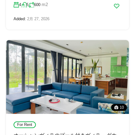
m2
4
5
600
Added:
2月 27, 2026
10
For Rent