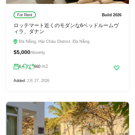
For Rent
Build 2026
ロッテマート近くのモダンな6ベッドルームヴ
ィラ、ダナン
Đà Nẵng, Hải Châu District, Đà Nẵng
$5,000
/Monthly
m2
6
7
660
Added:
2月 27, 2026