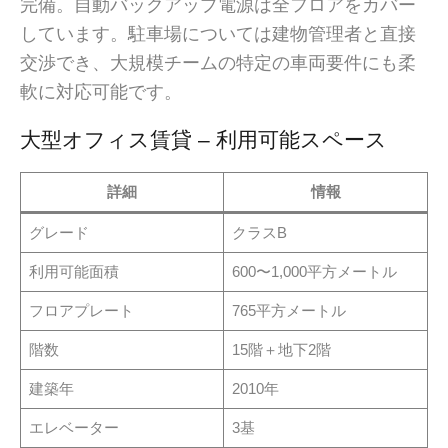
完備。自動バックアップ電源は全フロアをカバー
しています。駐車場については建物管理者と直接
交渉でき、大規模チームの特定の車両要件にも柔
軟に対応可能です。
大型オフィス賃貸 – 利用可能スペース
詳細
情報
グレード
クラスB
利用可能面積
600〜1,000平方メートル
フロアプレート
765平方メートル
階数
15階＋地下2階
建築年
2010年
エレベーター
3基