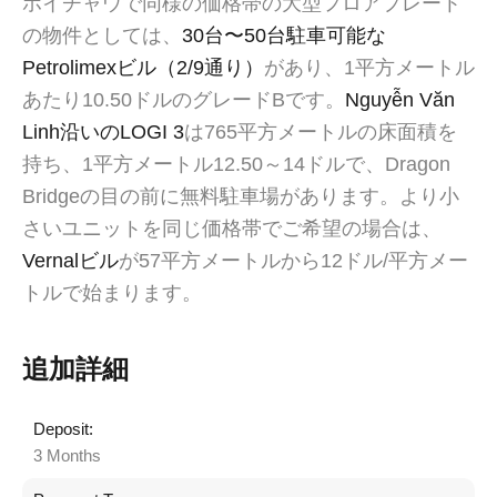
ホイチャウで同様の価格帯の大型フロアプレート
の物件としては、
30台〜50台駐車可能な
Petrolimexビル（2/9通り）
があり、1平方メートル
あたり10.50ドルのグレードBです。
Nguyễn Văn
Linh沿いのLOGI 3
は765平方メートルの床面積を
持ち、1平方メートル12.50～14ドルで、Dragon
Bridgeの目の前に無料駐車場があります。より小
さいユニットを同じ価格帯でご希望の場合は、
Vernalビル
が57平方メートルから12ドル/平方メー
トルで始まります。
追加詳細
Deposit:
3 Months