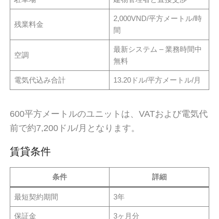
2,000VND/平方メートル/時
残業料金
間
最新システム – 業務時間中
空調
無料
電気代込み合計
13.20ドル/平方メートル/月
600平方メートルのユニットは、VATおよび電気代
前で約7,200ドル/月となります。
賃貸条件
条件
詳細
最短契約期間
3年
保証金
3ヶ月分