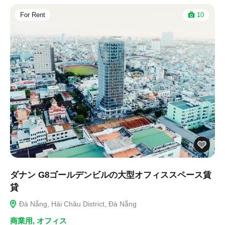
For Rent
10
ダナン G8ゴールデンビルの大型オフィススペース賃
貸
Đà Nẵng, Hải Châu District, Đà Nẵng
商業用
,
オフィス