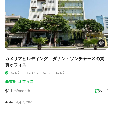
カメリアビルディング – ダナン・ソンチャー区の賃
貸オフィス
Đà Nẵng, Hải Châu District, Đà Nẵng
商業用
,
オフィス
m²
$11
55
m²/month
Added:
4月 7, 2026