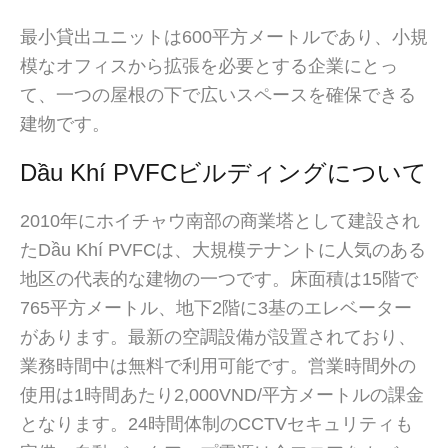
最小貸出ユニットは600平方メートルであり、小規
模なオフィスから拡張を必要とする企業にとっ
て、一つの屋根の下で広いスペースを確保できる
建物です。
Dầu Khí PVFCビルディングについて
2010年にホイチャウ南部の商業塔として建設され
たDầu Khí PVFCは、大規模テナントに人気のある
地区の代表的な建物の一つです。床面積は15階で
765平方メートル、地下2階に3基のエレベーター
があります。最新の空調設備が設置されており、
業務時間中は無料で利用可能です。営業時間外の
使用は1時間あたり2,000VND/平方メートルの課金
となります。24時間体制のCCTVセキュリティも