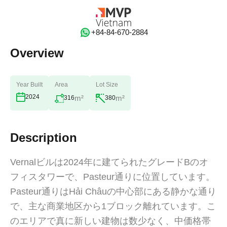
‭+84-84-670-2884‬
Overview
Year Built
Area
Lot Size
2024
m²
m²
316
380
Description
Vernalビルは2024年に建てられたグレードBのオ
フィスタワーで、Pasteur通りに位置しています。
Pasteur通りはHải Châuの中心部にある静かな通り
で、主な商業地区から1ブロック離れています。こ
のエリアで真に新しい建物は数少なく、中価格帯