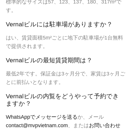
標準的なサイズは57、123、137、180、317m²で
す。
Vernalビルには駐車場がありますか？
はい、賃貸面積5m²ごとに地下の駐車場が1台無料
で提供されます。
Vernalビルの最短賃貸期間は？
最低2年です。保証金は3ヶ月分で、家賃は3ヶ月ご
とに前払いとなります。
Vernalビルの内覧をどうやって予約でき
ますか？
WhatsAppでメッセージを送る
か、メール
contact@mvpvietnam.com
、または
お問い合わせ