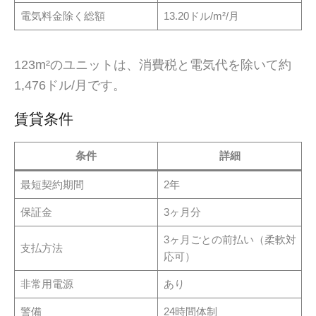
電気料金除く総額
13.20ドル/m²/月
123m²のユニットは、消費税と電気代を除いて約
1,476ドル/月です。
賃貸条件
条件
詳細
最短契約期間
2年
保証金
3ヶ月分
3ヶ月ごとの前払い（柔軟対
支払方法
応可）
非常用電源
あり
警備
24時間体制