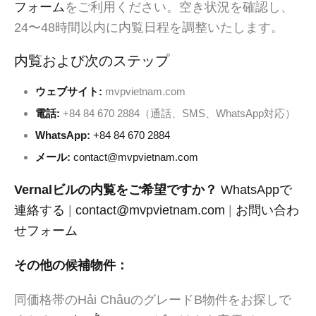
フォーム
をご利用ください。空き状況を確認し、
24〜48時間以内に内覧日程を調整いたします。
内覧および次のステップ
ウェブサイト:
mvpvietnam.com
電話:
+84 84 670 2884（通話、SMS、WhatsApp対応）
WhatsApp:
+84 84 670 2884
メール:
contact@mvpvietnam.com
Vernalビルの内覧をご希望ですか？
WhatsAppで
連絡する
|
contact@mvpvietnam.com
|
お問い合わ
せフォーム
その他の候補物件：
同価格帯のHải ChâuのグレードB物件をお探しで