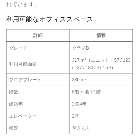
れています。
利用可能なオフィススペース
詳細
情報
グレード
クラスB
317 m²（ユニット：57 / 123
利用可能面積
/ 137 / 180 / 317 m²）
フロアプレート
380 m²
階数
8階 + 地下1階
建築年
2024年
エレベーター
2基
状況
空きあり