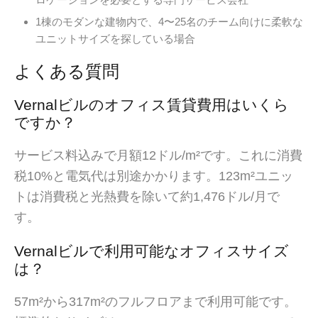
1棟のモダンな建物内で、4〜25名のチーム向けに柔軟な
ユニットサイズを探している場合
よくある質問
Vernalビルのオフィス賃貸費用はいくら
ですか？
サービス料込みで月額12ドル/m²です。これに消費
税10%と電気代は別途かかります。123m²ユニッ
トは消費税と光熱費を除いて約1,476ドル/月で
す。
Vernalビルで利用可能なオフィスサイズ
は？
57m²から317m²のフルフロアまで利用可能です。