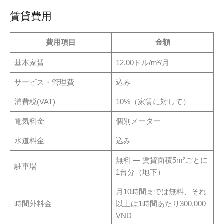
賃貸費用
費用項目
金額
基本家賃
12.00ドル/m²/月
サービス・管理費
込み
消費税(VAT)
10%（家賃に対して）
電気料金
個別メーター
水道料金
込み
無料 — 賃貸面積5m²ごとに
駐車場
1台分（地下）
月10時間までは無料、それ
時間外料金
以上は1時間あたり300,000
VND