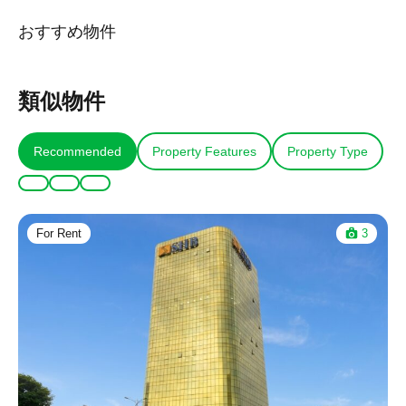
おすすめ物件
類似物件
Recommended
Property Features
Property Type
For Rent
3