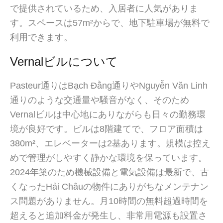
で提供されているため、入居者に人気がありま
す。スペースは57m²からで、地下駐車場が無料で
利用できます。
Vernalビルについて
Pasteur通りはBạch Đằng通りやNguyễn Văn Linh
通りのような交通量や騒音がなく、そのため
Vernalビルは中心地にありながらも日々の勤務環
境が良好です。ビルは8階建てで、フロア面積は
380m²、エレベーターは2基あります。規模は控え
めで管理がしやすく静かな環境を保っています。
2024年築のため機械設備と電気設備は最新で、古
くなったHải Châuの物件にありがちなメンテナン
ス問題がありません。月10時間の無料超過時間を
超えると追加料金が発生し、非常用電源も設置さ