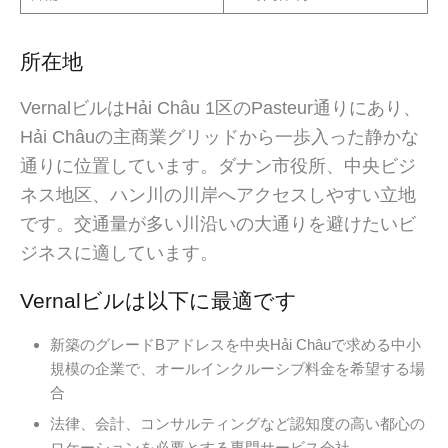
所在地
VernalビルはHải Châu 1区のPasteur通りにあり、
Hải Châuの主商業グリッドから一歩入った静かな
通りに位置しています。ダナン市役所、中央ビジ
ネス地区、ハン川の川岸へアクセスしやすい立地
です。交通量が多い川沿いの大通りを避けたいビ
ジネスに適しています。
Vernalビルは以下に最適です
新築のグレードBアドレスを中央Hải Châuで求める中小
規模の企業で、オールインクルーシブ料金を希望する場
合
法律、会計、コンサルティングなど認知度の高い都心の
ロケーションを必要とする専門サービス会社