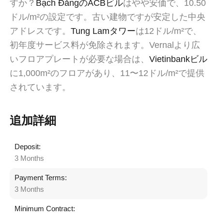
すか？
Bạch ĐằngのACBビル
はやや安価で、10.50
ドル/m²の設定です。古い建物ですが安定した中央
アドレスです。
Tung Lamタワー
は12ドル/m²で、
初年度サービス料が免除されます。Vernalより広
いフロアプレートが必要な場合は、
Vietinbankビル
に1,000m²のフロアがあり、11〜12ドル/m²で提供
されています。
追加詳細
Deposit:
3 Months
Payment Terms:
3 Months
Minimum Contract: