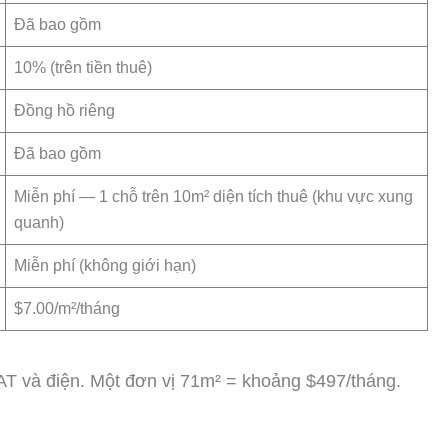
Đã bao gồm
10% (trên tiền thuê)
Đồng hồ riêng
Đã bao gồm
Miễn phí — 1 chỗ trên 10m² diện tích thuê (khu vực xung
quanh)
Miễn phí (không giới hạn)
$7.00/m²/tháng
AT và điện. Một đơn vị 71m² = khoảng $497/tháng.