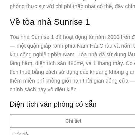
phòng thực sự với chi phí thấp nhất có thể, đây chín
Về tòa nhà Sunrise 1
Tòa nhà Sunrise 1 đã hoạt động từ năm 2000 trê
— một quận giáp ranh phía Nam Hải Châu và nằm tr
khu công nghiệp phía Nam. Tòa nhà đã sử dụng lâu 
tầng hầm, diện tích sàn 480m², và 1 thang máy. Có c
tích thuê bằng cách sử dụng các khoảng không gia
thêm miễn phí không giới hạn thời gian đóng cửa — l
chính sách này vô điều kiện.
Diện tích văn phòng có sẵn
Chi tiết
Cấp độ