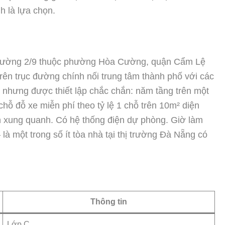
h là lựa chọn.
n đường 2/9 thuộc phường Hòa Cường, quận Cẩm Lệ
ên trục đường chính nối trung tâm thành phố với các
nhưng được thiết lập chắc chắn: năm tầng trên một
hỗ đỗ xe miễn phí theo tỷ lệ 1 chỗ trên 10m² diện
n xung quanh. Có hệ thống điện dự phòng. Giờ làm
à một trong số ít tòa nhà tại thị trường Đà Nẵng có
Thông tin
Lớp C