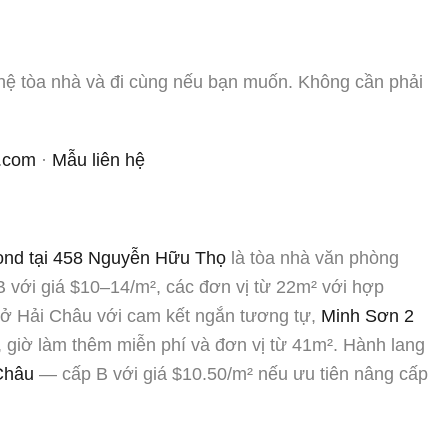
n hệ tòa nhà và đi cùng nếu bạn muốn. Không cần phải
.com
·
Mẫu liên hệ
ond tại 458 Nguyễn Hữu Thọ
là tòa nhà văn phòng
 với giá $10–14/m², các đơn vị từ 22m² với hợp
C ở Hải Châu với cam kết ngắn tương tự,
Minh Sơn 2
, giờ làm thêm miễn phí và đơn vị từ 41m². Hành lang
Châu
— cấp B với giá $10.50/m² nếu ưu tiên nâng cấp