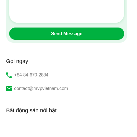
Gọi ngay
‭+84-84-670-2884‬
contact@mvpvietnam.com
Bất động sản nổi bật