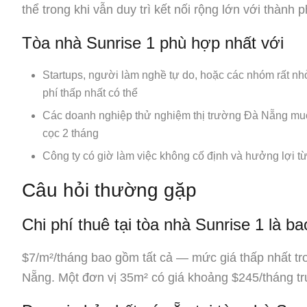
thể trong khi vẫn duy trì kết nối rộng lớn với thành p
Tòa nhà Sunrise 1 phù hợp nhất với
Startups, người làm nghề tự do, hoặc các nhóm rất nhỏ
phí thấp nhất có thể
Các doanh nghiệp thử nghiệm thị trường Đà Nẵng muố
cọc 2 tháng
Công ty có giờ làm việc không cố định và hưởng lợi t
Câu hỏi thường gặp
Chi phí thuê tại tòa nhà Sunrise 1 là b
$7/m²/tháng bao gồm tất cả — mức giá thấp nhất tro
Nẵng. Một đơn vị 35m² có giá khoảng $245/tháng t