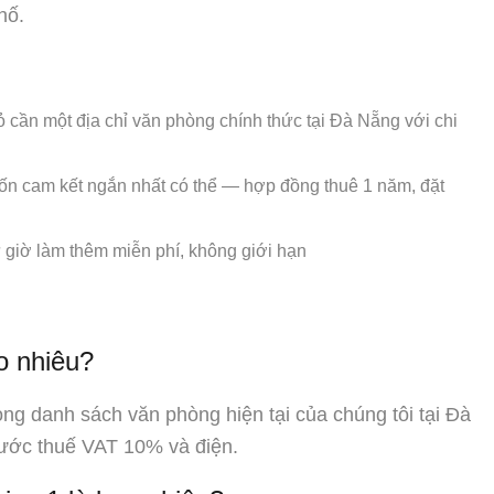
hố.
 cần một địa chỉ văn phòng chính thức tại Đà Nẵng với chi
n cam kết ngắn nhất có thể — hợp đồng thuê 1 năm, đặt
ừ giờ làm thêm miễn phí, không giới hạn
ao nhiêu?
ng danh sách văn phòng hiện tại của chúng tôi tại Đà
rước thuế VAT 10% và điện.