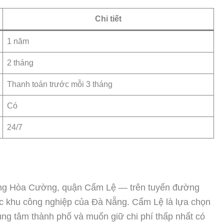
Chi tiết
1 năm
2 tháng
Thanh toán trước mỗi 3 tháng
Có
24/7
ờng Hòa Cường, quận Cẩm Lệ — trên tuyến đường
c khu công nghiệp của Đà Nẵng. Cẩm Lệ là lựa chọn
ung tâm thành phố và muốn giữ chi phí thấp nhất có