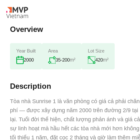
Overview
Year Built
Area
Lot Size
35-200
m²
420
m²
2000
Description
Tòa nhà Sunrise 1 là văn phòng có giá cả phải chă
phí — được xây dựng năm 2000 trên đường 2/9 tại 
lại. Tuổi đời thể hiện, chất lượng phản ánh và giá 
sự linh hoạt mà hầu hết các tòa nhà mới hơn không
tối thiểu 1 năm, đặt cọc 2 tháng và giờ làm thêm mi