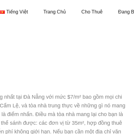
Tiếng Việt
Trang Chủ
Cho
Tiếng Việt
Trang Chủ
Cho Thuê
Đang 
ng nhất tại Đà Nẵng với mức $7/m² bao gồm mọi chi
Cẩm Lệ, và tòa nhà trung thực về những gì nó mang
cả là điểm nhấn. Điều mà tòa nhà mang lại cho bạn là
 thể sánh được: các đơn vị từ 35m², hợp đồng thuê
ễn phí không giới hạn. Nếu bạn cần một địa chỉ văn