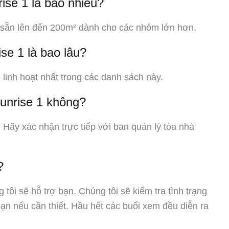
rise 1 là bao nhiêu?
 sẵn lên đến 200m² dành cho các nhóm lớn hơn.
ise 1 là bao lâu?
 linh hoạt nhất trong các danh sách này.
Sunrise 1 không?
. Hãy xác nhận trực tiếp với ban quản lý tòa nhà
?
 tôi sẽ hỗ trợ bạn. Chúng tôi sẽ kiểm tra tình trạng
bạn nếu cần thiết. Hầu hết các buổi xem đều diễn ra