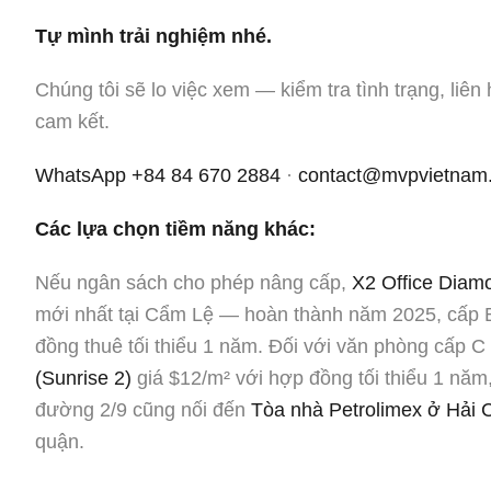
Tự mình trải nghiệm nhé.
Chúng tôi sẽ lo việc xem — kiểm tra tình trạng, liê
cam kết.
WhatsApp +84 84 670 2884
·
contact@mvpvietnam
Các lựa chọn tiềm năng khác:
Nếu ngân sách cho phép nâng cấp,
X2 Office Diam
mới nhất tại Cẩm Lệ — hoàn thành năm 2025, cấp B
đồng thuê tối thiểu 1 năm. Đối với văn phòng cấp 
(Sunrise 2)
giá $12/m² với hợp đồng tối thiểu 1 năm
đường 2/9 cũng nối đến
Tòa nhà Petrolimex ở Hải 
quận.