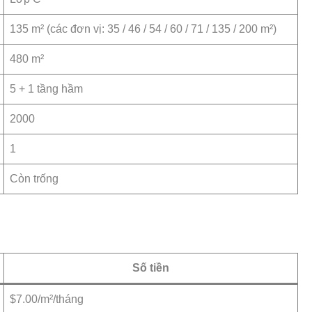
135 m² (các đơn vị: 35 / 46 / 54 / 60 / 71 / 135 / 200 m²)
480 m²
5 + 1 tầng hầm
2000
1
Còn trống
Số tiền
$7.00/m²/tháng