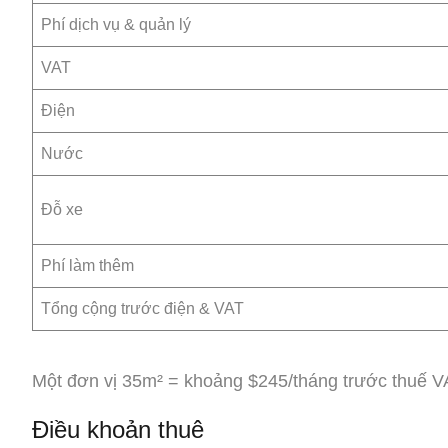
Phí dịch vụ & quản lý
VAT
Điện
Nước
Đỗ xe
Phí làm thêm
Tổng cộng trước điện & VAT
Một đơn vị 35m² = khoảng $245/tháng trước thuế V
Điều khoản thuê