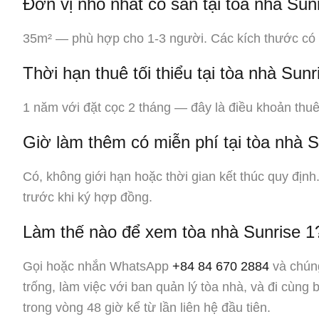
Đơn vị nhỏ nhất có sẵn tại tòa nhà Sun
35m² — phù hợp cho 1-3 người. Các kích thước có
Thời hạn thuê tối thiểu tại tòa nhà Sunr
1 năm với đặt cọc 2 tháng — đây là điều khoản thuê
Giờ làm thêm có miễn phí tại tòa nhà 
Có, không giới hạn hoặc thời gian kết thúc quy định
trước khi ký hợp đồng.
Làm thế nào để xem tòa nhà Sunrise 1
Gọi hoặc nhắn WhatsApp
+84 84 670 2884
và chúng
trống, làm việc với ban quản lý tòa nhà, và đi cùng 
trong vòng 48 giờ kể từ lần liên hệ đầu tiên.