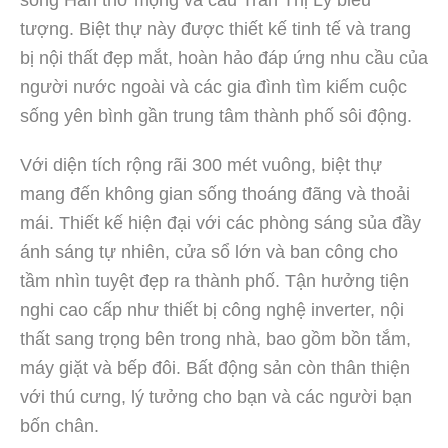
tượng. Biệt thự này được thiết kế tinh tế và trang
bị nội thất đẹp mắt, hoàn hảo đáp ứng nhu cầu của
người nước ngoài và các gia đình tìm kiếm cuộc
sống yên bình gần trung tâm thành phố sôi động.
Với diện tích rộng rãi 300 mét vuông, biệt thự
mang đến không gian sống thoáng đãng và thoải
mái. Thiết kế hiện đại với các phòng sáng sủa đầy
ánh sáng tự nhiên, cửa sổ lớn và ban công cho
tầm nhìn tuyệt đẹp ra thành phố. Tận hưởng tiện
nghi cao cấp như thiết bị công nghệ inverter, nội
thất sang trọng bên trong nhà, bao gồm bồn tắm,
máy giặt và bếp đôi. Bất động sản còn thân thiện
với thú cưng, lý tưởng cho bạn và các người bạn
bốn chân.