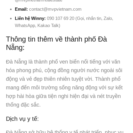
Email:
contact@mvpvietnam.com
Liên hệ Winny:
090 107 69 20 (Gọi, nhắn tin, Zalo,
WhatsApp, Kakao Talk)
Thông tin thêm về thành phố Đà
Nẵng:
Đà Nẵng là thành phố ven biển nổi tiếng với văn
hóa phong phú, cộng đồng người nước ngoài sôi
động và vẻ đẹp thiên nhiên tuyệt vời. Thành phố
mang đến môi trường sống năng động với sự kết
hợp hài hòa giữa tiện nghi hiện đại và nét truyền
thống đặc sắc.
Dịch vụ y tế:
Đà Nẵng sở hữu hệ thống y tế phát triển, phục vụ