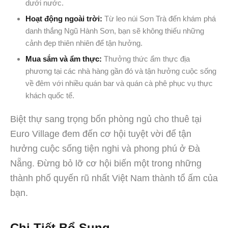
dưới nước.
Hoạt động ngoài trời:
Từ leo núi Sơn Trà đến khám phá
danh thắng Ngũ Hành Sơn, bạn sẽ không thiếu những
cảnh đẹp thiên nhiên để tận hưởng.
Mua sắm và ẩm thực:
Thưởng thức ẩm thực địa
phương tại các nhà hàng gần đó và tận hưởng cuộc sống
về đêm với nhiều quán bar và quán cà phê phục vụ thực
khách quốc tế.
Biệt thự sang trọng bốn phòng ngủ cho thuê tại
Euro Village đem đến cơ hội tuyệt vời để tận
hưởng cuộc sống tiện nghi và phong phú ở Đà
Nẵng. Đừng bỏ lỡ cơ hội biến một trong những
thành phố quyến rũ nhất Việt Nam thành tổ ấm của
bạn.
Chi Tiết Bổ Sung