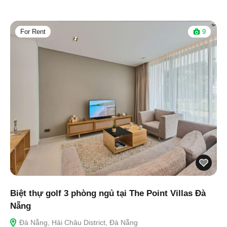
For Rent
9
Biệt thự golf 3 phòng ngủ tại The Point Villas Đà
Nẵng
Đà Nẵng, Hải Châu District, Đà Nẵng