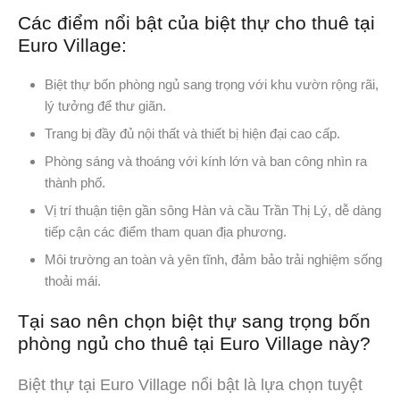
Các điểm nổi bật của biệt thự cho thuê tại
Euro Village:
Biệt thự bốn phòng ngủ sang trọng với khu vườn rộng rãi,
lý tưởng để thư giãn.
Trang bị đầy đủ nội thất và thiết bị hiện đại cao cấp.
Phòng sáng và thoáng với kính lớn và ban công nhìn ra
thành phố.
Vị trí thuận tiện gần sông Hàn và cầu Trần Thị Lý, dễ dàng
tiếp cận các điểm tham quan địa phương.
Môi trường an toàn và yên tĩnh, đảm bảo trải nghiệm sống
thoải mái.
Tại sao nên chọn biệt thự sang trọng bốn
phòng ngủ cho thuê tại Euro Village này?
Biệt thự tại Euro Village nổi bật là lựa chọn tuyệt