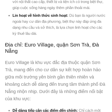
với nội thất cao cấp, thiết bị và tiện ích có trong biệt thự,
giúp cuộc sống hàng ngày thêm phần thoải mái.
Lin hoạt về hình thức sinh hoạt:
Dù bạn là người nước
ngoài hay cư dân địa phương, biệt thự này đáp ứng đa
dạng nhu cầu và sở thích, là lựa chọn linh hoạt cho các
kỳ thuê lâu dài.
Địa chỉ: Euro Village, quận Sơn Trà, Đà
Nẵng
Euro Village là khu vực đắc địa thuộc quận Sơn
Trà, mang đến cho cư dân sự kết hợp hoàn hảo
giữa môi trường yên bình gần thiên nhiên và
khoảng cách dễ dàng đến trung tâm thành phố Đà
Nẵng nhộn nhịp. Dưới đây là những điểm nổi bật
của khu vực:
Dễ dàng tiếp cận các điểm đến chính:
Chỉ cách một