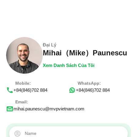
Đại Lý
Mihai（Mike）Paunescu
Xem Danh Sách Của Tôi
Mobile:
WhatsApp:
+84(846)702 884
+84(846)702 884
Email:
mihai.paunescu@mvpvietnam.com