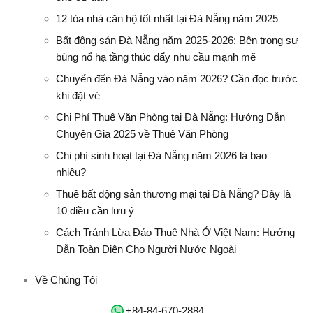
12 tòa nhà căn hộ tốt nhất tại Đà Nẵng năm 2025
Bất động sản Đà Nẵng năm 2025-2026: Bên trong sự
bùng nổ hạ tầng thúc đẩy nhu cầu mạnh mẽ
Chuyển đến Đà Nẵng vào năm 2026? Cần đọc trước
khi đặt vé
Chi Phí Thuê Văn Phòng tại Đà Nẵng: Hướng Dẫn
Chuyên Gia 2025 về Thuê Văn Phòng
Chi phí sinh hoạt tại Đà Nẵng năm 2026 là bao
nhiêu?
Thuê bất động sản thương mại tại Đà Nẵng? Đây là
10 điều cần lưu ý
Cách Tránh Lừa Đảo Thuê Nhà Ở Việt Nam: Hướng
Dẫn Toàn Diện Cho Người Nước Ngoài
Về Chúng Tôi
‭+84-84-670-2884‬