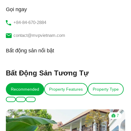
Gọi ngay
‭+84-84-670-2884‬
contact@mvpvietnam.com
Bất động sản nổi bật
Bất Động Sản Tương Tự
Recommended
Property Features
Property Type
7