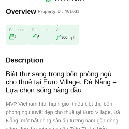
Overview
|
Property ID :
4VL001
Bedrooms
Bathrooms
Area
4
5
sq ft
300
Description
Biệt thự sang trọng bốn phòng ngủ
cho thuê tại Euro Village, Đà Nẵng –
Lựa chọn sống hàng đầu
MVP Vietnam hân hạnh giới thiệu biệt thự bốn
phòng ngủ tuyệt đẹp cho thuê tại Euro Village, Đà
Nẵng, một bất động sản ấn tượng nằm gần dòng
sông Hàn thơ mộng và cầu Trần Thị Lý biểu