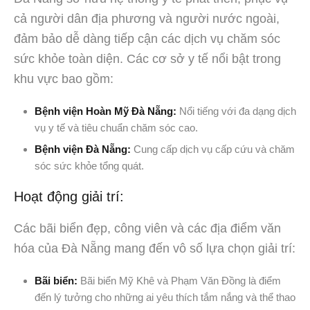
cả người dân địa phương và người nước ngoài,
đảm bảo dễ dàng tiếp cận các dịch vụ chăm sóc
sức khỏe toàn diện. Các cơ sở y tế nổi bật trong
khu vực bao gồm:
Bệnh viện Hoàn Mỹ Đà Nẵng:
Nổi tiếng với đa dạng dịch
vụ y tế và tiêu chuẩn chăm sóc cao.
Bệnh viện Đà Nẵng:
Cung cấp dịch vụ cấp cứu và chăm
sóc sức khỏe tổng quát.
Hoạt động giải trí:
Các bãi biển đẹp, công viên và các địa điểm văn
hóa của Đà Nẵng mang đến vô số lựa chọn giải trí:
Bãi biển:
Bãi biển Mỹ Khê và Phạm Văn Đồng là điểm
đến lý tưởng cho những ai yêu thích tắm nắng và thể thao