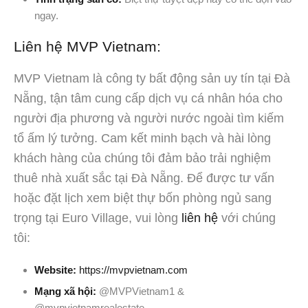
ngay.
Liên hệ MVP Vietnam:
MVP Vietnam là công ty bất động sản uy tín tại Đà
Nẵng, tận tâm cung cấp dịch vụ cá nhân hóa cho
người địa phương và người nước ngoài tìm kiếm
tổ ấm lý tưởng. Cam kết minh bạch và hài lòng
khách hàng của chúng tôi đảm bảo trải nghiệm
thuê nhà xuất sắc tại Đà Nẵng. Để được tư vấn
hoặc đặt lịch xem biệt thự bốn phòng ngủ sang
trọng tại Euro Village, vui lòng
liên hệ
với chúng
tôi:
Website:
https://mvpvietnam.com
Mạng xã hội:
@MVPVietnam1 &
@mvpvietnamrealestate