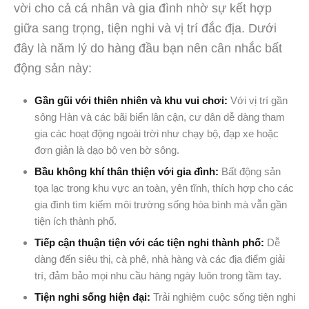
vời cho cả cá nhân và gia đình nhờ sự kết hợp
giữa sang trọng, tiện nghi và vị trí đắc địa. Dưới
đây là năm lý do hàng đầu bạn nên cân nhắc bất
động sản này:
Gần gũi với thiên nhiên và khu vui chơi:
Với vị trí gần
sông Hàn và các bãi biển lân cận, cư dân dễ dàng tham
gia các hoạt động ngoài trời như chạy bộ, đạp xe hoặc
đơn giản là dạo bộ ven bờ sông.
Bầu không khí thân thiện với gia đình:
Bất động sản
tọa lạc trong khu vực an toàn, yên tĩnh, thích hợp cho các
gia đình tìm kiếm môi trường sống hòa bình mà vẫn gần
tiện ích thành phố.
Tiếp cận thuận tiện với các tiện nghi thành phố:
Dễ
dàng đến siêu thị, cà phê, nhà hàng và các địa điểm giải
trí, đảm bảo mọi nhu cầu hàng ngày luôn trong tầm tay.
Tiện nghi sống hiện đại:
Trải nghiệm cuộc sống tiện nghi