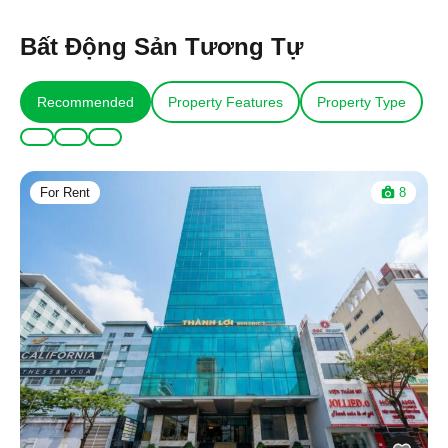
Bất Động Sản Tương Tự
Recommended
Property Features
Property Type
For Rent
8