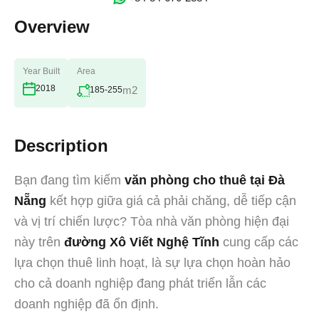
Overview
Year Built
Area
2018
m2
185-255
Description
Bạn đang tìm kiếm
văn phòng cho thuê tại Đà
Nẵng
kết hợp giữa giá cả phải chăng, dễ tiếp cận
và vị trí chiến lược? Tòa nhà văn phòng hiện đại
này trên
đường Xô Viết Nghệ Tĩnh
cung cấp các
lựa chọn thuê linh hoạt, là sự lựa chọn hoàn hảo
cho cả doanh nghiệp đang phát triển lẫn các
doanh nghiệp đã ổn định.