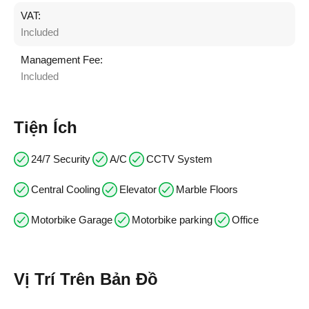
VAT:
Included
Management Fee:
Included
Tiện Ích
24/7 Security
A/C
CCTV System
Central Cooling
Elevator
Marble Floors
Motorbike Garage
Motorbike parking
Office
Vị Trí Trên Bản Đồ