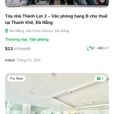
Tòa nhà Thành Lợi 2 – Văn phòng hạng B cho thuê
tại Thanh Khê, Đà Nẵng
Đà Nẵng, Hải Châu District, Đà Nẵng
Thương mại
,
Văn phòng
m²
$13
67 - 450
m²/month
Added:
Tháng 4 6, 2026
For Rent
5