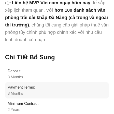
👉
Liên hệ MVP Vietnam ngay hôm nay
để sắp
xếp lịch tham quan. Với
hơn 100 danh sách văn
phòng trải dài khắp Đà Nẵng
(cả trong và ngoài
thị trường)
, chúng tôi cung cấp giải pháp thuê văn
phòng tùy chỉnh phù hợp chính xác với nhu cầu
kinh doanh của bạn.
Chi Tiết Bổ Sung
Deposit:
3 Months
Payment Terms:
3 Months
Minimum Contract:
2 Years