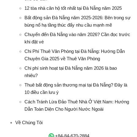
12 tòa nhà căn hộ tốt nhất tại Đà Nẵng năm 2025
Bất động sản Đà Nẵng năm 2025-2026: Bên trong sự
bùng nổ hạ tầng thúc đẩy nhu cầu mạnh mẽ
Chuyển đến Đà Nẵng vào năm 2026? Cần đọc trước
khi đặt vé
Chi Phí Thuê Văn Phòng tại Đà Nẵng: Hướng Dẫn
Chuyên Gia 2025 về Thuê Văn Phòng
Chi phí sinh hoạt tại Đà Nẵng năm 2026 là bao
nhiêu?
Thuê bất động sản thương mại tại Đà Nẵng? Đây là
10 điều cần lưu ý
Cách Tránh Lừa Đảo Thuê Nhà Ở Việt Nam: Hướng
Dẫn Toàn Diện Cho Người Nước Ngoài
Về Chúng Tôi
‭+84-84-670-2884‬