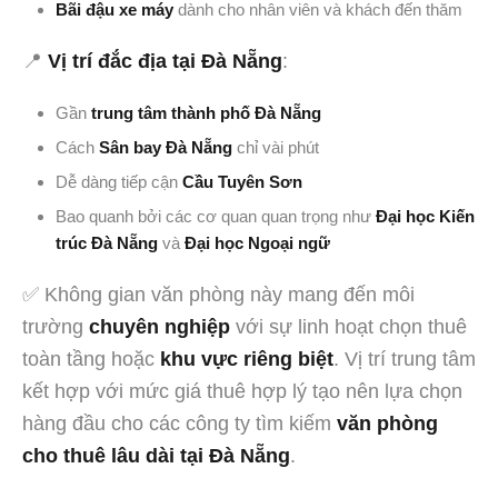
Bãi đậu xe máy
dành cho nhân viên và khách đến thăm
📍
Vị trí đắc địa tại Đà Nẵng
:
Gần
trung tâm thành phố Đà Nẵng
Cách
Sân bay Đà Nẵng
chỉ vài phút
Dễ dàng tiếp cận
Cầu Tuyên Sơn
Bao quanh bởi các cơ quan quan trọng như
Đại học Kiến
trúc Đà Nẵng
và
Đại học Ngoại ngữ
✅ Không gian văn phòng này mang đến môi
trường
chuyên nghiệp
với sự linh hoạt chọn thuê
toàn tầng hoặc
khu vực riêng biệt
. Vị trí trung tâm
kết hợp với mức giá thuê hợp lý tạo nên lựa chọn
hàng đầu cho các công ty tìm kiếm
văn phòng
cho thuê lâu dài tại Đà Nẵng
.