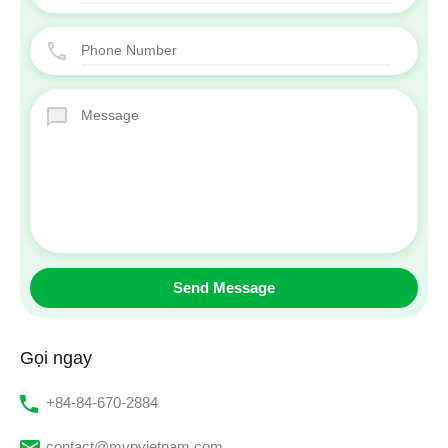
Gọi ngay
‭+84-84-670-2884‬
contact@mvpvietnam.com