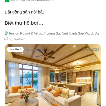
Bất động sản nổi bật
Biệt thự hồ bơi…
Fusion Resort & Villas, Trường Sa, Ngũ Hành Sơn Ward, Đà
Nẵng, Vietnam
Featured
Build 2024
For Rent