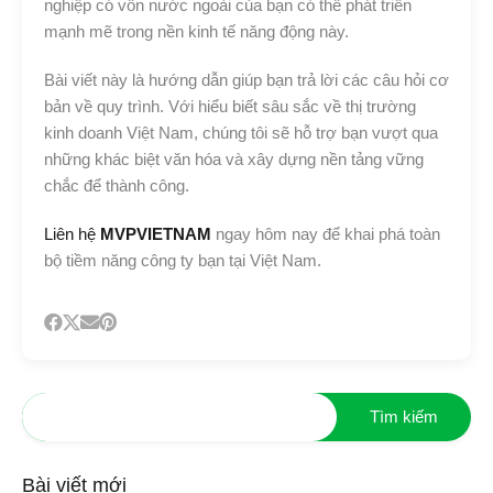
nghiệp có vốn nước ngoài của bạn có thể phát triển
mạnh mẽ trong nền kinh tế năng động này.
Bài viết này là hướng dẫn giúp bạn trả lời các câu hỏi cơ
bản về quy trình. Với hiểu biết sâu sắc về thị trường
kinh doanh Việt Nam, chúng tôi sẽ hỗ trợ bạn vượt qua
những khác biệt văn hóa và xây dựng nền tảng vững
chắc để thành công.
Liên hệ
MVPVIETNAM
ngay hôm nay để khai phá toàn
bộ tiềm năng công ty bạn tại Việt Nam.
Bài viết mới