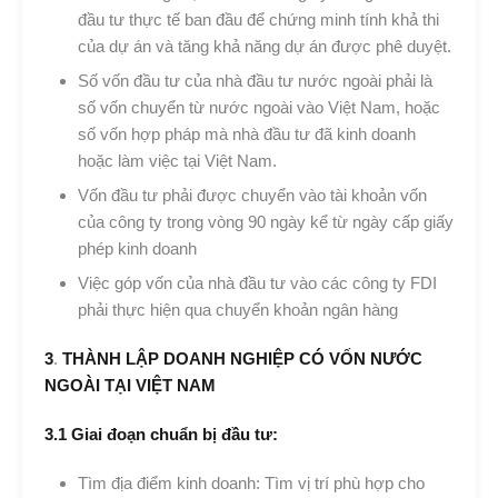
đầu tư thực tế ban đầu để chứng minh tính khả thi
của dự án và tăng khả năng dự án được phê duyệt.
Số vốn đầu tư của nhà đầu tư nước ngoài phải là
số vốn chuyển từ nước ngoài vào Việt Nam, hoặc
số vốn hợp pháp mà nhà đầu tư đã kinh doanh
hoặc làm việc tại Việt Nam.
Vốn đầu tư phải được chuyển vào tài khoản vốn
của công ty trong vòng 90 ngày kể từ ngày cấp giấy
phép kinh doanh
Việc góp vốn của nhà đầu tư vào các công ty FDI
phải thực hiện qua chuyển khoản ngân hàng
3
.
THÀNH LẬP DOANH NGHIỆP CÓ VỐN NƯỚC
NGOÀI TẠI VIỆT NAM
3.1 Giai đoạn chuẩn bị đầu tư:
Tìm địa điểm kinh doanh: Tìm vị trí phù hợp cho