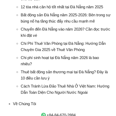
12 tòa nhà căn hộ tốt nhất tại Đà Nẵng năm 2025
Bất động sản Đà Nẵng năm 2025-2026: Bên trong sự
bùng nổ hạ tầng thúc đẩy nhu cầu mạnh mẽ
Chuyển đến Đà Nẵng vào năm 2026? Cần đọc trước
khi đặt vé
Chi Phí Thuê Văn Phòng tại Đà Nẵng: Hướng Dẫn
Chuyên Gia 2025 về Thuê Văn Phòng
Chi phí sinh hoạt tại Đà Nẵng năm 2026 là bao
nhiêu?
Thuê bất động sản thương mại tại Đà Nẵng? Đây là
10 điều cần lưu ý
Cách Tránh Lừa Đảo Thuê Nhà Ở Việt Nam: Hướng
Dẫn Toàn Diện Cho Người Nước Ngoài
Về Chúng Tôi
‭+84-84-670-2884‬