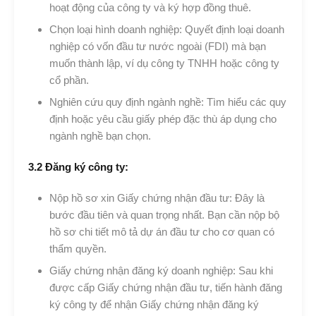
hoạt động của công ty và ký hợp đồng thuê.
Chọn loại hình doanh nghiệp: Quyết định loại doanh
nghiệp có vốn đầu tư nước ngoài (FDI) mà bạn
muốn thành lập, ví dụ công ty TNHH hoặc công ty
cổ phần.
Nghiên cứu quy định ngành nghề: Tìm hiểu các quy
định hoặc yêu cầu giấy phép đặc thù áp dụng cho
ngành nghề bạn chọn.
3.2 Đăng ký công ty:
Nộp hồ sơ xin Giấy chứng nhận đầu tư: Đây là
bước đầu tiên và quan trọng nhất. Bạn cần nộp bộ
hồ sơ chi tiết mô tả dự án đầu tư cho cơ quan có
thẩm quyền.
Giấy chứng nhận đăng ký doanh nghiệp: Sau khi
được cấp Giấy chứng nhận đầu tư, tiến hành đăng
ký công ty để nhận Giấy chứng nhận đăng ký