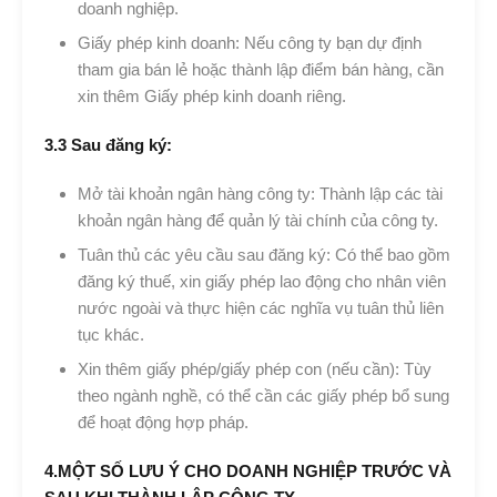
doanh nghiệp.
Giấy phép kinh doanh: Nếu công ty bạn dự định
tham gia bán lẻ hoặc thành lập điểm bán hàng, cần
xin thêm Giấy phép kinh doanh riêng.
3.3 Sau đăng ký:
Mở tài khoản ngân hàng công ty: Thành lập các tài
khoản ngân hàng để quản lý tài chính của công ty.
Tuân thủ các yêu cầu sau đăng ký: Có thể bao gồm
đăng ký thuế, xin giấy phép lao động cho nhân viên
nước ngoài và thực hiện các nghĩa vụ tuân thủ liên
tục khác.
Xin thêm giấy phép/giấy phép con (nếu cần): Tùy
theo ngành nghề, có thể cần các giấy phép bổ sung
để hoạt động hợp pháp.
4.MỘT SỐ LƯU Ý CHO DOANH NGHIỆP TRƯỚC VÀ