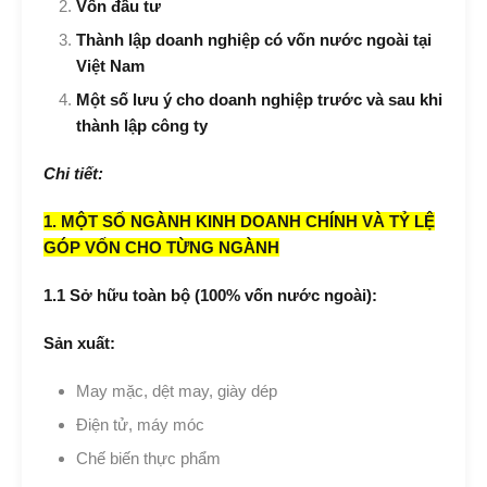
Vốn đầu tư
Thành lập doanh nghiệp có vốn nước ngoài tại
Việt Nam
Một số lưu ý cho doanh nghiệp trước và sau khi
thành lập công ty
Chi tiết:
1.
MỘT SỐ NGÀNH KINH DOANH CHÍNH VÀ TỶ LỆ
GÓP VỐN CHO TỪNG NGÀNH
1.1 Sở hữu toàn bộ (100% vốn nước ngoài):
Sản xuất:
May mặc, dệt may, giày dép
Điện tử, máy móc
Chế biến thực phẩm