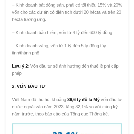
– Kinh doanh bất động sản, phải có tối thiểu 15% và 20%
vốn cho các dự án có diện tích dưới 20 hécta và trên 20
hécta tương ứng.
– Kinh doanh bảo hiểm, vốn từ 4 tỷ đến 600 tỷ đồng
– Kinh doanh vàng, vốn từ 1 tỷ đến 5 tỷ đồng tùy
tỉnh/thành phố
Lưu ý 2
: Vốn đầu tư sẽ ảnh hưởng đến thuế lệ phí cấp
phép
2. VỐN ĐẦU TƯ
Việt Nam đã thu hút khoảng
36,6 tỷ đô la Mỹ
vốn đầu tư
nước ngoài vào năm 2023, tăng 32,1% so với cùng kỳ
năm trước, theo báo cáo của Tổng cục Thống kê.