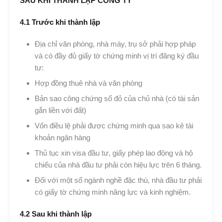
SAU KHI THÀNH LẬP CÔNG TY
4.1 Trước khi thành lập
Địa chỉ văn phòng, nhà máy, trụ sở phải hợp pháp
và có đầy đủ giấy tờ chứng minh vị trí đăng ký đầu
tư:
Hợp đồng thuê nhà và văn phòng
Bản sao công chứng sổ đỏ của chủ nhà (có tài sản
gắn liền với đất)
Vốn điều lệ phải được chứng minh qua sao kê tài
khoản ngân hàng
Thủ tục xin visa đầu tư, giấy phép lao động và hộ
chiếu của nhà đầu tư phải còn hiệu lực trên 6 tháng.
Đối với một số ngành nghề đặc thù, nhà đầu tư phải
có giấy tờ chứng minh năng lực và kinh nghiệm.
4.2 Sau khi thành lập