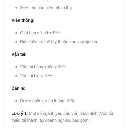
35% cho bảo hiểm nhân thọ
Viễn thông:
Giới hạn sở hữu 49%
Điều kiện cụ thể tùy thuộc vào loại dịch vụ
Vận tải:
Vận tải hàng không: 49%
Vận tải biển: 70%
Bán lẻ:
Dược phẩm, viễn thông: 51%
Lưu ý 1
: Một số ngành yêu cầu vốn pháp định (Vốn tối
thiểu để thành lập doanh nghiệp, bao gồm: