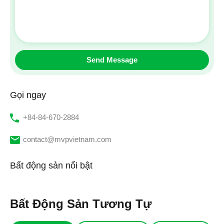
Gọi ngay
‭+84-84-670-2884‬
contact@mvpvietnam.com
Bất động sản nổi bật
Bất Động Sản Tương Tự