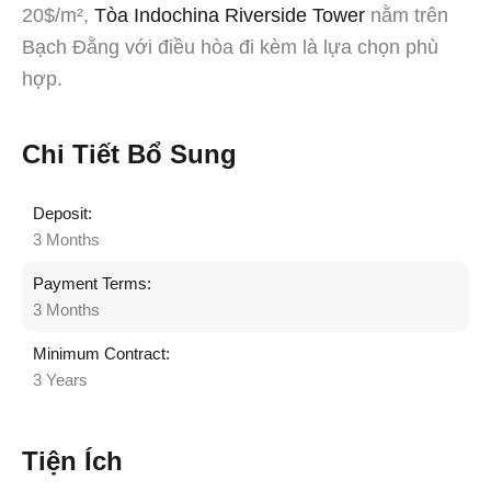
20$/m²,
Tòa Indochina Riverside Tower
nằm trên
Bạch Đằng với điều hòa đi kèm là lựa chọn phù
hợp.
Chi Tiết Bổ Sung
Deposit:
3 Months
Payment Terms:
3 Months
Minimum Contract:
3 Years
Tiện Ích