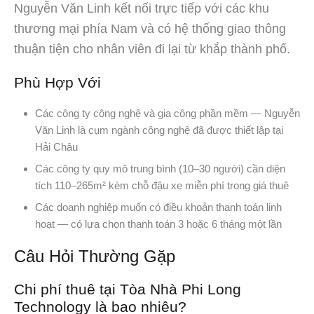
Nguyễn Văn Linh kết nối trực tiếp với các khu
thương mại phía Nam và có hệ thống giao thông
thuận tiện cho nhân viên đi lại từ khắp thành phố.
Phù Hợp Với
Các công ty công nghệ và gia công phần mềm — Nguyễn
Văn Linh là cụm ngành công nghệ đã được thiết lập tại
Hải Châu
Các công ty quy mô trung bình (10–30 người) cần diện
tích 110–265m² kèm chỗ đậu xe miễn phí trong giá thuê
Các doanh nghiệp muốn có điều khoản thanh toán linh
hoạt — có lựa chọn thanh toán 3 hoặc 6 tháng một lần
Câu Hỏi Thường Gặp
Chi phí thuê tại Tòa Nhà Phi Long
Technology là bao nhiêu?