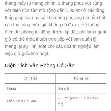
thang máy (3 thang chính, 1 thang phục vụ) cùng
với diện tích sàn mở rộng đến 1.000m² ở các tầng
thấp giúp tòa nhà có khả năng phục vụ mà hầu hết
các tòa cùng mức giá không có được. Hệ thống
điện dự phòng tự động được lắp đặt; phí làm ngoài
giờ có thể thỏa thuận trực tiếp với ban quản lý,
mang lại sự linh hoạt cho các doanh nghiệp làm
việc giờ giấc linh hoạt.
Diện Tích Văn Phòng Có Sẵn
Chi Tiết
Thông Tin
Hạng
Hạng B
265 m² (đơn vị: 110 / 265
Diện Tích Có Sẵn
m²)