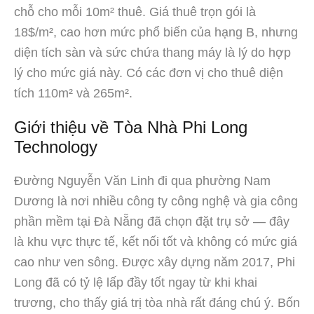
chỗ cho mỗi 10m² thuê. Giá thuê trọn gói là
18$/m², cao hơn mức phổ biến của hạng B, nhưng
diện tích sàn và sức chứa thang máy là lý do hợp
lý cho mức giá này. Có các đơn vị cho thuê diện
tích 110m² và 265m².
Giới thiệu về Tòa Nhà Phi Long
Technology
Đường Nguyễn Văn Linh đi qua phường Nam
Dương là nơi nhiều công ty công nghệ và gia công
phần mềm tại Đà Nẵng đã chọn đặt trụ sở — đây
là khu vực thực tế, kết nối tốt và không có mức giá
cao như ven sông. Được xây dựng năm 2017, Phi
Long đã có tỷ lệ lấp đầy tốt ngay từ khi khai
trương, cho thấy giá trị tòa nhà rất đáng chú ý. Bốn