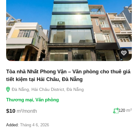
Tòa nhà Nhất Phong Vận – Văn phòng cho thuê giá
tiết kiệm tại Hải Châu, Đà Nẵng
Đà Nẵng, Hải Châu District, Đà Nẵng
Thương mại
,
Văn phòng
m²
$10
120
m²/month
Added:
Tháng 4 6, 2026