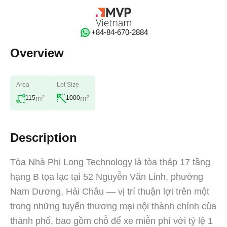
‭+84-84-670-2884‬
Overview
Area
Lot Size
m²
m²
115
1000
Description
Tòa Nhà Phi Long Technology là tòa tháp 17 tầng
hạng B tọa lạc tại 52 Nguyễn Văn Linh, phường
Nam Dương, Hải Châu — vị trí thuận lợi trên một
trong những tuyến thương mại nội thành chính của
thành phố, bao gồm chỗ để xe miễn phí với tỷ lệ 1