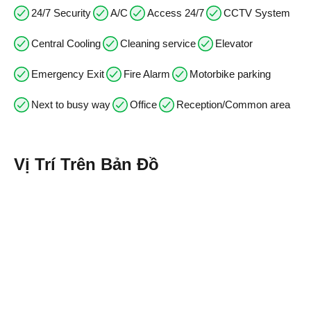
24/7 Security
A/C
Access 24/7
CCTV System
Central Cooling
Cleaning service
Elevator
Emergency Exit
Fire Alarm
Motorbike parking
Next to busy way
Office
Reception/Common area
Vị Trí Trên Bản Đồ