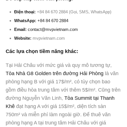
Điện thoại:
+84 84 670 2884 (Gọi, SMS, WhatsApp)
WhatsApp:
+84 84 670 2884
Email:
contact@mvpvietnam.com
Website:
mvpvietnam.com
Các lựa chọn tiềm năng khác:
Tại Hải Châu với mức giá và quy mô tương tự,
Tòa Nhà G8 Golden trên đường Hải Phòng
là văn
phòng hạng B với giá 17$/m², có tùy chọn bao
gồm điều hòa trung tâm với thêm 5$/m². Cũng trên
đường Nguyễn Văn Linh,
Tòa Summit tại Thanh
Khê
đạt hạng A với giá 15$/m², diện tích sàn
750m² và miễn phí làm ngoài giờ. Để thuê văn
phòng hạng A tại trung tâm Hải Châu với giá