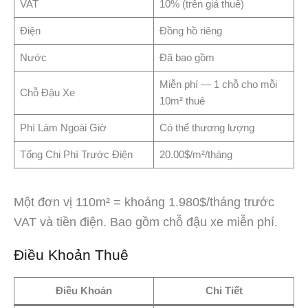
VAT
10% (trên giá thuê)
Điện
Đồng hồ riêng
Nước
Đã bao gồm
Miễn phí — 1 chỗ cho mỗi
Chỗ Đậu Xe
10m² thuê
Phí Làm Ngoài Giờ
Có thể thương lượng
Tổng Chi Phí Trước Điện
20.00$/m²/tháng
Một đơn vị 110m² = khoảng 1.980$/tháng trước
VAT và tiền điện. Bao gồm chỗ đậu xe miễn phí.
Điều Khoản Thuê
Điều Khoản
Chi Tiết