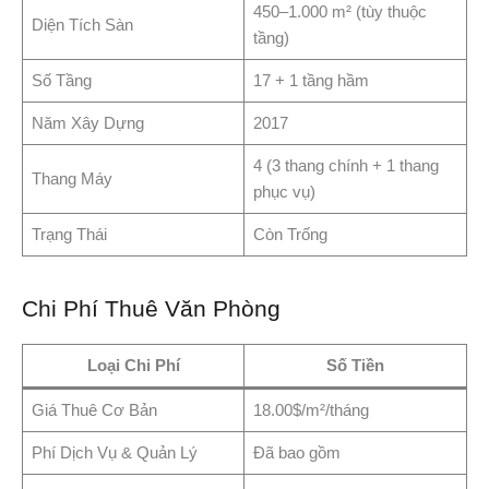
450–1.000 m² (tùy thuộc
Diện Tích Sàn
tầng)
Số Tầng
17 + 1 tầng hầm
Năm Xây Dựng
2017
4 (3 thang chính + 1 thang
Thang Máy
phục vụ)
Trạng Thái
Còn Trống
Chi Phí Thuê Văn Phòng
Loại Chi Phí
Số Tiền
Giá Thuê Cơ Bản
18.00$/m²/tháng
Phí Dịch Vụ & Quản Lý
Đã bao gồm