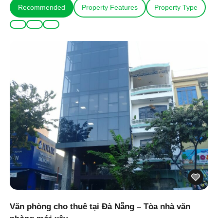
Recommended
Property Features
Property Type
Văn phòng cho thuê tại Đà Nẵng – Tòa nhà văn