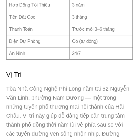
Hợp Đồng Tối Thiểu
3 năm
Tiền Đặt Cọc
3 tháng
Thanh Toán
Trước mỗi 3–6 tháng
Điện Dự Phòng
Có (tự động)
An Ninh
24/7
Vị Trí
Tòa Nhà Công Nghệ Phi Long nằm tại 52 Nguyễn
Văn Linh, phường Nam Dương — một trong
những tuyến phố thương mại nội thành của Hải
Châu. Vị trí này giúp dễ dàng tiếp cận trung tâm
thành phố đồng thời nằm lùi về phía sau so với
các tuyến đường ven sông nhộn nhịp. Đường