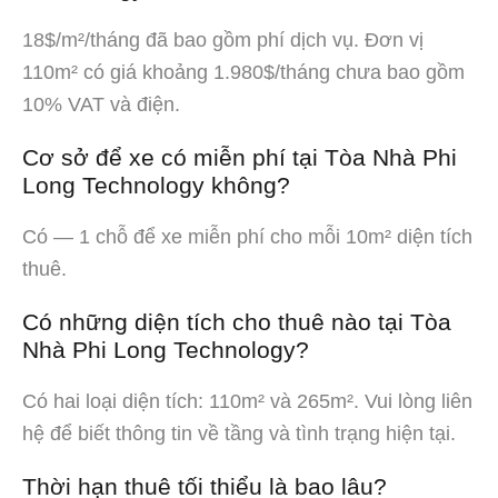
18$/m²/tháng đã bao gồm phí dịch vụ. Đơn vị
110m² có giá khoảng 1.980$/tháng chưa bao gồm
10% VAT và điện.
Cơ sở để xe có miễn phí tại Tòa Nhà Phi
Long Technology không?
Có — 1 chỗ để xe miễn phí cho mỗi 10m² diện tích
thuê.
Có những diện tích cho thuê nào tại Tòa
Nhà Phi Long Technology?
Có hai loại diện tích: 110m² và 265m². Vui lòng liên
hệ để biết thông tin về tầng và tình trạng hiện tại.
Thời hạn thuê tối thiểu là bao lâu?