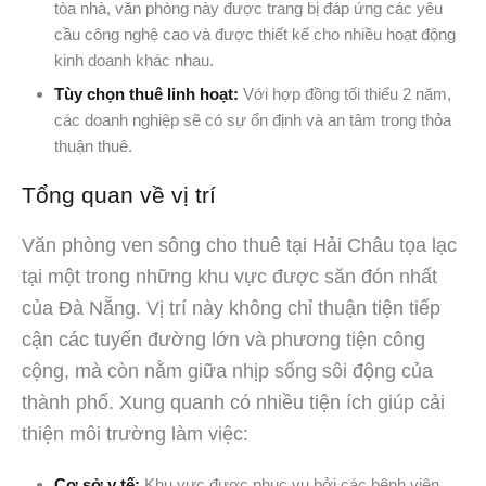
tòa nhà, văn phòng này được trang bị đáp ứng các yêu
cầu công nghệ cao và được thiết kế cho nhiều hoạt động
kinh doanh khác nhau.
Tùy chọn thuê linh hoạt:
Với hợp đồng tối thiểu 2 năm,
các doanh nghiệp sẽ có sự ổn định và an tâm trong thỏa
thuận thuê.
Tổng quan về vị trí
Văn phòng ven sông cho thuê tại Hải Châu tọa lạc
tại một trong những khu vực được săn đón nhất
của Đà Nẵng. Vị trí này không chỉ thuận tiện tiếp
cận các tuyến đường lớn và phương tiện công
cộng, mà còn nằm giữa nhịp sống sôi động của
thành phố. Xung quanh có nhiều tiện ích giúp cải
thiện môi trường làm việc:
Cơ sở y tế:
Khu vực được phục vụ bởi các bệnh viện