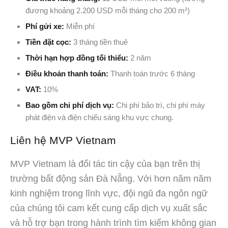
đương khoảng 2.200 USD mỗi tháng cho 200 m²)
Phí gửi xe:
Miễn phí
Tiền đặt cọc:
3 tháng tiền thuê
Thời hạn hợp đồng tối thiểu:
2 năm
Điều khoản thanh toán:
Thanh toán trước 6 tháng
VAT:
10%
Bao gồm chi phí dịch vụ:
Chi phí bảo trì, chi phí máy
phát điện và điện chiếu sáng khu vực chung.
Liên hệ MVP Vietnam
MVP Vietnam là đối tác tin cậy của bạn trên thị
trường bất động sản Đà Nẵng. Với hơn năm năm
kinh nghiệm trong lĩnh vực, đội ngũ đa ngôn ngữ
của chúng tôi cam kết cung cấp dịch vụ xuất sắc
và hỗ trợ bạn trong hành trình tìm kiếm không gian