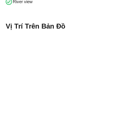
River view
Vị Trí Trên Bản Đồ