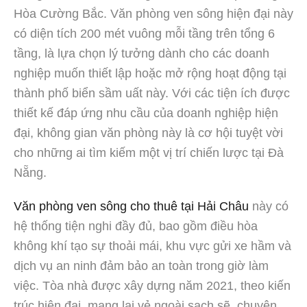
Hòa Cường Bắc. Văn phòng ven sông hiện đại này
có diện tích 200 mét vuông mỗi tầng trên tổng 6
tầng, là lựa chọn lý tưởng dành cho các doanh
nghiệp muốn thiết lập hoặc mở rộng hoạt động tại
thành phố biển sầm uất này. Với các tiện ích được
thiết kế đáp ứng nhu cầu của doanh nghiệp hiện
đại, không gian văn phòng này là cơ hội tuyệt vời
cho những ai tìm kiếm một vị trí chiến lược tại Đà
Nẵng.
Văn phòng ven sông cho thuê tại Hải Châu
này có
hệ thống tiện nghi đầy đủ, bao gồm điều hòa
không khí tạo sự thoải mái, khu vực gửi xe hầm và
dịch vụ an ninh đảm bảo an toàn trong giờ làm
việc. Tòa nhà được xây dựng năm 2021, theo kiến
trúc hiện đại, mang lại vẻ ngoài sạch sẽ, chuyên