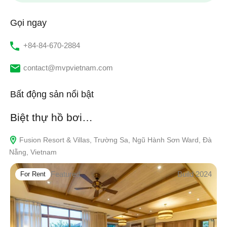
Gọi ngay
‭+84-84-670-2884‬
contact@mvpvietnam.com
Bất động sản nổi bật
Biệt thự hồ bơi…
Fusion Resort & Villas, Trường Sa, Ngũ Hành Sơn Ward, Đà
Nẵng, Vietnam
Featured
Build 2024
For Rent