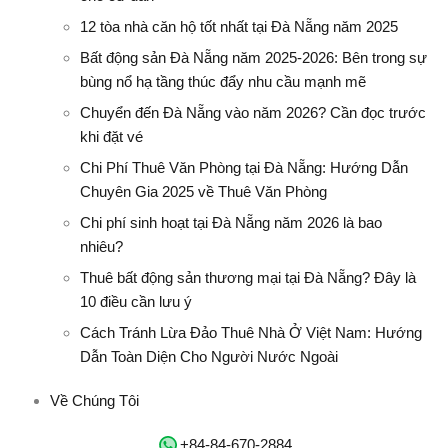
12 tòa nhà căn hộ tốt nhất tại Đà Nẵng năm 2025
Bất động sản Đà Nẵng năm 2025-2026: Bên trong sự
bùng nổ hạ tầng thúc đẩy nhu cầu mạnh mẽ
Chuyển đến Đà Nẵng vào năm 2026? Cần đọc trước
khi đặt vé
Chi Phí Thuê Văn Phòng tại Đà Nẵng: Hướng Dẫn
Chuyên Gia 2025 về Thuê Văn Phòng
Chi phí sinh hoạt tại Đà Nẵng năm 2026 là bao
nhiêu?
Thuê bất động sản thương mại tại Đà Nẵng? Đây là
10 điều cần lưu ý
Cách Tránh Lừa Đảo Thuê Nhà Ở Việt Nam: Hướng
Dẫn Toàn Diện Cho Người Nước Ngoài
Về Chúng Tôi
‭+84-84-670-2884‬