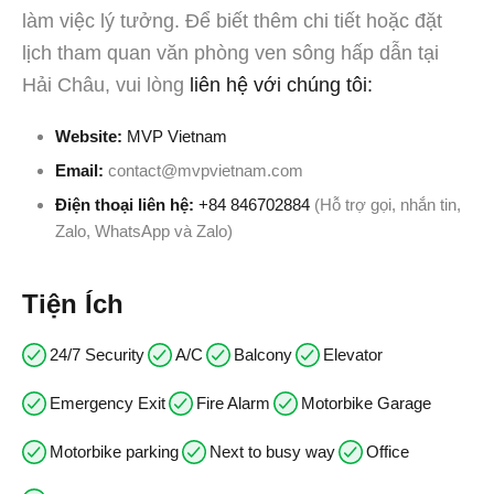
làm việc lý tưởng. Để biết thêm chi tiết hoặc đặt
lịch tham quan văn phòng ven sông hấp dẫn tại
Hải Châu, vui lòng
liên hệ với chúng tôi:
Website:
MVP Vietnam
Email:
contact@mvpvietnam.com
Điện thoại liên hệ:
+84 846702884
(Hỗ trợ gọi, nhắn tin,
Zalo, WhatsApp và Zalo)
Tiện Ích
24/7 Security
A/C
Balcony
Elevator
Emergency Exit
Fire Alarm
Motorbike Garage
Motorbike parking
Next to busy way
Office