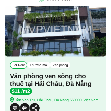
For Rent
Thương mại
Văn phòng
Văn phòng ven sông cho
thuê tại Hải Châu, Đà Nẵng
$11 /m2
Trần Văn Trứ, Hải Châu, Đà Nẵng 550000, Việt Nam