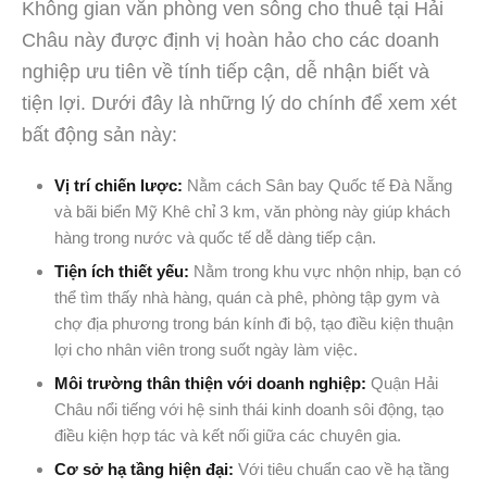
Không gian văn phòng ven sông cho thuê tại Hải
Châu này được định vị hoàn hảo cho các doanh
nghiệp ưu tiên về tính tiếp cận, dễ nhận biết và
tiện lợi. Dưới đây là những lý do chính để xem xét
bất động sản này:
Vị trí chiến lược:
Nằm cách Sân bay Quốc tế Đà Nẵng
và bãi biển Mỹ Khê chỉ 3 km, văn phòng này giúp khách
hàng trong nước và quốc tế dễ dàng tiếp cận.
Tiện ích thiết yếu:
Nằm trong khu vực nhộn nhịp, bạn có
thể tìm thấy nhà hàng, quán cà phê, phòng tập gym và
chợ địa phương trong bán kính đi bộ, tạo điều kiện thuận
lợi cho nhân viên trong suốt ngày làm việc.
Môi trường thân thiện với doanh nghiệp:
Quận Hải
Châu nổi tiếng với hệ sinh thái kinh doanh sôi động, tạo
điều kiện hợp tác và kết nối giữa các chuyên gia.
Cơ sở hạ tầng hiện đại:
Với tiêu chuẩn cao về hạ tầng