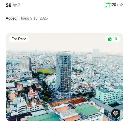
m2
$8
120
/m2
Added:
Tháng 9 10, 2025
For Rent
10