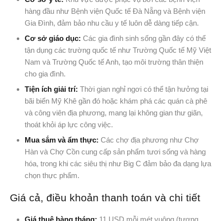
hàng đầu như Bệnh viện Quốc tế Đà Nẵng và Bệnh viện
Gia Đình, đảm bảo nhu cầu y tế luôn dễ dàng tiếp cận.
Cơ sở giáo dục:
Các gia đình sinh sống gần đây có thể
tận dụng các trường quốc tế như Trường Quốc tế Mỹ Việt
Nam và Trường Quốc tế Anh, tạo môi trường thân thiện
cho gia đình.
Tiện ích giải trí:
Thời gian nghỉ ngơi có thể tận hưởng tại
bãi biển Mỹ Khê gần đó hoặc khám phá các quán cà phê
và công viên địa phương, mang lại không gian thư giãn,
thoát khỏi áp lực công việc.
Mua sắm và ẩm thực:
Các chợ địa phương như Chợ
Hàn và Chợ Cồn cung cấp sản phẩm tươi sống và hàng
hóa, trong khi các siêu thị như Big C đảm bảo đa dạng lựa
chọn thực phẩm.
Giá cả, điều khoản thanh toán và chi tiết
Giá thuê hàng tháng:
11 USD mỗi mét vuông (tương