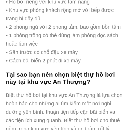
• Hồ bơi riêng với khu vực tắm nắng
• Khu vực phòng khách rộng mở với bếp được
trang bị đầy đủ
• 2 phòng ngủ với 2 phòng tắm, bao gồm bồn tắm
• 1 phòng trống có thể dùng làm phòng đọc sách
hoặc làm việc
• Sân trước có chỗ đậu xe máy
• Cách bãi biển 2 phút đi xe máy
Tại sao bạn nên chọn biệt thự hồ bơi
này tại khu vực An Thượng?
Biệt thự hồ bơi tại khu vực An Thượng là lựa chọn
hoàn hảo cho những ai tìm kiếm một nơi nghỉ
dưỡng yên bình, thuận tiện tiếp cận bãi biển và
các tiện ích xung quanh. Biệt thự hồ bơi cho thuê
nằm trong khu vực yên tĩnh và an toàn, rất lý