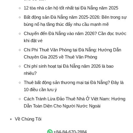
12 tòa nhà căn hộ tốt nhất tại Đà Nẵng năm 2025
Bất động sản Đà Nẵng năm 2025-2026: Bên trong sự
bùng nổ hạ tầng thúc đẩy nhu cầu mạnh mẽ
Chuyển đến Đà Nẵng vào năm 2026? Cần đọc trước
khi đặt vé
Chi Phí Thuê Văn Phòng tại Đà Nẵng: Hướng Dẫn
Chuyên Gia 2025 về Thuê Văn Phòng
Chi phí sinh hoạt tại Đà Nẵng năm 2026 là bao
nhiêu?
Thuê bất động sản thương mại tại Đà Nẵng? Đây là
10 điều cần lưu ý
Cách Tránh Lừa Đảo Thuê Nhà Ở Việt Nam: Hướng
Dẫn Toàn Diện Cho Người Nước Ngoài
Về Chúng Tôi
‭+84-84-670-2884‬