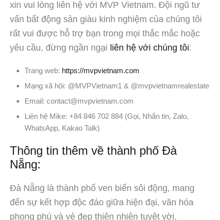
xin vui lòng liên hệ với MVP Vietnam. Đội ngũ tư
vấn bất động sản giàu kinh nghiệm của chúng tôi
rất vui được hỗ trợ bạn trong mọi thắc mắc hoặc
yêu cầu, đừng ngần ngại
liên hệ với chúng tôi
:
Trang web:
https://mvpvietnam.com
Mạng xã hội: @MVPVietnam1 & @mvpvietnamrealestate
Email: contact@mvpvietnam.com
Liên hệ Mike: +84 846 702 884 (Gọi, Nhắn tin, Zalo,
WhatsApp, Kakao Talk)
Thông tin thêm về thành phố Đà
Nẵng:
Đà Nẵng là thành phố ven biển sôi động, mang
đến sự kết hợp độc đáo giữa hiện đại, văn hóa
phong phú và vẻ đẹp thiên nhiên tuyệt vời.