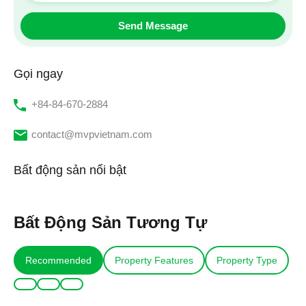
Gọi ngay
‭+84-84-670-2884‬
contact@mvpvietnam.com
Bất động sản nổi bật
Bất Động Sản Tương Tự
Recommended
Property Features
Property Type