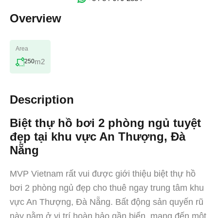
Overview
Area
m2
250
Description
Biệt thự hồ bơi 2 phòng ngủ tuyệt
đẹp tại khu vực An Thượng, Đà
Nẵng
MVP Vietnam rất vui được giới thiệu biệt thự hồ
bơi 2 phòng ngủ đẹp cho thuê ngay trung tâm khu
vực An Thượng, Đà Nẵng. Bất động sản quyến rũ
này nằm ở vị trí hoàn hảo gần biển, mang đến một