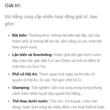
Giải trí:
Đà Nẵng cung cấp nhiều hoạt động giải trí, bao
gồm:
Bãi biển:
Thưởng thức những bãi biển dài đầy cát của
thành phố, lý tưởng để bơi lội, tắm nắng và các môn thể
thao dưới nước.
Lặn biển và Snorkeling:
Khám phá thế giới dưới nước
đầy màu sắc gần đảo Cù Lao Chàm và một số điểm bí
mật trên núi Sơn Trà.
Phố cổ Hội An:
Tham quan một ngày tại thị trấn cổ
quyến rũ Hội An, Di sản Thế giới UNESCO.
Glamping:
Trải nghiệm cắm trại sang trọng trong khung
cảnh thiên nhiên tuyệt đẹp quanh Đà Nẵng.
Thể thao dưới nước:
Thử sức với kayak, chèo ván
đứng, hoặc lướt sóng tại nhiều điểm cho thuê thiết bị hoặc