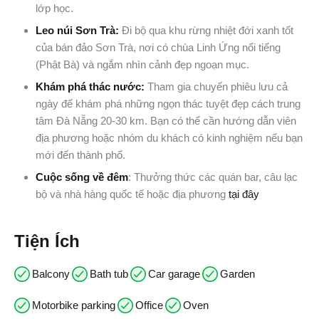
lớp học.
Leo núi Sơn Trà:
Đi bộ qua khu rừng nhiệt đới xanh tốt
của bán đảo Sơn Trà, nơi có chùa Linh Ứng nổi tiếng
(Phật Bà) và ngắm nhìn cảnh đẹp ngoạn mục.
Khám phá thác nước:
Tham gia chuyến phiêu lưu cả
ngày để khám phá những ngọn thác tuyệt đẹp cách trung
tâm Đà Nẵng 20-30 km. Bạn có thể cần hướng dẫn viên
địa phương hoặc nhóm du khách có kinh nghiệm nếu bạn
mới đến thành phố.
Cuộc sống về đêm
: Thưởng thức các quán bar, câu lạc
bộ và nhà hàng quốc tế hoặc địa phương
tại đây
Tiện Ích
Balcony
Bath tub
Car garage
Garden
Motorbike parking
Office
Oven