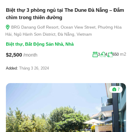
Biệt thự 3 phòng ngủ tại The Dune Đà Nẵng – Đắm
chìm trong thiên đường
BRG Danang Golf Resort, Ocean View Street, Phường Hòa
Hải, Ngũ Hành Sơn District, Đà Nẵng, Vietnam
Biệt thự
,
Bất Động Sản Nhà
,
Nhà
m2
$2,500
3
4
650
/month
Added:
Tháng 3 26, 2024
7