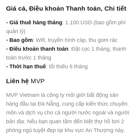
Giá cả, Điều khoản Thanh toán, Chi tiết
•
Giá thuê hàng tháng
: 1.100 USD (bao gồm phí
quản lý)
•
Bao gồm
: Wifi, truyền hình cáp, thu gom rác
•
Điều khoản thanh toán
: Đặt cọc 1 tháng, thanh
toán trước 1 tháng
•
Thời hạn thuê
: tối thiểu 6 tháng
Liên hệ
MVP
MVP Vietnam là công ty môi giới bất động sản
hàng đầu tại Đà Nẵng, cung cấp kiến thức chuyên
môn và dịch vụ cho cả người nước ngoài và người
bản địa. Nếu bạn quan tâm đến biệt thự hồ bơi 2
phòng ngủ tuyệt đẹp tại khu vực An Thượng này,