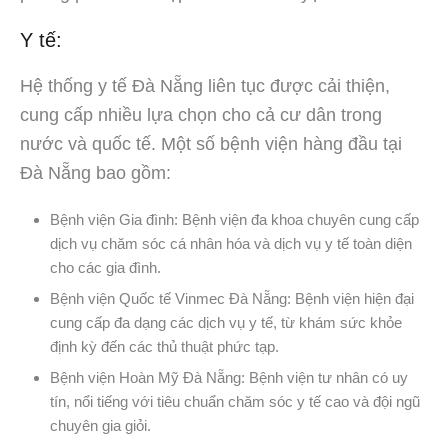
Y tế:
Hệ thống y tế Đà Nẵng liên tục được cải thiện,
cung cấp nhiều lựa chọn cho cả cư dân trong
nước và quốc tế. Một số bệnh viện hàng đầu tại
Đà Nẵng bao gồm:
Bệnh viện Gia đình: Bệnh viện đa khoa chuyên cung cấp
dịch vụ chăm sóc cá nhân hóa và dịch vụ y tế toàn diện
cho các gia đình.
Bệnh viện Quốc tế Vinmec Đà Nẵng: Bệnh viện hiện đại
cung cấp đa dạng các dịch vụ y tế, từ khám sức khỏe
định kỳ đến các thủ thuật phức tạp.
Bệnh viện Hoàn Mỹ Đà Nẵng: Bệnh viện tư nhân có uy
tín, nổi tiếng với tiêu chuẩn chăm sóc y tế cao và đội ngũ
chuyên gia giỏi.